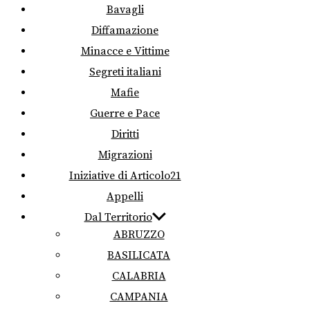
Bavagli
Diffamazione
Minacce e Vittime
Segreti italiani
Mafie
Guerre e Pace
Diritti
Migrazioni
Iniziative di Articolo21
Appelli
Dal Territorio
ABRUZZO
BASILICATA
CALABRIA
CAMPANIA