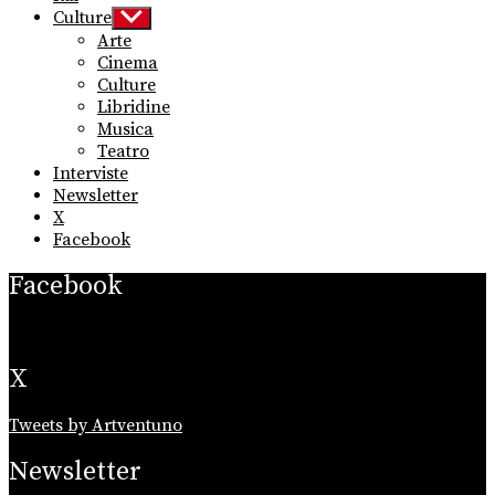
Culture
Show
sub
Arte
menu
Cinema
Culture
Libridine
Musica
Teatro
Interviste
Newsletter
X
Facebook
Facebook
X
Tweets by Artventuno
Newsletter