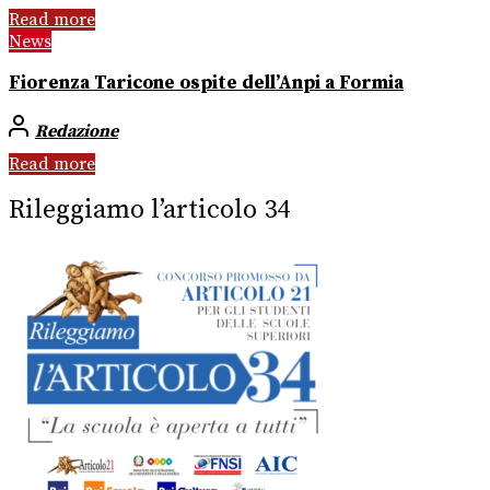
Read more
News
Fiorenza Taricone ospite dell’Anpi a Formia
Redazione
Read more
Rileggiamo l’articolo 34