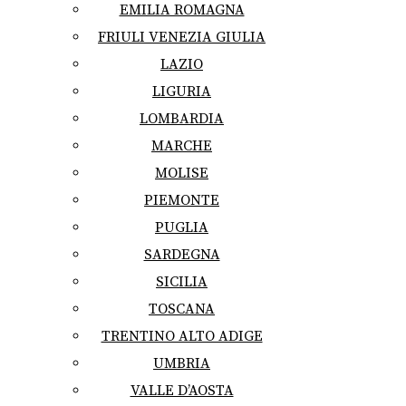
EMILIA ROMAGNA
FRIULI VENEZIA GIULIA
LAZIO
LIGURIA
LOMBARDIA
MARCHE
MOLISE
PIEMONTE
PUGLIA
SARDEGNA
SICILIA
TOSCANA
TRENTINO ALTO ADIGE
UMBRIA
VALLE D’AOSTA