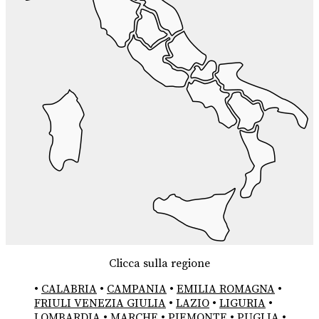
Clicca sulla regione
•
CALABRIA
•
CAMPANIA
•
EMILIA ROMAGNA
•
FRIULI VENEZIA GIULIA
•
LAZIO
•
LIGURIA
•
LOMBARDIA
•
MARCHE
•
PIEMONTE
•
PUGLIA
•