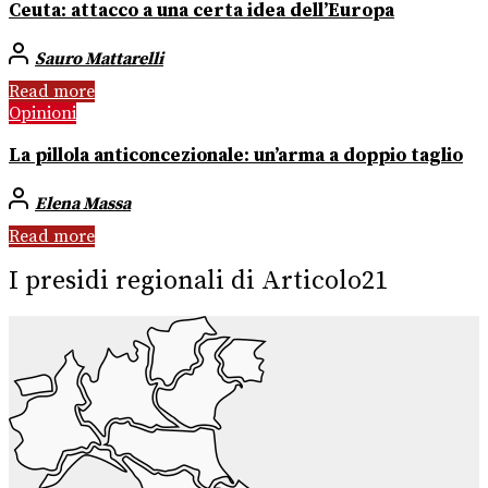
Ceuta: attacco a una certa idea dell’Europa
Sauro Mattarelli
Read more
Opinioni
La pillola anticoncezionale: un’arma a doppio taglio
Elena Massa
Read more
I presidi regionali di Articolo21