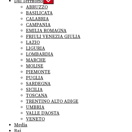
Dal Territorio
Show
sub
ABRUZZO
menu
BASILICATA
CALABRIA
CAMPANIA
EMILIA ROMAGNA
FRIULI VENEZIA GIULIA
LAZIO
LIGURIA
LOMBARDIA
MARCHE
MOLISE
PIEMONTE
PUGLIA
SARDEGNA
SICILIA
TOSCANA
TRENTINO ALTO ADIGE
UMBRIA
VALLE D’AOSTA
VENETO
Media
Rai