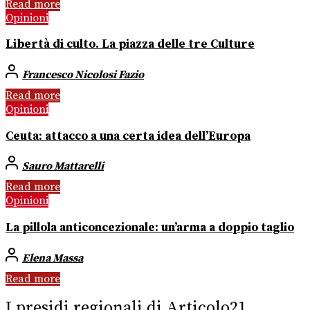
Read more
Opinioni
Libertà di culto. La piazza delle tre Culture
Francesco Nicolosi Fazio
Read more
Opinioni
Ceuta: attacco a una certa idea dell’Europa
Sauro Mattarelli
Read more
Opinioni
La pillola anticoncezionale: un’arma a doppio taglio
Elena Massa
Read more
I presidi regionali di Articolo21