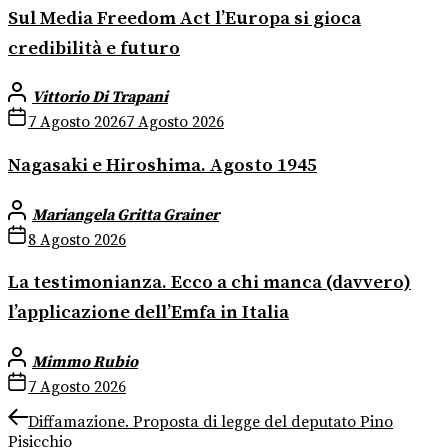
Sul Media Freedom Act l’Europa si gioca
credibilità e futuro
Vittorio Di Trapani
7 Agosto 2026
7 Agosto 2026
Nagasaki e Hiroshima. Agosto 1945
Mariangela Gritta Grainer
8 Agosto 2026
La testimonianza. Ecco a chi manca (davvero)
l’applicazione dell’Emfa in Italia
Mimmo Rubio
7 Agosto 2026
Navigazione
Previous
Diffamazione. Proposta di legge del deputato Pino
post:
Pisicchio