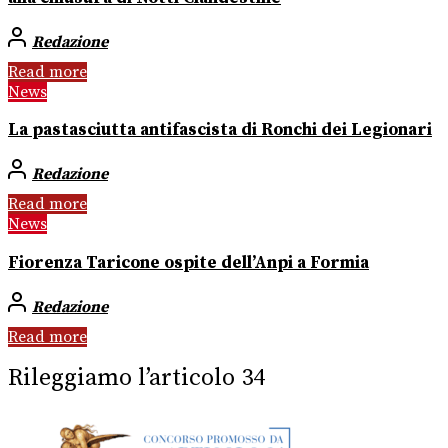
Redazione
Read more
News
La pastasciutta antifascista di Ronchi dei Legionari
Redazione
Read more
News
Fiorenza Taricone ospite dell’Anpi a Formia
Redazione
Read more
Rileggiamo l’articolo 34