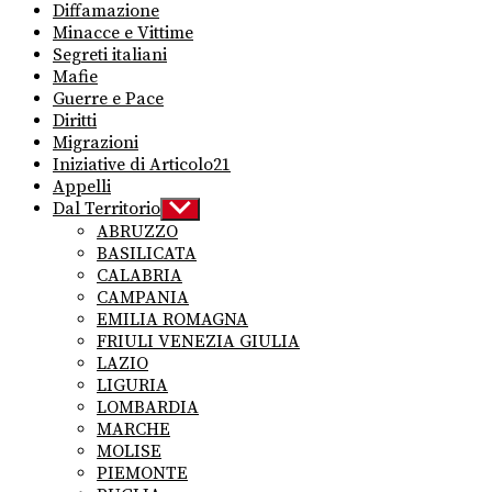
Diffamazione
Minacce e Vittime
Segreti italiani
Mafie
Guerre e Pace
Diritti
Migrazioni
Iniziative di Articolo21
Appelli
Dal Territorio
Show
sub
ABRUZZO
menu
BASILICATA
CALABRIA
CAMPANIA
EMILIA ROMAGNA
FRIULI VENEZIA GIULIA
LAZIO
LIGURIA
LOMBARDIA
MARCHE
MOLISE
PIEMONTE