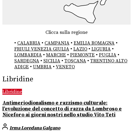
Clicca sulla regione
•
CALABRIA
•
CAMPANIA
•
EMILIA ROMAGNA
•
FRIULI VENEZIA GIULIA
•
LAZIO
•
LIGURIA
•
LOMBARDIA
•
MARCHE
•
PIEMONTE
•
PUGLIA
•
SARDEGNA
•
SICILIA
•
TOSCANA
•
TRENTINO ALTO
ADIGE
•
UMBRIA
•
VENETO
Libridine
Libridine
Antimeriodionalismo e razzismo culturale:
l’evoluzione del concetto di razza da Lombroso e
Niceforo ai giorni nostri nello studio Vito Teti
Irma Loredana Galgano