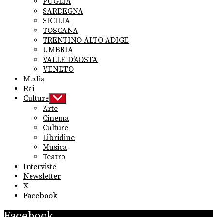
PUGLIA
SARDEGNA
SICILIA
TOSCANA
TRENTINO ALTO ADIGE
UMBRIA
VALLE D’AOSTA
VENETO
Media
Rai
Culture
Show
sub
Arte
menu
Cinema
Culture
Libridine
Musica
Teatro
Interviste
Newsletter
X
Facebook
Facebook