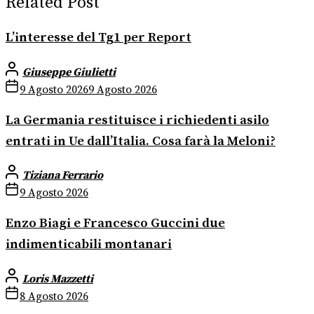
Related Post
L’interesse del Tg1 per Report
Giuseppe Giulietti
9 Agosto 2026
9 Agosto 2026
La Germania restituisce i richiedenti asilo
entrati in Ue dall’Italia. Cosa farà la Meloni?
Tiziana Ferrario
9 Agosto 2026
Enzo Biagi e Francesco Guccini due
indimenticabili montanari
Loris Mazzetti
8 Agosto 2026