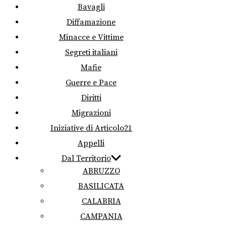
Bavagli
Diffamazione
Minacce e Vittime
Segreti italiani
Mafie
Guerre e Pace
Diritti
Migrazioni
Iniziative di Articolo21
Appelli
Dal Territorio
ABRUZZO
BASILICATA
CALABRIA
CAMPANIA