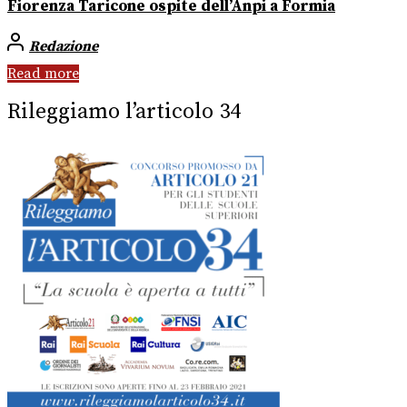
Fiorenza Taricone ospite dell’Anpi a Formia
Redazione
Read more
Rileggiamo l’articolo 34