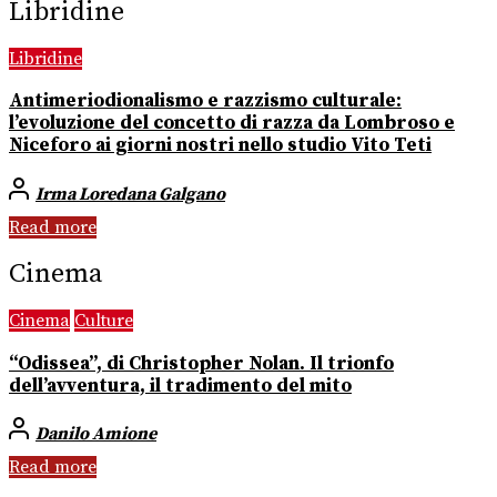
Libridine
Libridine
Antimeriodionalismo e razzismo culturale:
l’evoluzione del concetto di razza da Lombroso e
Niceforo ai giorni nostri nello studio Vito Teti
Irma Loredana Galgano
Read more
Cinema
Cinema
Culture
“Odissea”, di Christopher Nolan. Il trionfo
dell’avventura, il tradimento del mito
Danilo Amione
Read more