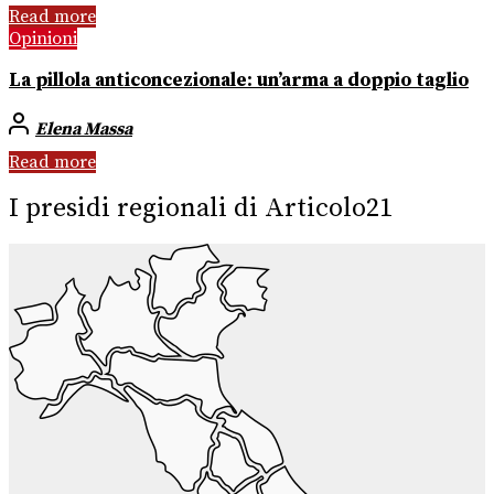
Read more
Opinioni
La pillola anticoncezionale: un’arma a doppio taglio
Elena Massa
Read more
I presidi regionali di Articolo21