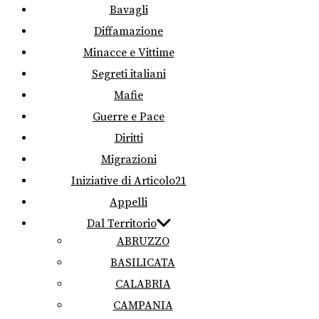
Bavagli
Diffamazione
Minacce e Vittime
Segreti italiani
Mafie
Guerre e Pace
Diritti
Migrazioni
Iniziative di Articolo21
Appelli
Dal Territorio
ABRUZZO
BASILICATA
CALABRIA
CAMPANIA