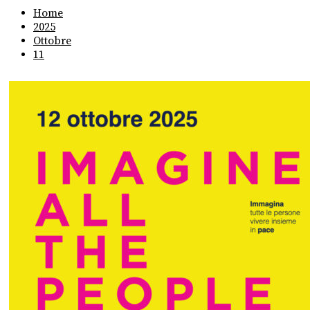
Home
2025
Ottobre
11