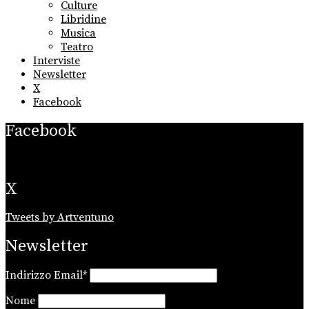
Culture
Libridine
Musica
Teatro
Interviste
Newsletter
X
Facebook
Facebook
X
Tweets by Artventuno
Newsletter
Indirizzo Email*
Nome