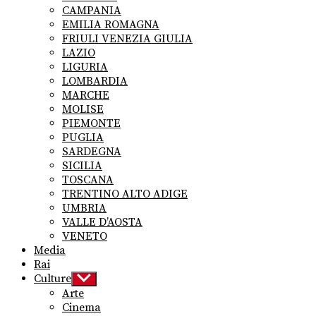
CAMPANIA
EMILIA ROMAGNA
FRIULI VENEZIA GIULIA
LAZIO
LIGURIA
LOMBARDIA
MARCHE
MOLISE
PIEMONTE
PUGLIA
SARDEGNA
SICILIA
TOSCANA
TRENTINO ALTO ADIGE
UMBRIA
VALLE D’AOSTA
VENETO
Media
Rai
Culture
Show
sub
Arte
menu
Cinema