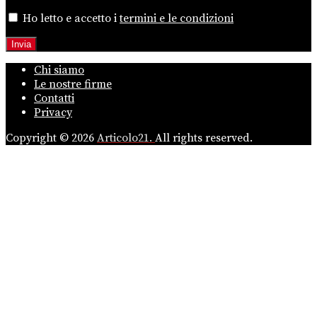
Ho letto e accetto i
termini e le condizioni
Chi siamo
Le nostre firme
Contatti
Privacy
Copyright © 2026
Articolo21.
All rights reserved.