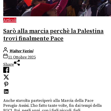
Articoli
Sarò alla marcia perchè la Palestina
trovi finalmente Pace
Walter Verini
11 Ottobre 2025
Share
Anche stavolta parteciperò alla Marcia della Pace
Perugia-Assisi. L'ho fatto tante volte, fin dai tempi della
FGCI. Poi, negli anni, con i figli piccoli, figli...