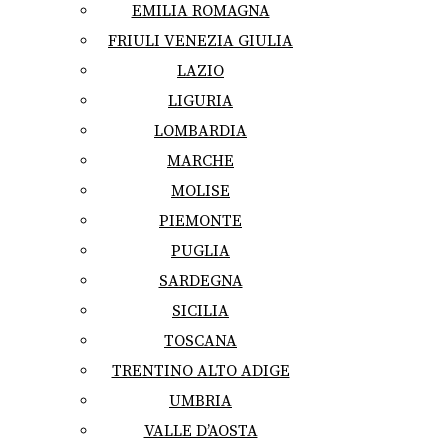
EMILIA ROMAGNA
FRIULI VENEZIA GIULIA
LAZIO
LIGURIA
LOMBARDIA
MARCHE
MOLISE
PIEMONTE
PUGLIA
SARDEGNA
SICILIA
TOSCANA
TRENTINO ALTO ADIGE
UMBRIA
VALLE D’AOSTA