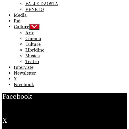
VALLE D’AOSTA
VENETO
Media
Rai
Culture
Show
sub
Arte
menu
Cinema
Culture
Libridine
Musica
Teatro
Interviste
Newsletter
X
Facebook
Facebook
X