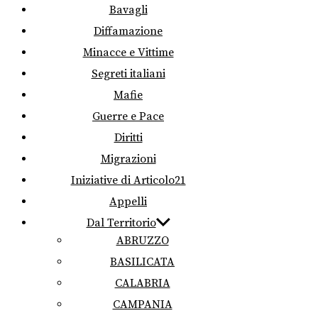
Bavagli
Diffamazione
Minacce e Vittime
Segreti italiani
Mafie
Guerre e Pace
Diritti
Migrazioni
Iniziative di Articolo21
Appelli
Dal Territorio
ABRUZZO
BASILICATA
CALABRIA
CAMPANIA