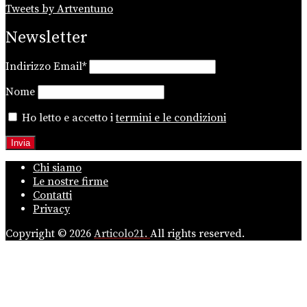
Tweets by Artventuno
Newsletter
Indirizzo Email*
Nome
Ho letto e accetto i
termini e le condizioni
Chi siamo
Le nostre firme
Contatti
Privacy
Copyright © 2026
Articolo21.
All rights reserved.