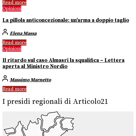
Read more
Opinioni
La pillola anticoncezionale: un’arma a doppio taglio
Elena Massa
Read more
Opinioni
Il ritardo sul caso Almasri la squalifica – Lettera
aperta al Ministro Nordio
Massimo Marnetto
Read more
I presidi regionali di Articolo21