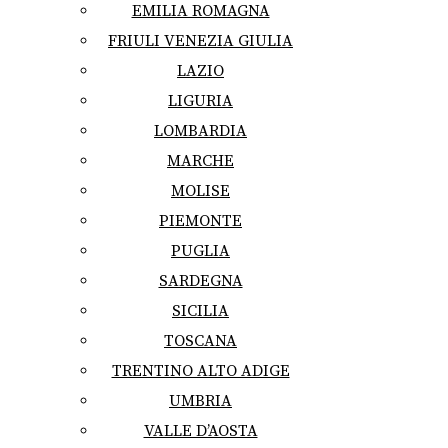
EMILIA ROMAGNA
FRIULI VENEZIA GIULIA
LAZIO
LIGURIA
LOMBARDIA
MARCHE
MOLISE
PIEMONTE
PUGLIA
SARDEGNA
SICILIA
TOSCANA
TRENTINO ALTO ADIGE
UMBRIA
VALLE D’AOSTA