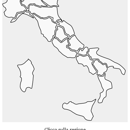
Clicca sulla regione