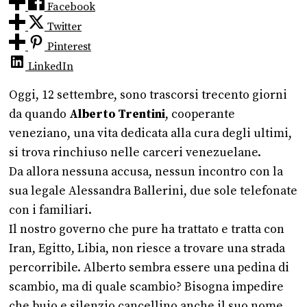
Facebook
Twitter
Pinterest
LinkedIn
Oggi, 12 settembre, sono trascorsi trecento giorni
da quando
Alberto Trentini
, cooperante
veneziano, una vita dedicata alla cura degli ultimi,
si trova rinchiuso nelle carceri venezuelane.
Da allora nessuna accusa, nessun incontro con la
sua legale Alessandra Ballerini, due sole telefonate
con i familiari.
Il nostro governo che pure ha trattato e tratta con
Iran, Egitto, Libia, non riesce a trovare una strada
percorribile. Alberto sembra essere una pedina di
scambio, ma di quale scambio? Bisogna impedire
che buio e silenzio cancellino anche il suo nome.