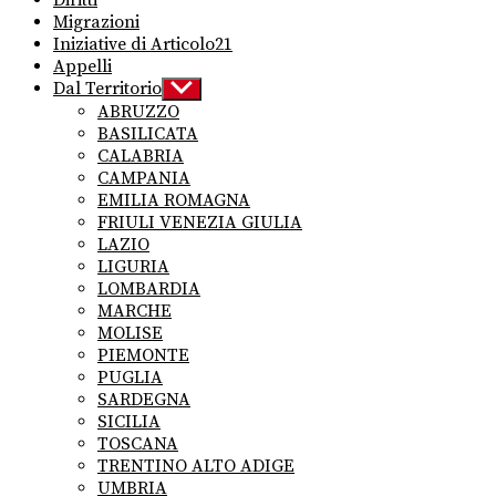
Migrazioni
Iniziative di Articolo21
Appelli
Dal Territorio
Show
sub
ABRUZZO
menu
BASILICATA
CALABRIA
CAMPANIA
EMILIA ROMAGNA
FRIULI VENEZIA GIULIA
LAZIO
LIGURIA
LOMBARDIA
MARCHE
MOLISE
PIEMONTE
PUGLIA
SARDEGNA
SICILIA
TOSCANA
TRENTINO ALTO ADIGE
UMBRIA