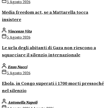
5 Agosto 2026
Media freedom act, se a Mattarella tocca
insistere
Vincenzo Vita
5 Agosto 2026
Le urla degli abitanti di Gaza non riescono a
squarciare il silenzio internazionale
Enzo Nucci
5 Agosto 2026
Ebola, in Congo superati i 1700 morti pressoché
nel silenzio
Antonella Napoli