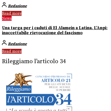
Redazione
Read more
News
Una targa per i caduti di El Alamein a Latina. L’Anpi:
inaccettabile rievocazione del fascismo
Redazione
Read more
Rileggiamo l’articolo 34