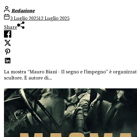
Redazione
3 Luglio 2025
12 Luglio 2025
Share
La mostra “Mauro Biani - Il segno e l’impegno” è organizza
scultore. È autore di...