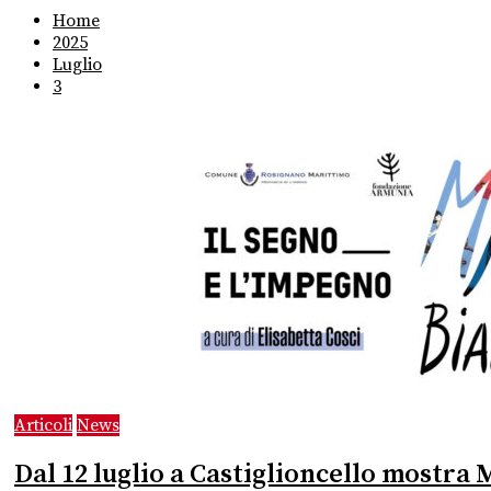
Home
2025
Luglio
3
Articoli
News
Dal 12 luglio a Castiglioncello mostra 