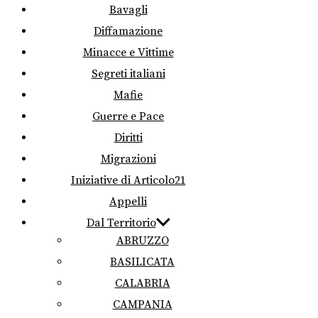
Bavagli
Diffamazione
Minacce e Vittime
Segreti italiani
Mafie
Guerre e Pace
Diritti
Migrazioni
Iniziative di Articolo21
Appelli
Dal Territorio
ABRUZZO
BASILICATA
CALABRIA
CAMPANIA