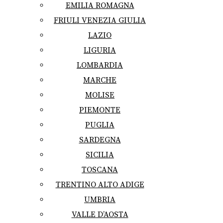
EMILIA ROMAGNA
FRIULI VENEZIA GIULIA
LAZIO
LIGURIA
LOMBARDIA
MARCHE
MOLISE
PIEMONTE
PUGLIA
SARDEGNA
SICILIA
TOSCANA
TRENTINO ALTO ADIGE
UMBRIA
VALLE D’AOSTA