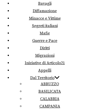
Bavagli
Diffamazione
Minacce e Vittime
Segreti italiani
Mafie
Guerre e Pace
Diritti
Migrazioni
Iniziative di Articolo21
Appelli
Dal Territorio
ABRUZZO
BASILICATA
CALABRIA
CAMPANIA