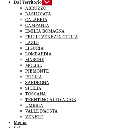
Dal Territorio
Show
sub
ABRUZZO
menu
BASILICATA
CALABRIA
CAMPANIA
EMILIA ROMAGNA
FRIULI VENEZIA GIULIA
LAZIO
LIGURIA
LOMBARDIA
MARCHE
MOLISE
PIEMONTE
PUGLIA
SARDEGNA
SICILIA
TOSCANA
TRENTINO ALTO ADIGE
UMBRIA
VALLE D’AOSTA
VENETO
Media