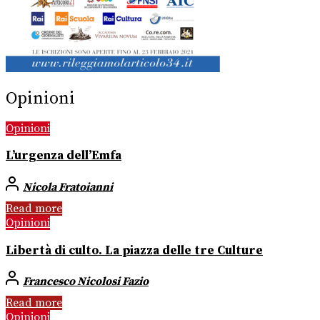
Opinioni
Opinioni
L’urgenza dell’Emfa
Nicola Fratoianni
Read more
Opinioni
Libertà di culto. La piazza delle tre Culture
Francesco Nicolosi Fazio
Read more
Opinioni