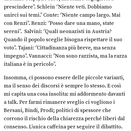
prescindere’’. Schlein ‘’Niente veti. Dobbiamo
unirci sui temi.’’ Conte: ‘’Niente campo largo. Mai
con Renzi’’. Renzi: ‘’Posso dare una mano, state
sereni’’. Salvini: ‘’Quali neonazisti in Austria?
Quando il popolo sceglie bisogna rispettare il suo
voto’’. Tajani: ‘’Cittadinanza più breve, ma senza
impegno’’. Vannacci: ’’Non sono razzista, ma la razza
italiana è in pericolo’’.
Insomma, ci possono essere delle piccole varianti,
ma il senso dei discorsi è sempre lo stesso. E così
mi capita una cosa insolita: mi addormento davanti
a talk. Per farmi rimanere sveglio ci vogliono i
Bersani, Bindi, Prodi; politici di spessore che
corrono il rischio della chiarezza perché liberi dal
consenso. L’unica caffeina per seguire il dibattito.