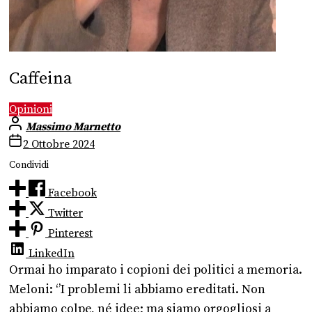
Caffeina
Opinioni
Massimo Marnetto
2 Ottobre 2024
Condividi
Facebook
Twitter
Pinterest
LinkedIn
Ormai ho imparato i copioni dei politici a memoria.
Meloni: ‘’I problemi li abbiamo ereditati. Non
abbiamo colpe, né idee; ma siamo orgogliosi a