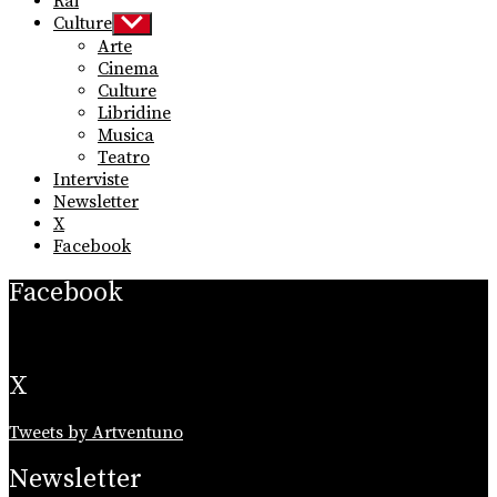
Rai
Culture
Show
sub
Arte
menu
Cinema
Culture
Libridine
Musica
Teatro
Interviste
Newsletter
X
Facebook
Facebook
X
Tweets by Artventuno
Newsletter