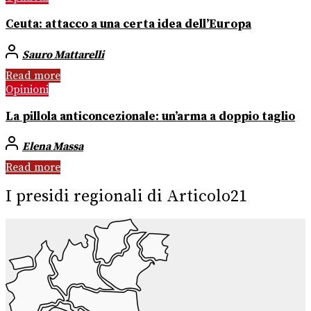
Ceuta: attacco a una certa idea dell’Europa
Sauro Mattarelli
Read more
Opinioni
La pillola anticoncezionale: un’arma a doppio taglio
Elena Massa
Read more
I presidi regionali di Articolo21