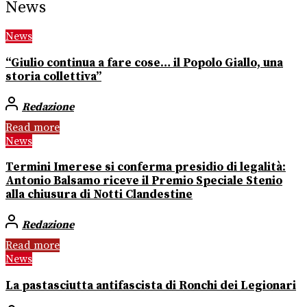
News
News
“Giulio continua a fare cose… il Popolo Giallo, una
storia collettiva”
Redazione
Read more
News
Termini Imerese si conferma presidio di legalità:
Antonio Balsamo riceve il Premio Speciale Stenio
alla chiusura di Notti Clandestine
Redazione
Read more
News
La pastasciutta antifascista di Ronchi dei Legionari