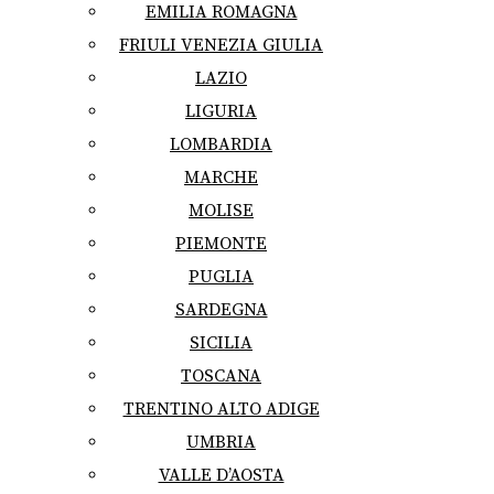
EMILIA ROMAGNA
FRIULI VENEZIA GIULIA
LAZIO
LIGURIA
LOMBARDIA
MARCHE
MOLISE
PIEMONTE
PUGLIA
SARDEGNA
SICILIA
TOSCANA
TRENTINO ALTO ADIGE
UMBRIA
VALLE D’AOSTA