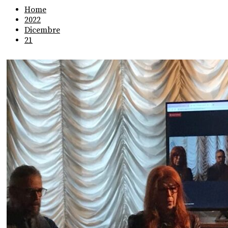
Home
2022
Dicembre
21