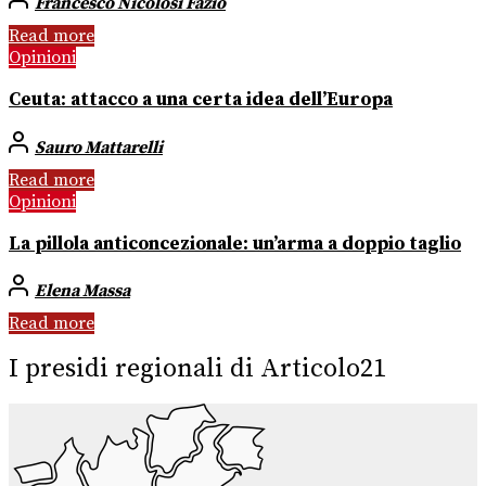
Francesco Nicolosi Fazio
Read more
Opinioni
Ceuta: attacco a una certa idea dell’Europa
Sauro Mattarelli
Read more
Opinioni
La pillola anticoncezionale: un’arma a doppio taglio
Elena Massa
Read more
I presidi regionali di Articolo21