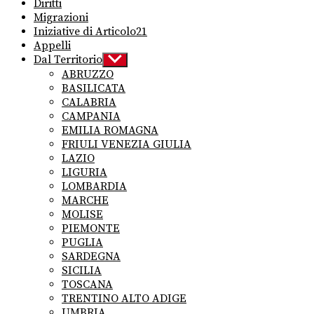
Diritti
Migrazioni
Iniziative di Articolo21
Appelli
Dal Territorio
Show
sub
ABRUZZO
menu
BASILICATA
CALABRIA
CAMPANIA
EMILIA ROMAGNA
FRIULI VENEZIA GIULIA
LAZIO
LIGURIA
LOMBARDIA
MARCHE
MOLISE
PIEMONTE
PUGLIA
SARDEGNA
SICILIA
TOSCANA
TRENTINO ALTO ADIGE
UMBRIA