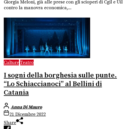
Giorgia Meloni, già alle prese con gli scioperi di Cgil e Uil
contro la manovra economica,...
Culture
Teatro
I sogni della borghesia sulle punte.
“Lo Schiaccianoci” al Bellini di
Catania
Anna Di Mauro
21 Dicembre 2022
Share