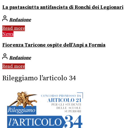
La pastasciutta antifascista di Ronchi dei Legionari
Redazione
Read more
News
Fiorenza Taricone ospite dell’Anpi a Formia
Redazione
Read more
Rileggiamo l’articolo 34