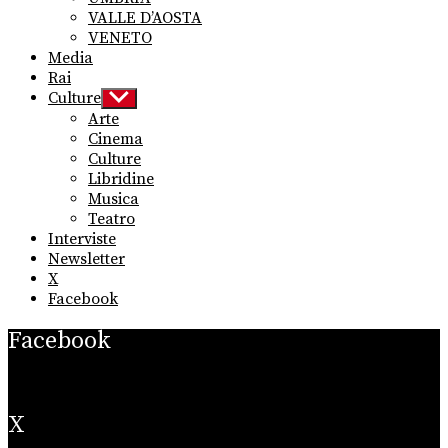
VALLE D’AOSTA
VENETO
Media
Rai
Culture
Show
sub
Arte
menu
Cinema
Culture
Libridine
Musica
Teatro
Interviste
Newsletter
X
Facebook
Facebook
X