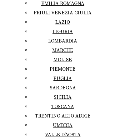
EMILIA ROMAGNA
FRIULI VENEZIA GIULIA
LAZIO
LIGURIA
LOMBARDIA
MARCHE
MOLISE
PIEMONTE
PUGLIA
SARDEGNA
SICILIA
TOSCANA
TRENTINO ALTO ADIGE
UMBRIA
VALLE D’AOSTA