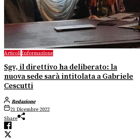
Articoli
Informazione
Sgv, il direttivo ha deliberato: la
nuova sede sarà intitolata a Gabriele
Cescutti
Redazione
21 Dicembre 2022
Share