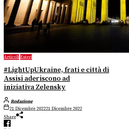
Articoli
Esteri
#LightUpUkraine, frati e città di
Assisi aderiscono ad
iniziativa Zelensky
Redazione
21 Dicembre 2022
21 Dicembre 2022
Share