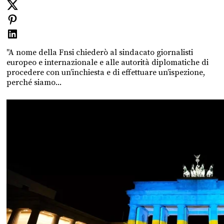
"A nome della Fnsi chiederò al sindacato giornalisti
europeo e internazionale e alle autorità diplomatiche di
procedere con un’inchiesta e di effettuare un’ispezione,
perché siamo...