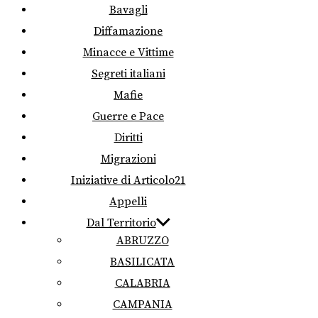
Bavagli
Diffamazione
Minacce e Vittime
Segreti italiani
Mafie
Guerre e Pace
Diritti
Migrazioni
Iniziative di Articolo21
Appelli
Dal Territorio
ABRUZZO
BASILICATA
CALABRIA
CAMPANIA