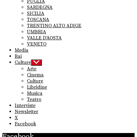
PUGLIA
SARDEGNA
SICILIA
TOSCANA
TRENTINO ALTO ADIGE
UMBRIA
VALLE D’AOSTA
VENETO
Media
Rai
Culture
Show
sub
Arte
menu
Cinema
Culture
Libridine
Musica
Teatro
Interviste
Newsletter
X
Facebook
Facebook