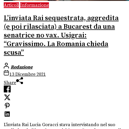
Articoli
Informazione
L’inviata Rai sequestrata, aggredita
(e poi rilasciata) a Bucarest da una
senatrice no vax. Usigrai:
“Gravissimo. La Romania chieda
scusa”
Redazione
13 Dicembre 2021
Share
L'inviata Rai Lucia Goracci stava intervistando nel suo