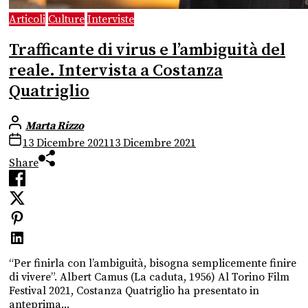
Articoli
Culture
Interviste
Trafficante di virus e l’ambiguità del
reale. Intervista a Costanza
Quatriglio
Marta Rizzo
13 Dicembre 2021
13 Dicembre 2021
Share
“Per finirla con l’ambiguità, bisogna semplicemente finire
di vivere”. Albert Camus (La caduta, 1956) Al Torino Film
Festival 2021, Costanza Quatriglio ha presentato in
anteprima...