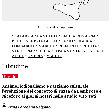
Clicca sulla regione
•
CALABRIA
•
CAMPANIA
•
EMILIA ROMAGNA
•
FRIULI VENEZIA GIULIA
•
LAZIO
•
LIGURIA
•
LOMBARDIA
•
MARCHE
•
PIEMONTE
•
PUGLIA
•
SARDEGNA
•
SICILIA
•
TOSCANA
•
TRENTINO ALTO
ADIGE
•
UMBRIA
•
VENETO
Libridine
Libridine
Antimeriodionalismo e razzismo culturale:
l’evoluzione del concetto di razza da Lombroso e
Niceforo ai giorni nostri nello studio Vito Teti
Irma Loredana Galgano