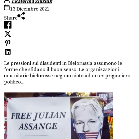
Ekaterina Ziuziuk
13 Dicembre 2021
Share
Le pressioni sui dissidenti in Bielorussia assumono le
forme che sfidano il buon senso. Le organizzazioni
umanitarie bielorusse negano aiuto ad un ex prigioniero
politico...