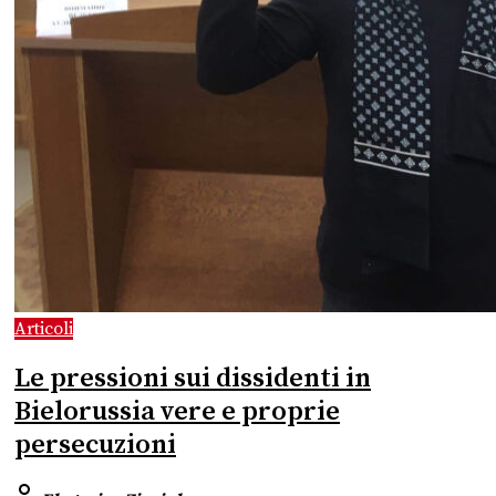
Articoli
Le pressioni sui dissidenti in
Bielorussia vere e proprie
persecuzioni