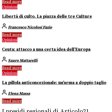
Read more
Opinioni
Libertà di culto. La piazza delle tre Culture
Francesco Nicolosi Fazio
Read more
Opinioni
Ceuta: attacco a una certa idea dell’Europa
Sauro Mattarelli
Read more
Opinioni
La pillola anticoncezionale: un’arma a doppio taglio
Elena Massa
Read more
I presidi regionali di Articolo21