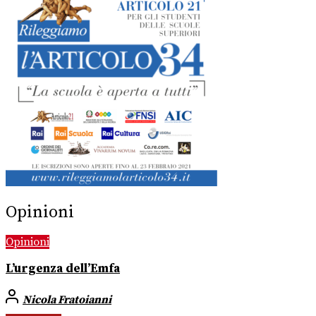
Opinioni
Opinioni
L’urgenza dell’Emfa
Nicola Fratoianni