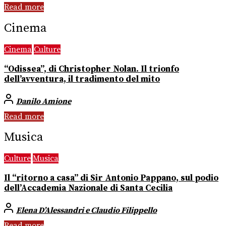
Read more
Cinema
Cinema
Culture
“Odissea”, di Christopher Nolan. Il trionfo
dell’avventura, il tradimento del mito
Danilo Amione
Read more
Musica
Culture
Musica
Il “ritorno a casa” di Sir Antonio Pappano, sul podio
dell’Accademia Nazionale di Santa Cecilia
Elena D’Alessandri e Claudio Filippello
Read more