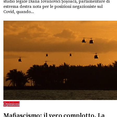
studio legale Diana Iovanovici Șoșoacă, parlamentare di
estrema destra nota per le posizioni negazioniste sul
Covid, quando...
Opinioni
Mafiascismo: il vero complotto. La