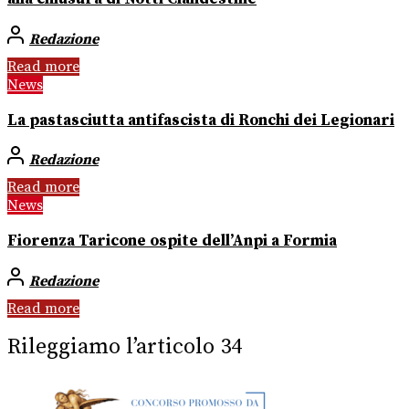
Redazione
Read more
News
La pastasciutta antifascista di Ronchi dei Legionari
Redazione
Read more
News
Fiorenza Taricone ospite dell’Anpi a Formia
Redazione
Read more
Rileggiamo l’articolo 34