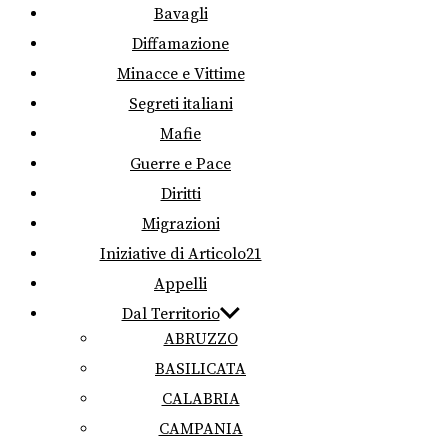
Bavagli
Diffamazione
Minacce e Vittime
Segreti italiani
Mafie
Guerre e Pace
Diritti
Migrazioni
Iniziative di Articolo21
Appelli
Dal Territorio
ABRUZZO
BASILICATA
CALABRIA
CAMPANIA