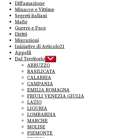
Diffamazione
Minacce e Vittime
Segreti italiani
Mafie
Guerre e Pace
Diritti
Migrazioni
Iniziative di Articolo21
Appelli
Dal Territorio
Show
sub
ABRUZZO
menu
BASILICATA
CALABRIA
CAMPANIA
EMILIA ROMAGNA
FRIULI VENEZIA GIULIA
LAZIO
LIGURIA
LOMBARDIA
MARCHE
MOLISE
PIEMONTE