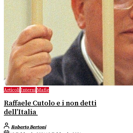
Articoli
Interni
Mafie
Raffaele Cutolo e i non detti
dell’Italia
Roberto Bertoni