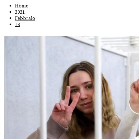
Home
2021
Febbraio
18