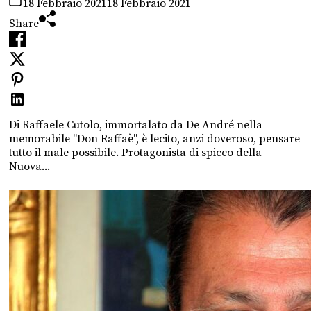
18 Febbraio 2021
18 Febbraio 2021
Share
Di Raffaele Cutolo, immortalato da De André nella
memorabile "Don Raffaè", è lecito, anzi doveroso, pensare
tutto il male possibile. Protagonista di spicco della
Nuova...