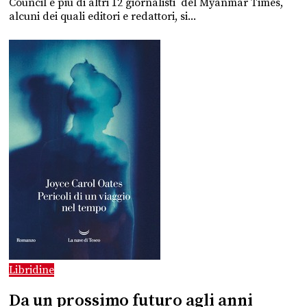
Council e più di altri 12 giornalisti del Myanmar Times,
alcuni dei quali editori e redattori, si...
Libridine
Da un prossimo futuro agli anni