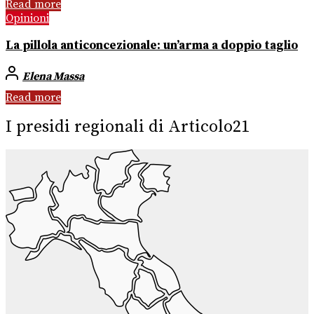
Read more
Opinioni
La pillola anticoncezionale: un’arma a doppio taglio
Elena Massa
Read more
I presidi regionali di Articolo21