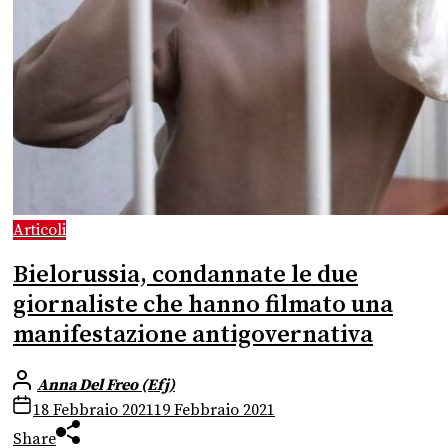
Articoli
Bielorussia, condannate le due
giornaliste che hanno filmato una
manifestazione antigovernativa
Anna Del Freo (Efj)
18 Febbraio 2021
19 Febbraio 2021
Share