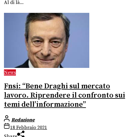
Al di là...
News
Fnsi: “Bene Draghi sul mercato
lavoro. Riprendere il confronto sui
temi dell’informazione”
Redazione
18 Febbraio 2021
Share