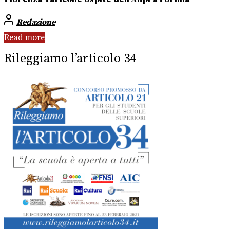
Redazione
Read more
Rileggiamo l’articolo 34