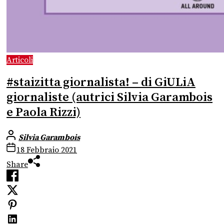
Articoli
#staizitta giornalista! – di GiULiA
giornaliste (autrici Silvia Garambois
e Paola Rizzi)
Silvia Garambois
18 Febbraio 2021
Share