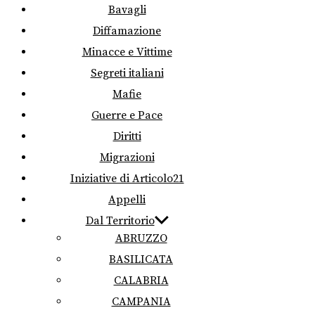
Bavagli
Diffamazione
Minacce e Vittime
Segreti italiani
Mafie
Guerre e Pace
Diritti
Migrazioni
Iniziative di Articolo21
Appelli
Dal Territorio
ABRUZZO
BASILICATA
CALABRIA
CAMPANIA