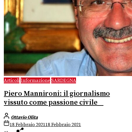
Articoli
Informazione
SARDEGNA
Piero Mannironi: il giornalismo
vissuto come passione civile
Ottavio Olita
18 Febbraio 2021
18 Febbraio 2021