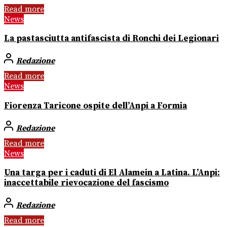
Read more
News
La pastasciutta antifascista di Ronchi dei Legionari
Redazione
Read more
News
Fiorenza Taricone ospite dell’Anpi a Formia
Redazione
Read more
News
Una targa per i caduti di El Alamein a Latina. L’Anpi:
inaccettabile rievocazione del fascismo
Redazione
Read more