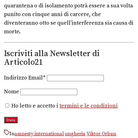
quarantena o di isolamento potrà essere a sua volta
punito con cinque anni di carcere, che
diventeranno otto se quell’interferenza sia causa di
morte.
Iscriviti alla Newsletter di
Articolo21
Indirizzo Email*
Nome
Ho letto e accetto i
termini e le condizioni
In
amnesty international
ungheria
Viktor Orban