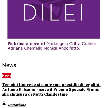
News
News
Termini Imerese si conferma presidio di legalità:
Antonio Balsamo riceve il Premio Speciale Stenio
alla chiusura di Notti Clandestine
Redazione