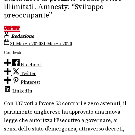
illimitati. Amnesty: “Sviluppo
preoccupante”
Articoli
Redazione
31 Marzo 2020
31 Marzo 2020
Condividi
Facebook
Twitter
Pinterest
LinkedIn
Con 137 voti a favore 53 contrari e zero astenuti, il
parlamento ungherese ha approvato una nuova
legge che autorizza l’Esecutivo a governare, ai
sensi dello stato d’emergenza, attraverso decreti,