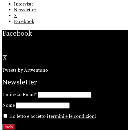
Interviste
Newsletter
X
Facebook
Facebook
X
Tweets by Artventuno
Newsletter
Indirizzo Email*
Nome
Ho letto e accetto i
termini e le condizioni