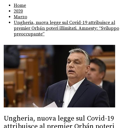
Home
2020
Marzo
Ungheria, nuova legge sul Covid-19 attribuisce al
premier Orbán poteri illimitati. Amnesty: “Sviluppo
preoccupante”
Ungheria, nuova legge sul Covid-19
attribuisce al premier Orbán poteri