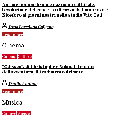
Antimeriodionalismo e razzismo culturale:
l’evoluzione del concetto di razza da Lombroso e
Niceforo ai giorni nostri nello studio Vito Teti
Irma Loredana Galgano
Read more
Cinema
Cinema
Culture
“Odissea”, di Christopher Nolan. Il trionfo
dell’avventura, il tradimento del mito
Danilo Amione
Read more
Musica
Culture
Musica