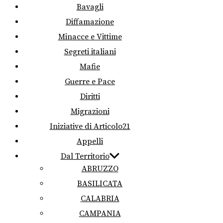
Bavagli
Diffamazione
Minacce e Vittime
Segreti italiani
Mafie
Guerre e Pace
Diritti
Migrazioni
Iniziative di Articolo21
Appelli
Dal Territorio
ABRUZZO
BASILICATA
CALABRIA
CAMPANIA