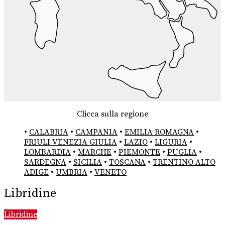
Clicca sulla regione
•
CALABRIA
•
CAMPANIA
•
EMILIA ROMAGNA
•
FRIULI VENEZIA GIULIA
•
LAZIO
•
LIGURIA
•
LOMBARDIA
•
MARCHE
•
PIEMONTE
•
PUGLIA
•
SARDEGNA
•
SICILIA
•
TOSCANA
•
TRENTINO ALTO
ADIGE
•
UMBRIA
•
VENETO
Libridine
Libridine