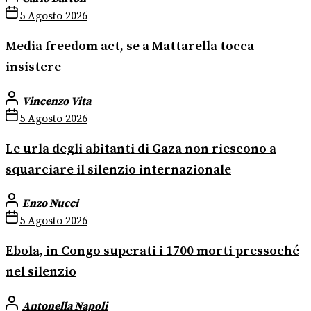
5 Agosto 2026
Media freedom act, se a Mattarella tocca
insistere
Vincenzo Vita
5 Agosto 2026
Le urla degli abitanti di Gaza non riescono a
squarciare il silenzio internazionale
Enzo Nucci
5 Agosto 2026
Ebola, in Congo superati i 1700 morti pressoché
nel silenzio
Antonella Napoli