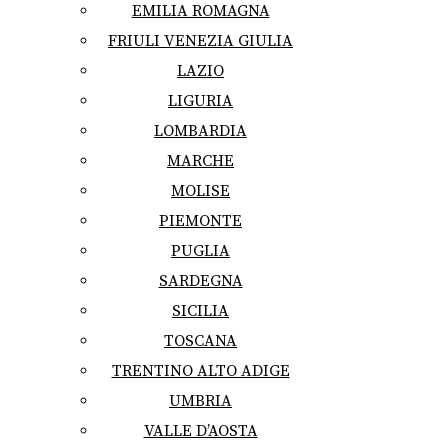
EMILIA ROMAGNA
FRIULI VENEZIA GIULIA
LAZIO
LIGURIA
LOMBARDIA
MARCHE
MOLISE
PIEMONTE
PUGLIA
SARDEGNA
SICILIA
TOSCANA
TRENTINO ALTO ADIGE
UMBRIA
VALLE D’AOSTA