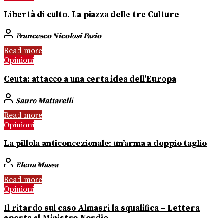
Libertà di culto. La piazza delle tre Culture
Francesco Nicolosi Fazio
Read more
Opinioni
Ceuta: attacco a una certa idea dell’Europa
Sauro Mattarelli
Read more
Opinioni
La pillola anticoncezionale: un’arma a doppio taglio
Elena Massa
Read more
Opinioni
Il ritardo sul caso Almasri la squalifica – Lettera
aperta al Ministro Nordio