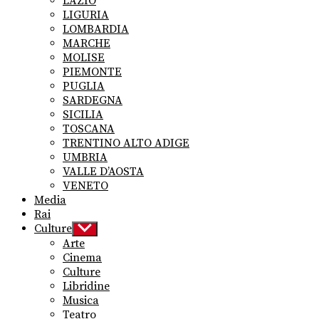
LAZIO
LIGURIA
LOMBARDIA
MARCHE
MOLISE
PIEMONTE
PUGLIA
SARDEGNA
SICILIA
TOSCANA
TRENTINO ALTO ADIGE
UMBRIA
VALLE D’AOSTA
VENETO
Media
Rai
Culture
Show
sub
Arte
menu
Cinema
Culture
Libridine
Musica
Teatro