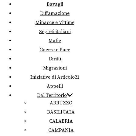
Bavagli
Diffamazione
Minacce e Vittime
Segreti italiani
Mafie
Guerre e Pace
Diritti
Migrazioni
Iniziative di Articolo21
Appelli
Dal Territorio
ABRUZZO
BASILICATA
CALABRIA
CAMPANIA