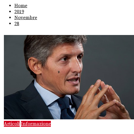
Home
2019
Novembre
28
Articoli
Informazione