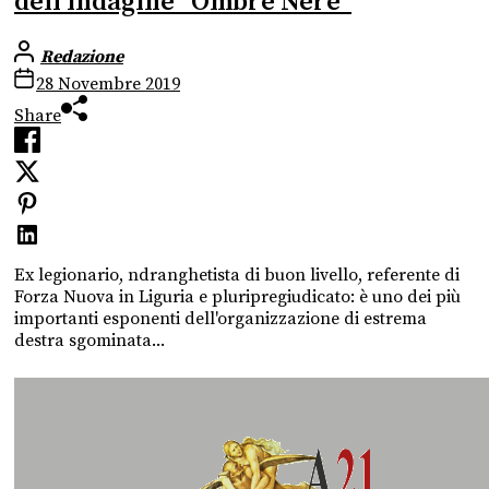
dell’indagine “Ombre Nere”
Redazione
28 Novembre 2019
Share
Ex legionario, ndranghetista di buon livello, referente di
Forza Nuova in Liguria e pluripregiudicato: è uno dei più
importanti esponenti dell'organizzazione di estrema
destra sgominata...