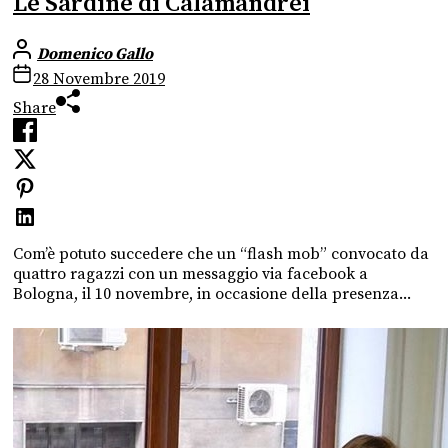
Le Sardine di Calamandrei
Domenico Gallo
28 Novembre 2019
Share
Com’è potuto succedere che un “flash mob” convocato da
quattro ragazzi con un messaggio via facebook a
Bologna, il 10 novembre, in occasione della presenza...