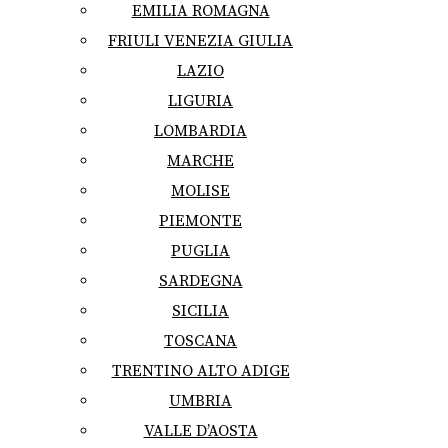
EMILIA ROMAGNA
FRIULI VENEZIA GIULIA
LAZIO
LIGURIA
LOMBARDIA
MARCHE
MOLISE
PIEMONTE
PUGLIA
SARDEGNA
SICILIA
TOSCANA
TRENTINO ALTO ADIGE
UMBRIA
VALLE D’AOSTA