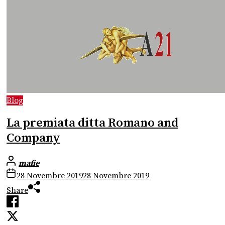
Blog
La premiata ditta Romano and
Company
mafie
28 Novembre 2019
28 Novembre 2019
Share