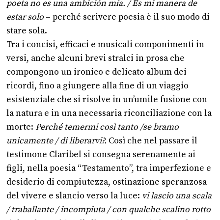
poeta no es una ambici
ón m
ía. / Es mi manera de
estar solo
– perché scrivere poesia è il suo modo di
stare sola.
Tra i concisi, efficaci e musicali componimenti in
versi, anche alcuni brevi stralci in prosa che
compongono un ironico e delicato album dei
ricordi, fino a giungere alla fine di un viaggio
esistenziale che si risolve in un’umile fusione con
la natura e in una necessaria riconciliazione con la
morte:
Perché temermi così tanto /se bramo
unicamente / di liberarvi?.
Così che nel passare il
testimone Claribel si consegna serenamente ai
figli, nella poesia “Testamento”, tra imperfezione e
desiderio di compiutezza, ostinazione speranzosa
del vivere e slancio verso la luce:
vi lascio una scala
/ traballante / incompiuta / con qualche scalino rotto