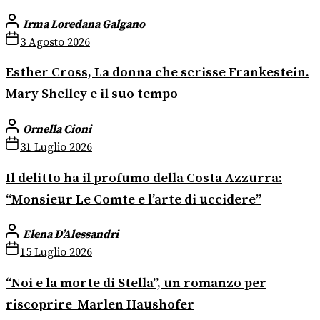
Irma Loredana Galgano
3 Agosto 2026
Esther Cross, La donna che scrisse Frankestein.
Mary Shelley e il suo tempo
Ornella Cioni
31 Luglio 2026
Il delitto ha il profumo della Costa Azzurra:
“Monsieur Le Comte e l’arte di uccidere”
Elena D’Alessandri
15 Luglio 2026
“Noi e la morte di Stella”, un romanzo per
riscoprire Marlen Haushofer