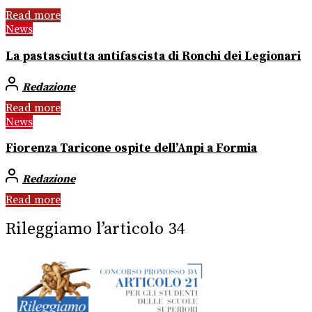
Read more
News
La pastasciutta antifascista di Ronchi dei Legionari
Redazione
Read more
News
Fiorenza Taricone ospite dell’Anpi a Formia
Redazione
Read more
Rileggiamo l’articolo 34