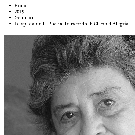
Home
2019
Gennaio
La spada della Poesia. In ricordo di Claribel Alegría