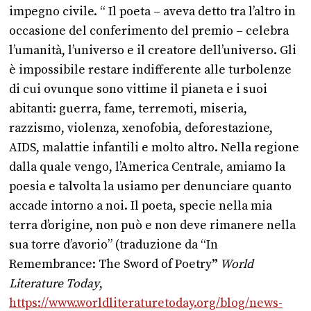
impegno civile. “ Il poeta – aveva detto tra l’altro in
occasione del conferimento del premio – celebra
l’umanità, l’universo e il creatore dell’universo. Gli
è impossibile restare indifferente alle turbolenze
di cui ovunque sono vittime il pianeta e i suoi
abitanti: guerra, fame, terremoti, miseria,
razzismo, violenza, xenofobia, deforestazione,
AIDS, malattie infantili e molto altro. Nella regione
dalla quale vengo, l’America Centrale, amiamo la
poesia e talvolta la usiamo per denunciare quanto
accade intorno a noi. Il poeta, specie nella mia
terra d’origine, non può e non deve rimanere nella
sua torre d’avorio” (traduzione da “In
Remembrance: The Sword of Poetry
”
World
Literature Today
,
https://www.worldliteraturetoday.org/blog/news-