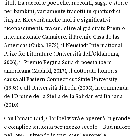
titoli tra raccolte poetiche, racconti, saggi e storie
per bambini, variamente tradotti in quattordici
lingue. Riceverà anche molti e significativi
riconoscimenti, tra cui, oltre al già citato Premio
Internazionale Camaiore, il Premio Casa de las
Americas (Cuba, 1978), il Neustadt International
Prize for Literature (Università dell’Oklahoma,
2006), il Premio Regina Sofia di poesia ibero-
americana (Madrid, 2017), il dottorato honoris
causa all’Eastern Connecticut State University
(1998) e all’Università di León (2005), la commenda
dell’Ordine della Stella della Solidarietà Italiana
(2010).
Con l’amato Bud, Claribel vivrà e opererà in grande
e complice sintonia per mezzo secolo – Bud muore
nel 1995 – vivendo in vari Paesi europei e