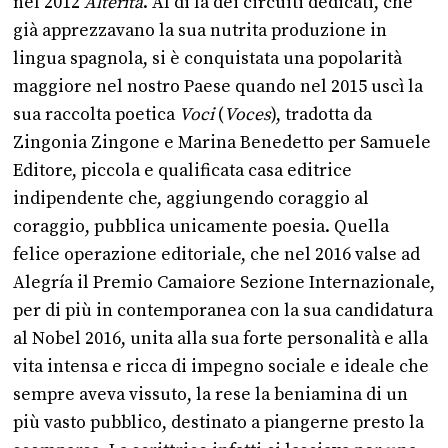
nel 2012
Alterità
. Al di là dei circuiti dedicati, che
già apprezzavano la sua nutrita produzione in
lingua spagnola, si è conquistata una popolarità
maggiore nel nostro Paese quando nel 2015 uscì la
sua raccolta poetica
Voci
(
Voces
), tradotta da
Zingonia Zingone e Marina Benedetto per Samuele
Editore, piccola e qualificata casa editrice
indipendente che, aggiungendo coraggio al
coraggio, pubblica unicamente poesia. Quella
felice operazione editoriale, che nel 2016 valse ad
Alegría il Premio Camaiore Sezione Internazionale,
per di più in contemporanea con la sua candidatura
al Nobel 2016, unita alla sua forte personalità e alla
vita intensa e ricca di impegno sociale e ideale che
sempre aveva vissuto, la rese la beniamina di un
più vasto pubblico, destinato a piangerne presto la