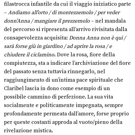
filastrocca infantile da cui il viaggio iniziatico parte
–
Andiamo all’orto / di montezzemolo / per veder
donn’Anna / mangiare il prezzemolo
– nel mandala
del percorso si ripresenta all’arrivo rivisitata dalla
consapevolezza acquisita:
Donna Anna non è qui /
sarà forse giù in giardino / ad aprire la rosa / e
chiudere il ciclamino
. Dove la rosa, fiore della
compiutezza, sta a indicare l’archiviazione del fiore
del passato senza tuttavia rinnegarlo, nel
raggiungimento di un’intima pace spirituale che
Claribel lascia in dono come esempio di un
possibile cammino di perfezione. La sua vita
socialmente e politicamente impegnata, sempre
profondamente permeata dall’amore, forse proprio
per queste costanti approda al vuoto/pieno della
rivelazione mistica.