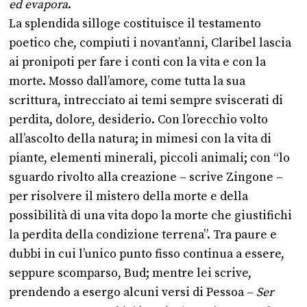
ed evapora
.
La splendida silloge costituisce il testamento
poetico che, compiuti i novant’anni, Claribel lascia
ai pronipoti per fare i conti con la vita e con la
morte. Mosso dall’amore, come tutta la sua
scrittura, intrecciato ai temi sempre sviscerati di
perdita, dolore, desiderio. Con l’orecchio volto
all’ascolto della natura; in mimesi con la vita di
piante, elementi minerali, piccoli animali; con “lo
sguardo rivolto alla creazione – scrive Zingone –
per risolvere il mistero della morte e della
possibilità di una vita dopo la morte che giustifichi
la perdita della condizione terrena”. Tra paure e
dubbi in cui l’unico punto fisso continua a essere,
seppure scomparso, Bud; mentre lei scrive,
prendendo a esergo alcuni versi di Pessoa –
Ser