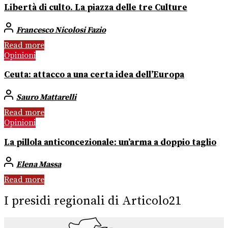
Libertà di culto. La piazza delle tre Culture
Francesco Nicolosi Fazio
Read more
Opinioni
Ceuta: attacco a una certa idea dell’Europa
Sauro Mattarelli
Read more
Opinioni
La pillola anticoncezionale: un’arma a doppio taglio
Elena Massa
Read more
I presidi regionali di Articolo21