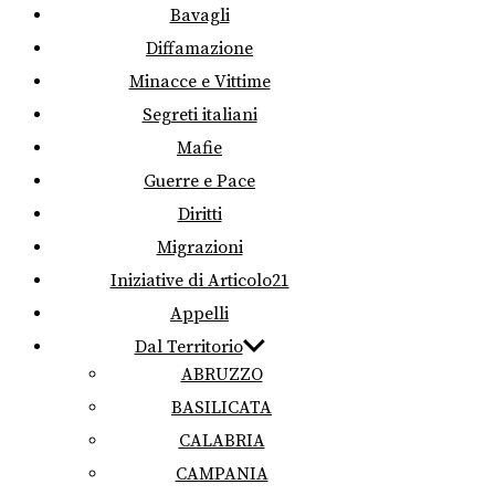
Bavagli
Diffamazione
Minacce e Vittime
Segreti italiani
Mafie
Guerre e Pace
Diritti
Migrazioni
Iniziative di Articolo21
Appelli
Dal Territorio
ABRUZZO
BASILICATA
CALABRIA
CAMPANIA