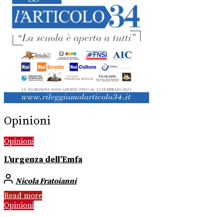
Opinioni
Opinioni
L’urgenza dell’Emfa
Nicola Fratoianni
Read more
Opinioni