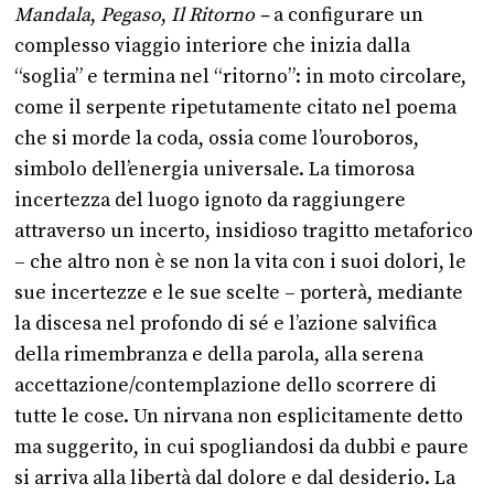
Mandala
,
Pegaso
,
Il Ritorno –
a configurare un
complesso viaggio interiore che inizia dalla
“soglia” e termina nel “ritorno”: in moto circolare,
come il serpente ripetutamente citato nel poema
che si morde la coda, ossia come l’ouroboros,
simbolo dell’energia universale. La timorosa
incertezza del luogo ignoto da raggiungere
attraverso un incerto, insidioso tragitto metaforico
– che altro non è se non la vita con i suoi dolori, le
sue incertezze e le sue scelte – porterà, mediante
la discesa nel profondo di sé e l’azione salvifica
della rimembranza e della parola, alla serena
accettazione/contemplazione dello scorrere di
tutte le cose. Un nirvana non esplicitamente detto
ma suggerito, in cui spogliandosi da dubbi e paure
si arriva alla libertà dal dolore e dal desiderio. La