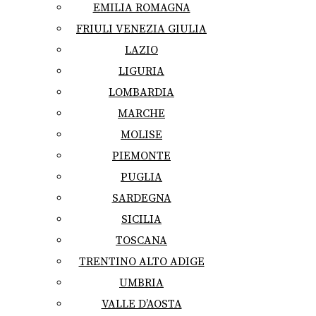
EMILIA ROMAGNA
FRIULI VENEZIA GIULIA
LAZIO
LIGURIA
LOMBARDIA
MARCHE
MOLISE
PIEMONTE
PUGLIA
SARDEGNA
SICILIA
TOSCANA
TRENTINO ALTO ADIGE
UMBRIA
VALLE D’AOSTA