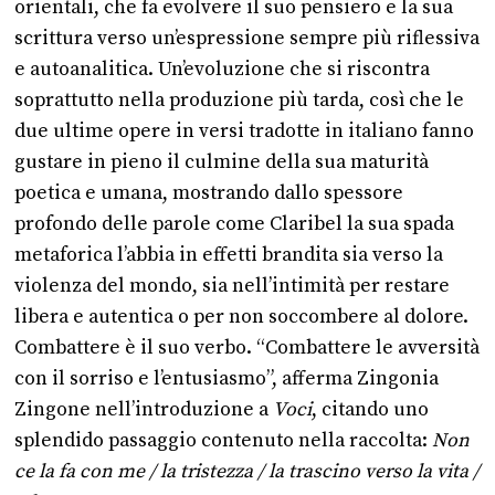
orientali, che fa evolvere il suo pensiero e la sua
scrittura verso un’espressione sempre più riflessiva
e autoanalitica. Un’evoluzione che si riscontra
soprattutto nella produzione più tarda, così che le
due ultime opere in versi tradotte in italiano fanno
gustare in pieno il culmine della sua maturità
poetica e umana, mostrando dallo spessore
profondo delle parole come Claribel la sua spada
metaforica l’abbia in effetti brandita sia verso la
violenza del mondo, sia nell’intimità per restare
libera e autentica o per non soccombere al dolore.
Combattere è il suo verbo. “Combattere le avversità
con il sorriso e l’entusiasmo”, afferma Zingonia
Zingone nell’introduzione a
Voci
, citando uno
splendido passaggio contenuto nella raccolta:
Non
ce la fa con me / la tristezza / la trascino verso la vita /