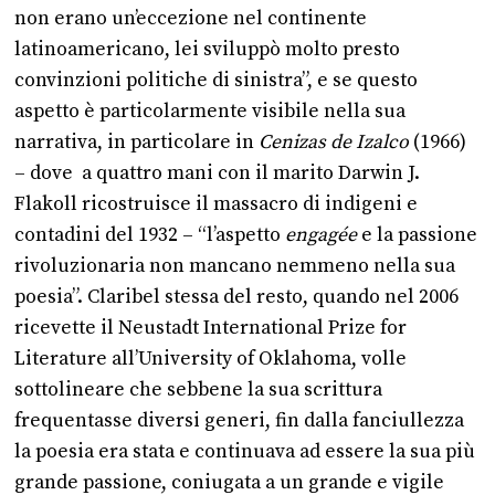
non erano un’eccezione nel continente
latinoamericano, lei sviluppò molto presto
convinzioni politiche di sinistra”, e se questo
aspetto è particolarmente visibile nella sua
narrativa, in particolare in
Cenizas de Izalco
(1966)
– dove a quattro mani con il marito Darwin J.
Flakoll ricostruisce il massacro di indigeni e
contadini del 1932 – “l’aspetto
engagée
e la passione
rivoluzionaria non mancano nemmeno nella sua
poesia”. Claribel stessa del resto, quando nel 2006
ricevette il Neustadt International Prize for
Literature all’University of Oklahoma, volle
sottolineare che sebbene la sua scrittura
frequentasse diversi generi, fin dalla fanciullezza
la poesia era stata e continuava ad essere la sua più
grande passione, coniugata a un grande e vigile