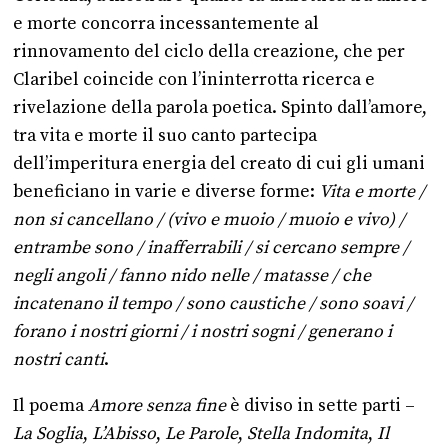
e morte concorra incessantemente al
rinnovamento del ciclo della creazione, che per
Claribel coincide con l’ininterrotta ricerca e
rivelazione della parola poetica. Spinto dall’amore,
tra vita e morte il suo canto partecipa
dell’imperitura energia del creato di cui gli umani
beneficiano in varie e diverse forme:
Vita e morte /
non si cancellano / (vivo e muoio / muoio e vivo) /
entrambe sono / inafferrabili / si cercano sempre /
negli angoli / fanno nido nelle / matasse / che
incatenano il tempo / sono caustiche / sono soavi /
forano i nostri giorni / i nostri sogni / generano i
nostri canti
.
Il poema
Amore senza fine
è diviso in sette parti –
La Soglia
,
L’Abisso
,
Le Parole
,
Stella Indomita
,
Il