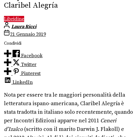
Claribel Alegría
Libridine
Laura Ricci
21 Gennaio 2019
Condividi
Facebook
Twitter
Pinterest
LinkedIn
Nota per essere tra le maggiori personalità della
letteratura ispano-americana, Claribel Alegría è
stata tradotta in italiano solo recentemente, quando
per Incontri Edizioni apparve nel 2011
Ceneri
d’Izalco
(scritto con il marito Darwin J. Flakoll) e