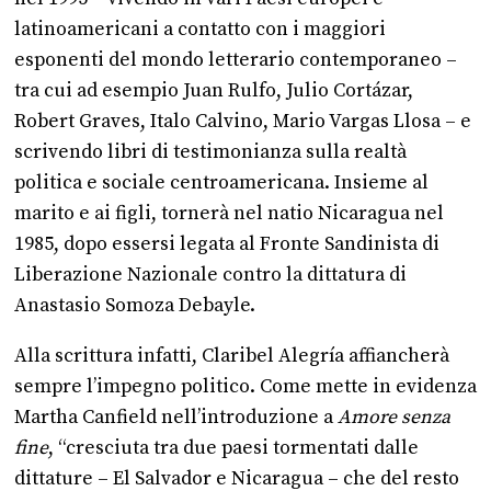
latinoamericani a contatto con i maggiori
esponenti del mondo letterario contemporaneo –
tra cui ad esempio Juan Rulfo, Julio Cortázar,
Robert Graves, Italo Calvino, Mario Vargas Llosa – e
scrivendo libri di testimonianza sulla realtà
politica e sociale centroamericana. Insieme al
marito e ai figli, tornerà nel natio Nicaragua nel
1985, dopo essersi legata al Fronte Sandinista di
Liberazione Nazionale contro la dittatura di
Anastasio Somoza Debayle.
Alla scrittura infatti, Claribel Alegría affiancherà
sempre l’impegno politico. Come mette in evidenza
Martha Canfield nell’introduzione a
Amore senza
fine
, “cresciuta tra due paesi tormentati dalle
dittature – El Salvador e Nicaragua – che del resto