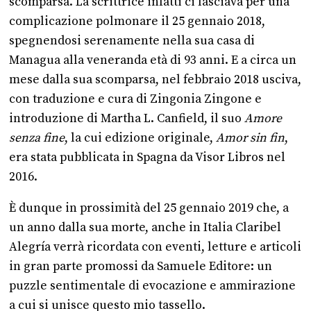
scomparsa. La scrittrice infatti ci lasciava per una
complicazione polmonare il 25 gennaio 2018,
spegnendosi serenamente nella sua casa di
Managua alla veneranda età di 93 anni. E a circa un
mese dalla sua scomparsa, nel febbraio 2018 usciva,
con traduzione e cura di Zingonia Zingone e
introduzione di Martha L. Canfield, il suo
Amore
senza fine
, la cui edizione originale,
Amor sin fin
,
era stata pubblicata in Spagna da Visor Libros nel
2016.
È dunque in prossimità del 25 gennaio 2019 che, a
un anno dalla sua morte, anche in Italia Claribel
Alegría verrà ricordata con eventi, letture e articoli
in gran parte promossi da Samuele Editore: un
puzzle sentimentale di evocazione e ammirazione
a cui si unisce questo mio tassello.