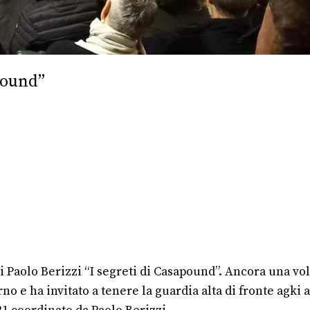
pound”
 Paolo Berizzi “I segreti di Casapound”. Ancora una volta
o e ha invitato a tenere la guardia alta di fronte agki a