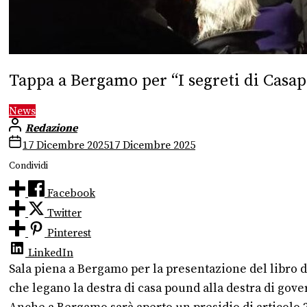
Tappa a Bergamo per “I segreti di Casa
News
Redazione
17 Dicembre 2025
17 Dicembre 2025
Condividi
Facebook
Twitter
Pinterest
LinkedIn
Sala piena a Bergamo per la presentazione del libro di
che legano la destra di casa pound alla destra di govern