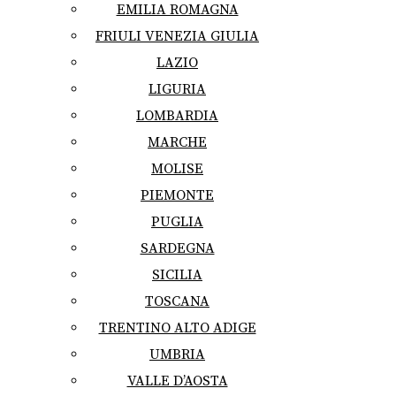
EMILIA ROMAGNA
FRIULI VENEZIA GIULIA
LAZIO
LIGURIA
LOMBARDIA
MARCHE
MOLISE
PIEMONTE
PUGLIA
SARDEGNA
SICILIA
TOSCANA
TRENTINO ALTO ADIGE
UMBRIA
VALLE D’AOSTA