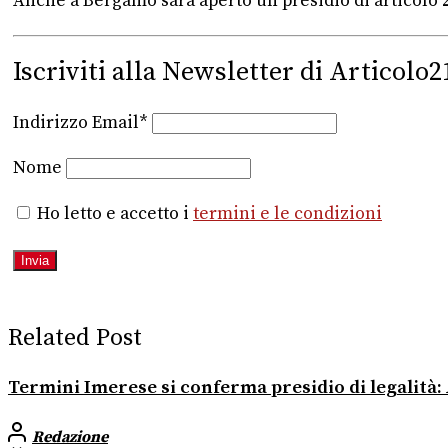
Anche a Bergamo sarà aperto un presidio di articolo 2
Iscriviti alla Newsletter di Articolo2
Indirizzo Email*
Nome
Ho letto e accetto i
termini e le condizioni
Related Post
Termini Imerese si conferma presidio di legalità:
Redazione