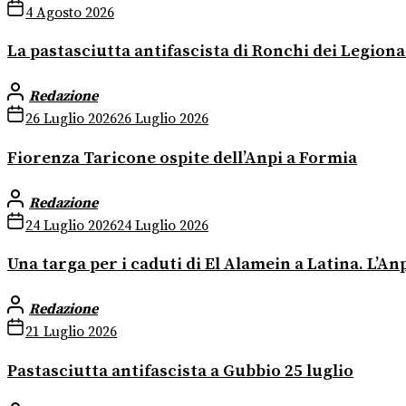
4 Agosto 2026
La pastasciutta antifascista di Ronchi dei Legiona
Redazione
26 Luglio 2026
26 Luglio 2026
Fiorenza Taricone ospite dell’Anpi a Formia
Redazione
24 Luglio 2026
24 Luglio 2026
Una targa per i caduti di El Alamein a Latina. L’An
Redazione
21 Luglio 2026
Pastasciutta antifascista a Gubbio 25 luglio