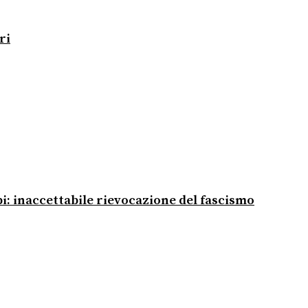
ri
pi: inaccettabile rievocazione del fascismo