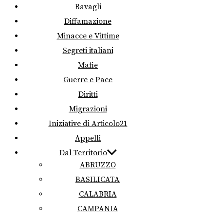
Bavagli
Diffamazione
Minacce e Vittime
Segreti italiani
Mafie
Guerre e Pace
Diritti
Migrazioni
Iniziative di Articolo21
Appelli
Dal Territorio
ABRUZZO
BASILICATA
CALABRIA
CAMPANIA