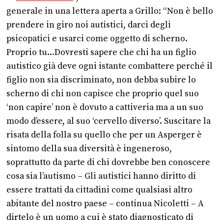
generale in una lettera aperta a Grillo: “Non è bello
prendere in giro noi autistici, darci degli
psicopatici e usarci come oggetto di scherno.
Proprio tu…Dovresti sapere che chi ha un figlio
autistico già deve ogni istante combattere perché il
figlio non sia discriminato, non debba subire lo
scherno di chi non capisce che proprio quel suo
‘non capire’ non è dovuto a cattiveria ma a un suo
modo d’essere, al suo ‘cervello diverso’. Suscitare la
risata della folla su quello che per un Asperger è
sintomo della sua diversità è ingeneroso,
soprattutto da parte di chi dovrebbe ben conoscere
cosa sia l’autismo – Gli autistici hanno diritto di
essere trattati da cittadini come qualsiasi altro
abitante del nostro paese – continua Nicoletti – A
dirtelo è un uomo a cui è stato diagnosticato di