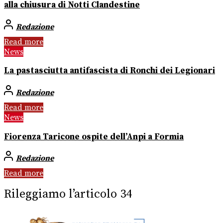
alla chiusura di Notti Clandestine
Redazione
Read more
News
La pastasciutta antifascista di Ronchi dei Legionari
Redazione
Read more
News
Fiorenza Taricone ospite dell’Anpi a Formia
Redazione
Read more
Rileggiamo l’articolo 34