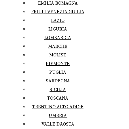
EMILIA ROMAGNA
FRIULI VENEZIA GIULIA
LAZIO
LIGURIA
LOMBARDIA
MARCHE
MOLISE
PIEMONTE
PUGLIA
SARDEGNA
SICILIA
TOSCANA
TRENTINO ALTO ADIGE
UMBRIA
VALLE D’AOSTA