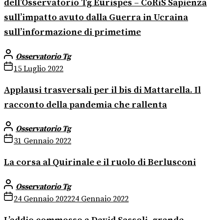
dell’Osservatorio Tg Eurispes – CoRiS Sapienza
sull’impatto avuto dalla Guerra in Ucraina
sull’informazione di primetime
Osservatorio Tg
15 Luglio 2022
Applausi trasversali per il bis di Mattarella. Il
racconto della pandemia che rallenta
Osservatorio Tg
31 Gennaio 2022
La corsa al Quirinale e il ruolo di Berlusconi
Osservatorio Tg
24 Gennaio 2022
24 Gennaio 2022