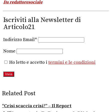
Da redattoresociale
Iscriviti alla Newsletter di
Articolo21
Indirizzo Email*
Nome
Ho letto e accetto i
termini e le condizioni
Related Post
“Crisi scaccia crisi?” – Il Report