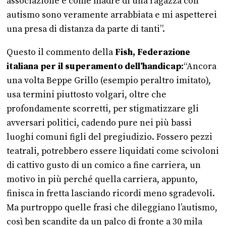
associazione e come madre di una ragazza con
autismo sono veramente arrabbiata e mi aspetterei
una presa di distanza da parte di tanti”.
Questo il commento della
Fish, Federazione
italiana per il superamento dell’handicap:
“Ancora
una volta Beppe Grillo (esempio peraltro imitato),
usa termini piuttosto volgari, oltre che
profondamente scorretti, per stigmatizzare gli
avversari politici, cadendo pure nei più bassi
luoghi comuni figli del pregiudizio. Fossero pezzi
teatrali, potrebbero essere liquidati come scivoloni
di cattivo gusto di un comico a fine carriera, un
motivo in più perché quella carriera, appunto,
finisca in fretta lasciando ricordi meno sgradevoli.
Ma purtroppo quelle frasi che dileggiano l’autismo,
così ben scandite da un palco di fronte a 30 mila