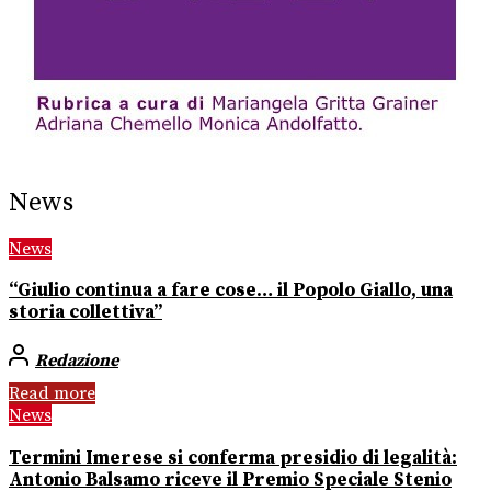
News
News
“Giulio continua a fare cose… il Popolo Giallo, una
storia collettiva”
Redazione
Read more
News
Termini Imerese si conferma presidio di legalità:
Antonio Balsamo riceve il Premio Speciale Stenio