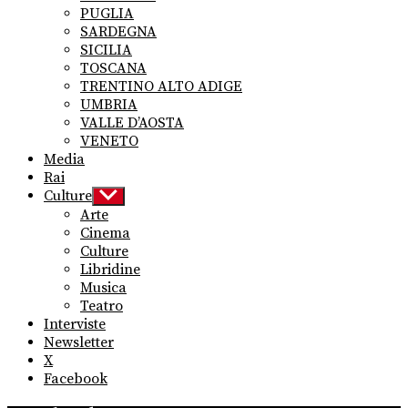
PUGLIA
SARDEGNA
SICILIA
TOSCANA
TRENTINO ALTO ADIGE
UMBRIA
VALLE D’AOSTA
VENETO
Media
Rai
Culture
Show
sub
Arte
menu
Cinema
Culture
Libridine
Musica
Teatro
Interviste
Newsletter
X
Facebook