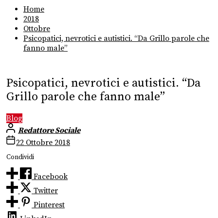
Home
2018
Ottobre
Psicopatici, nevrotici e autistici. “Da Grillo parole che
fanno male”
Psicopatici, nevrotici e autistici. “Da
Grillo parole che fanno male”
Blog
Redattore Sociale
22 Ottobre 2018
Condividi
Facebook
Twitter
Pinterest