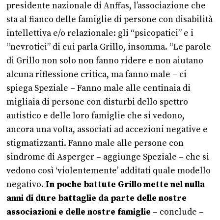
presidente nazionale di Anffas, l’associazione che
sta al fianco delle famiglie di persone con disabilità
intellettiva e/o relazionale: gli “psicopatici” e i
“nevrotici” di cui parla Grillo, insomma. “Le parole
di Grillo non solo non fanno ridere e non aiutano
alcuna riflessione critica, ma fanno male – ci
spiega Speziale – Fanno male alle centinaia di
migliaia di persone con disturbi dello spettro
autistico e delle loro famiglie che si vedono,
ancora una volta, associati ad accezioni negative e
stigmatizzanti. Fanno male alle persone con
sindrome di Asperger – aggiunge Speziale – che si
vedono così ‘violentemente’ additati quale modello
negativo.
In poche battute Grillo mette nel nulla
anni di dure battaglie da parte delle nostre
associazioni e delle nostre famiglie
– conclude –