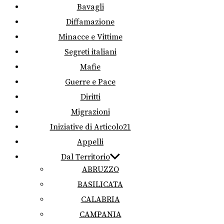
Bavagli
Diffamazione
Minacce e Vittime
Segreti italiani
Mafie
Guerre e Pace
Diritti
Migrazioni
Iniziative di Articolo21
Appelli
Dal Territorio
ABRUZZO
BASILICATA
CALABRIA
CAMPANIA