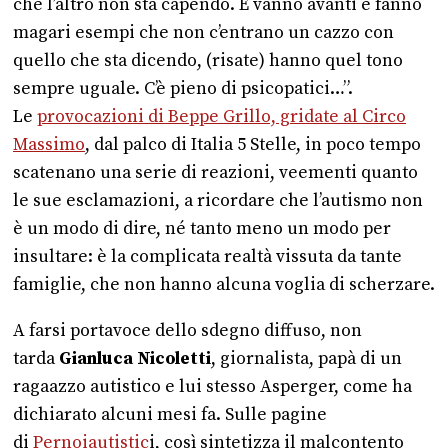
che l’altro non sta capendo. E vanno avanti e fanno
magari esempi che non c’entrano un cazzo con
quello che sta dicendo, (risate) hanno quel tono
sempre uguale. C’è pieno di psicopatici…”.
Le
provocazioni di Beppe Grillo, gridate al Circo
Massimo
, dal palco di Italia 5 Stelle, in poco tempo
scatenano una serie di reazioni, veementi quanto
le sue esclamazioni, a ricordare che l’autismo non
è un modo di dire, né tanto meno un modo per
insultare: è la complicata realtà vissuta da tante
famiglie, che non hanno alcuna voglia di scherzare.
A farsi portavoce dello sdegno diffuso, non
tarda
Gianluca Nicoletti
, giornalista, papà di un
ragaazzo autistico e lui stesso Asperger, come ha
dichiarato alcuni mesi fa. Sulle pagine
di
Pernoiautistic
i, così sintetizza il malcontento