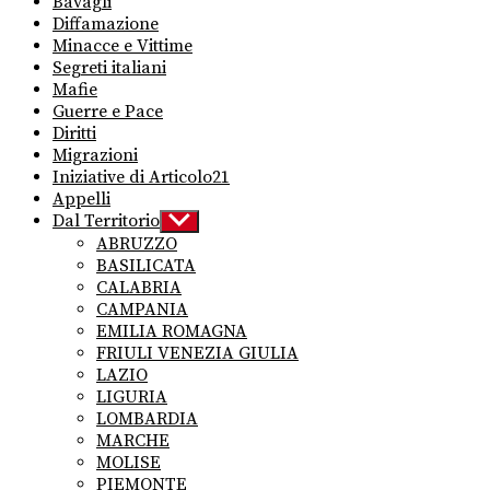
Bavagli
Diffamazione
Minacce e Vittime
Segreti italiani
Mafie
Guerre e Pace
Diritti
Migrazioni
Iniziative di Articolo21
Appelli
Dal Territorio
Show
sub
ABRUZZO
menu
BASILICATA
CALABRIA
CAMPANIA
EMILIA ROMAGNA
FRIULI VENEZIA GIULIA
LAZIO
LIGURIA
LOMBARDIA
MARCHE
MOLISE
PIEMONTE