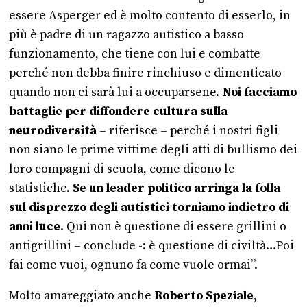
essere Asperger ed è molto contento di esserlo, in
più è padre di un ragazzo autistico a basso
funzionamento, che tiene con lui e combatte
perché non debba finire rinchiuso e dimenticato
quando non ci sarà lui a occuparsene.
Noi facciamo
battaglie per diffondere cultura sulla
neurodiversità
– riferisce – perché i nostri figli
non siano le prime vittime degli atti di bullismo dei
loro compagni di scuola, come dicono le
statistiche.
Se un leader politico arringa la folla
sul disprezzo degli autistici torniamo indietro di
anni luce
. Qui non è questione di essere grillini o
antigrillini – conclude -: è questione di civiltà…Poi
fai come vuoi, ognuno fa come vuole ormai”.
Molto amareggiato anche
Roberto Speziale
,