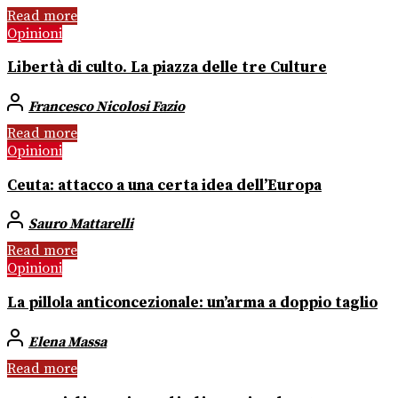
Read more
Opinioni
Libertà di culto. La piazza delle tre Culture
Francesco Nicolosi Fazio
Read more
Opinioni
Ceuta: attacco a una certa idea dell’Europa
Sauro Mattarelli
Read more
Opinioni
La pillola anticoncezionale: un’arma a doppio taglio
Elena Massa
Read more