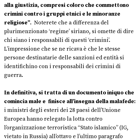
alla giustizia, compresi coloro che commettono
crimini contro i gruppi etnici e le minoranze
religiose”
. Noterete che a differenza del
plurimenzionato ‘regime’ siriano, si omette di dire
chi siano i responsabili di questi ‘crimini’.
L’impressione che se ne ricava è che le stesse
persone destinatarie delle sanzioni ed entità si
identifichino con i responsabili dei crimini di
guerra.
In definitiva, si tratta di un documento iniquo che
comincia male e finisce all’insegna della malafede:
i ministri degli esteri dei 28 paesi dell’Unione
Europea hanno relegato la lotta contro
l’organizzazione terroristica “Stato islamico” (IG,
vietato in Russia) all’ottavo e l’ultimo paragrafo