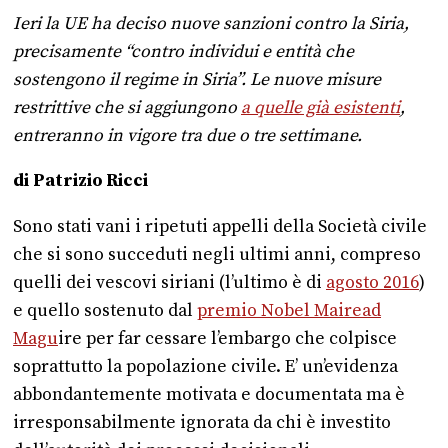
Ieri la UE ha deciso nuove sanzioni contro la Siria,
precisamente “contro individui e entità che
sostengono il regime in Siria”. Le nuove misure
restrittive che si aggiungono
a quelle già esistenti
,
entreranno in vigore tra due o tre settimane.
di Patrizio Ricci
Sono stati vani i ripetuti appelli della Società civile
che si sono succeduti negli ultimi anni, compreso
quelli dei vescovi siriani (l’ultimo è di
agosto 2016
)
e quello sostenuto dal
premio Nobel Mairead
Magu
ire per far cessare l’embargo che colpisce
soprattutto la popolazione civile. E’ un’evidenza
abbondantemente motivata e documentata ma è
irresponsabilmente ignorata da chi è investito