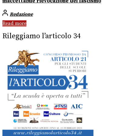
inaccettabile rievocazione del fascismo
Redazione
Read more
Rileggiamo l’articolo 34