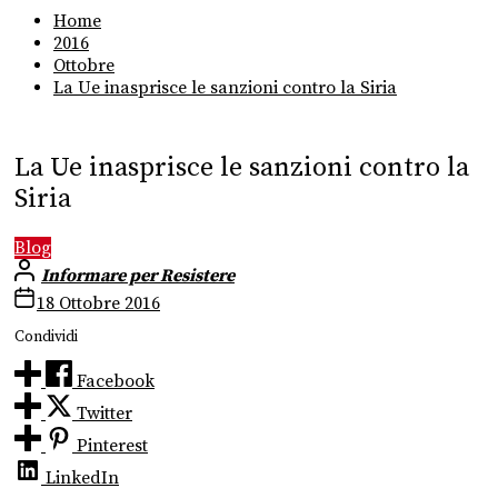
Home
2016
Ottobre
La Ue inasprisce le sanzioni contro la Siria
La Ue inasprisce le sanzioni contro la
Siria
Blog
Informare per Resistere
18 Ottobre 2016
Condividi
Facebook
Twitter
Pinterest
LinkedIn