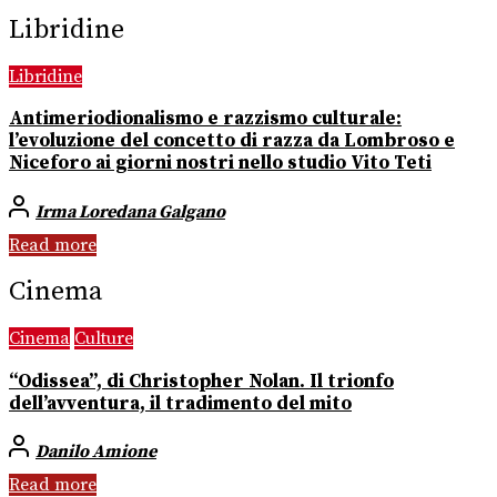
Libridine
Libridine
Antimeriodionalismo e razzismo culturale:
l’evoluzione del concetto di razza da Lombroso e
Niceforo ai giorni nostri nello studio Vito Teti
Irma Loredana Galgano
Read more
Cinema
Cinema
Culture
“Odissea”, di Christopher Nolan. Il trionfo
dell’avventura, il tradimento del mito
Danilo Amione
Read more