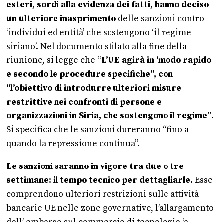
esteri, sordi alla evidenza dei fatti, hanno deciso
un ulteriore inasprimento
delle sanzioni contro
‘individui ed entità’ che sostengono ‘il regime
siriano’. Nel documento stilato alla fine della
riunione, si legge che “
L’UE agirà in ‘modo rapido
e secondo le procedure specifiche”, con
“l’obiettivo di introdurre ulteriori misure
restrittive nei confronti di persone e
organizzazioni in Siria, che sostengono il regime”
.
Si specifica che le sanzioni dureranno “fino a
quando la repressione continua”.
Le sanzioni saranno in vigore tra due o tre
settimane: il tempo tecnico per dettagliarle.
Esse
comprendono ulteriori restrizioni sulle attività
bancarie UE nelle zone governative, l’allargamento
dell’ embargo sul commercio di tecnologie ‘a