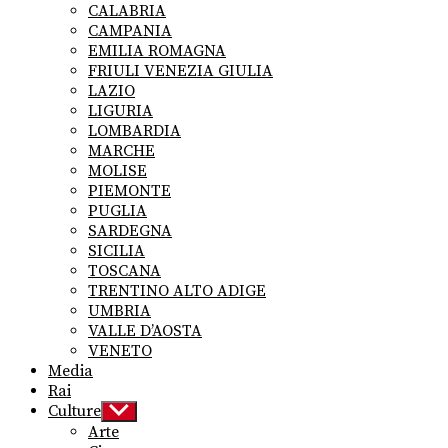
CALABRIA
CAMPANIA
EMILIA ROMAGNA
FRIULI VENEZIA GIULIA
LAZIO
LIGURIA
LOMBARDIA
MARCHE
MOLISE
PIEMONTE
PUGLIA
SARDEGNA
SICILIA
TOSCANA
TRENTINO ALTO ADIGE
UMBRIA
VALLE D’AOSTA
VENETO
Media
Rai
Culture
Show
sub
Arte
menu