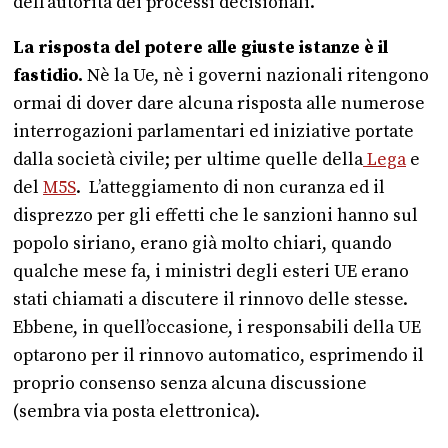
dell’autorità
dei processi decisionali.
La risposta del potere alle giuste istanze è il
fastidio.
Nè la Ue, nè i governi nazionali ritengono
ormai di dover dare alcuna risposta alle numerose
interrogazioni parlamentari ed iniziative portate
dalla società civile; per ultime quelle della
Lega
e
del
M5S
. L’atteggiamento di non curanza ed il
disprezzo per gli effetti che le sanzioni hanno sul
popolo siriano, erano già molto chiari, quando
qualche mese fa, i ministri degli esteri UE erano
stati chiamati a discutere il rinnovo delle stesse.
Ebbene, in quell’occasione, i responsabili della UE
optarono per il rinnovo automatico, esprimendo il
proprio consenso senza alcuna discussione
(sembra via posta elettronica).