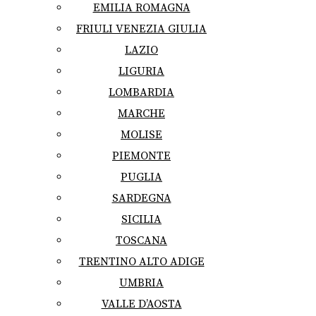
EMILIA ROMAGNA
FRIULI VENEZIA GIULIA
LAZIO
LIGURIA
LOMBARDIA
MARCHE
MOLISE
PIEMONTE
PUGLIA
SARDEGNA
SICILIA
TOSCANA
TRENTINO ALTO ADIGE
UMBRIA
VALLE D’AOSTA