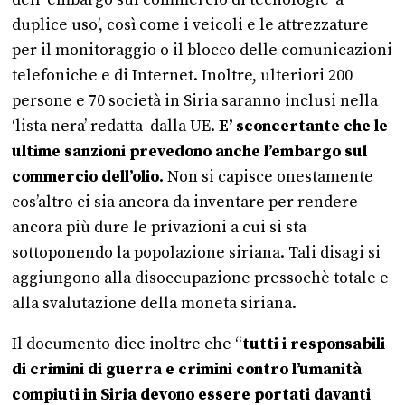
duplice uso’, così come i veicoli e le attrezzature
per il monitoraggio o il blocco delle comunicazioni
telefoniche e di Internet. Inoltre, ulteriori 200
persone e 70 società in Siria saranno inclusi nella
‘lista nera’ redatta dalla UE.
E’ sconcertante che le
ultime sanzioni prevedono anche l’embargo sul
commercio dell’olio.
Non si capisce onestamente
cos’altro ci sia ancora da inventare per rendere
ancora più dure le privazioni a cui si sta
sottoponendo la popolazione siriana. Tali disagi si
aggiungono alla disoccupazione pressochè totale e
alla svalutazione della moneta siriana.
Il documento dice inoltre che “
tutti i responsabili
di crimini di guerra e crimini contro l’umanità
compiuti in Siria devono essere portati davanti