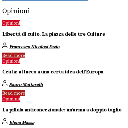
Opinioni
Opinioni
Libertà di culto. La piazza delle tre Culture
Francesco Nicolosi Fazio
Read more
Opinioni
Ceuta: attacco a una certa idea dell’Europa
Sauro Mattarelli
Read more
Opinioni
La pillola anticoncezionale: un’arma a doppio taglio
Elena Massa