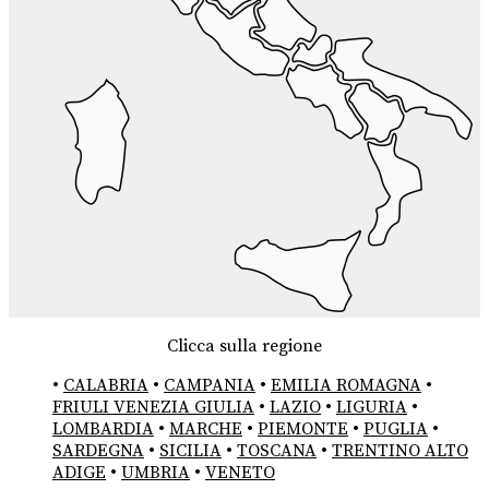
Clicca sulla regione
•
CALABRIA
•
CAMPANIA
•
EMILIA ROMAGNA
•
FRIULI VENEZIA GIULIA
•
LAZIO
•
LIGURIA
•
LOMBARDIA
•
MARCHE
•
PIEMONTE
•
PUGLIA
•
SARDEGNA
•
SICILIA
•
TOSCANA
•
TRENTINO ALTO
ADIGE
•
UMBRIA
•
VENETO