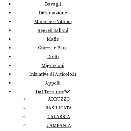
Bavagli
Diffamazione
Minacce e Vittime
Segreti italiani
Mafie
Guerre e Pace
Diritti
Migrazioni
Iniziative di Articolo21
Appelli
Dal Territorio
ABRUZZO
BASILICATA
CALABRIA
CAMPANIA