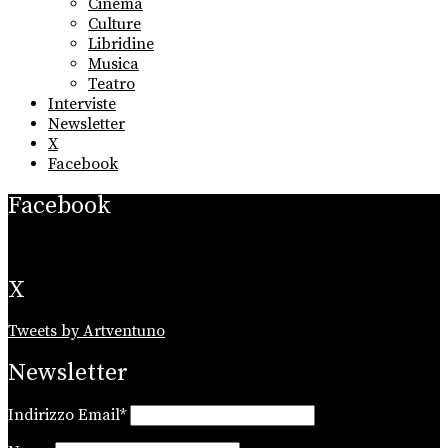
Cinema
Culture
Libridine
Musica
Teatro
Interviste
Newsletter
X
Facebook
Facebook
X
Tweets by Artventuno
Newsletter
Indirizzo Email*