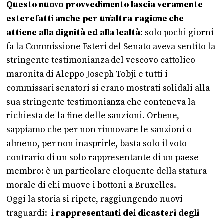
Questo nuovo provvedimento lascia veramente
esterefatti anche per un’altra ragione che
attiene alla dignità ed alla lealtà:
solo pochi giorni
fa la Commissione Esteri del Senato aveva sentito la
stringente testimonianza del vescovo cattolico
maronita di Aleppo Joseph Tobji e tutti i
commissari senatori si erano mostrati solidali alla
sua stringente testimonianza che conteneva la
richiesta della fine delle sanzioni. Orbene,
sappiamo che per non rinnovare le sanzioni o
almeno, per non inasprirle, basta solo il voto
contrario di un solo rappresentante di un paese
membro: è un particolare eloquente della statura
morale di chi muove i bottoni a Bruxelles.
Oggi la storia si ripete, raggiungendo nuovi
traguardi:
i rappresentanti dei dicasteri degli