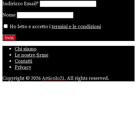
Indirizzo Email*
Nome
Ho letto e accetto i
termini e le condizioni
Chi siamo
Le nostre firme
Contatti
Privacy
Copyright © 2026
Articolo21.
All rights reserved.