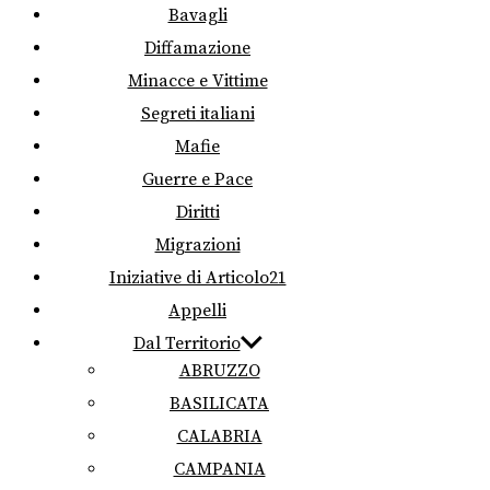
Bavagli
Diffamazione
Minacce e Vittime
Segreti italiani
Mafie
Guerre e Pace
Diritti
Migrazioni
Iniziative di Articolo21
Appelli
Dal Territorio
ABRUZZO
BASILICATA
CALABRIA
CAMPANIA