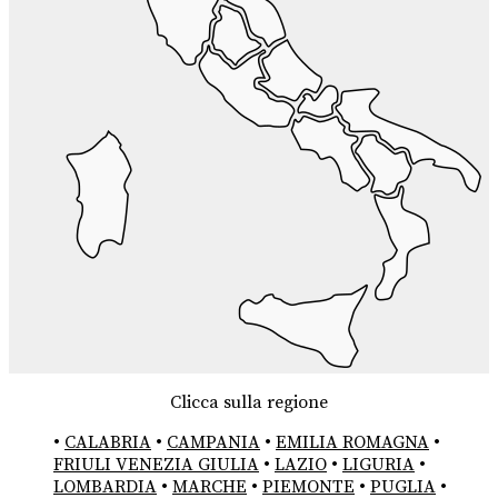
Clicca sulla regione
•
CALABRIA
•
CAMPANIA
•
EMILIA ROMAGNA
•
FRIULI VENEZIA GIULIA
•
LAZIO
•
LIGURIA
•
LOMBARDIA
•
MARCHE
•
PIEMONTE
•
PUGLIA
•