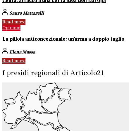
Ceuta: attacco a una certa idea dell’Europa
Sauro Mattarelli
Read more
Opinioni
La pillola anticoncezionale: un’arma a doppio taglio
Elena Massa
Read more
I presidi regionali di Articolo21