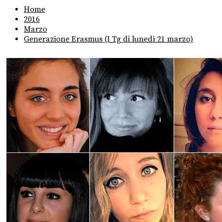
Home
2016
Marzo
Generazione Erasmus (I Tg di lunedì 21 marzo)