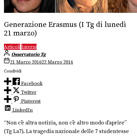
Generazione Erasmus (I Tg di lunedì
21 marzo)
Articoli
Interni
Osservatorio Tg
21 Marzo 2016
22 Marzo 2016
Condividi
Facebook
Twitter
Pinterest
LinkedIn
“Non c’è altra notizia, non c’è altro modo d’aprire”
(Tg La7). La tragedia nazionale delle 7 studentesse