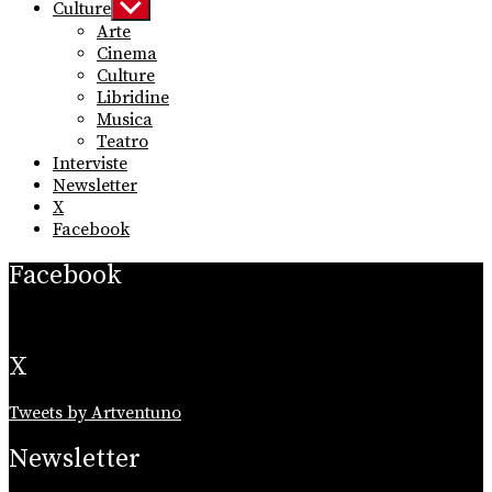
Culture
Show
sub
Arte
menu
Cinema
Culture
Libridine
Musica
Teatro
Interviste
Newsletter
X
Facebook
Facebook
X
Tweets by Artventuno
Newsletter