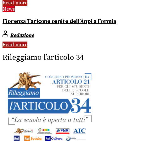
Read more
News
Fiorenza Taricone ospite dell’Anpi a Formia
Redazione
Read more
Rileggiamo l’articolo 34