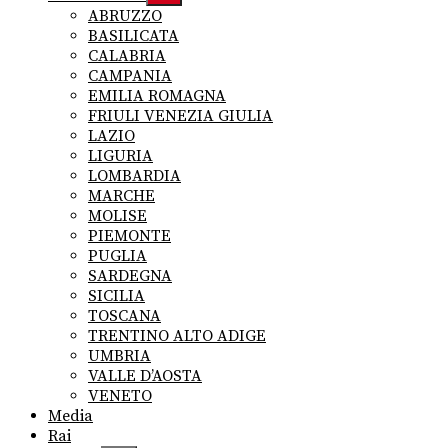
sub
ABRUZZO
menu
BASILICATA
CALABRIA
CAMPANIA
EMILIA ROMAGNA
FRIULI VENEZIA GIULIA
LAZIO
LIGURIA
LOMBARDIA
MARCHE
MOLISE
PIEMONTE
PUGLIA
SARDEGNA
SICILIA
TOSCANA
TRENTINO ALTO ADIGE
UMBRIA
VALLE D’AOSTA
VENETO
Media
Rai