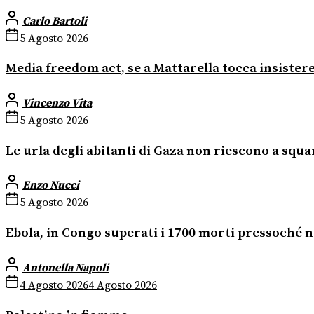
Carlo Bartoli
5 Agosto 2026
Media freedom act, se a Mattarella tocca insister
Vincenzo Vita
5 Agosto 2026
Le urla degli abitanti di Gaza non riescono a squa
Enzo Nucci
5 Agosto 2026
Ebola, in Congo superati i 1700 morti pressoché n
Antonella Napoli
4 Agosto 2026
4 Agosto 2026