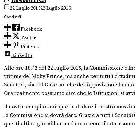
Luchino Chessa
22 Luglio 2015
22 Luglio 2015
Condividi
Facebook
Twitter
Pinterest
LinkedIn
Alle ore 18.42 del 22 luglio 2015, la Commissione d’In
vittime del Moby Prince, ma anche per tutti i cittadini
Senatori, sia del Governo che dell’opposizione hanno v
Ora realmente possiamo dire che le Istituzioni si avvi
Il nostro compito sarà quello di dare il nostro massi
la Commissione si dovrà dare. Grazie a tutti i Senator
questi ultimi giorni hanno dato un contributo a smuo