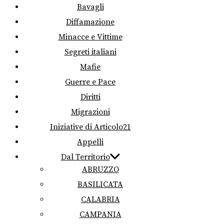
Bavagli
Diffamazione
Minacce e Vittime
Segreti italiani
Mafie
Guerre e Pace
Diritti
Migrazioni
Iniziative di Articolo21
Appelli
Dal Territorio
ABRUZZO
BASILICATA
CALABRIA
CAMPANIA