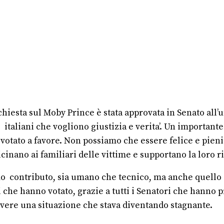
chiesta sul Moby Prince è stata approvata in Senato all’u
 italiani che vogliono giustizia e verita’. Un importante
otato a favore. Non possiamo che essere felice e pieni d
cinano ai familiari delle vittime e supportano la loro ri
mo contributo, sia umano che tecnico, ma anche quello d
i che hanno votato, grazie a tutti i Senatori che hanno p
vere una situazione che stava diventando stagnante.