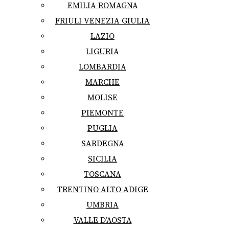
EMILIA ROMAGNA
FRIULI VENEZIA GIULIA
LAZIO
LIGURIA
LOMBARDIA
MARCHE
MOLISE
PIEMONTE
PUGLIA
SARDEGNA
SICILIA
TOSCANA
TRENTINO ALTO ADIGE
UMBRIA
VALLE D’AOSTA