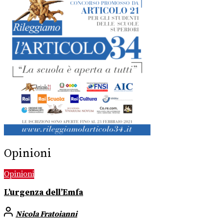
Opinioni
Opinioni
L’urgenza dell’Emfa
Nicola Fratoianni