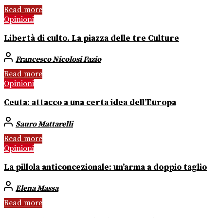
Read more
Opinioni
Libertà di culto. La piazza delle tre Culture
Francesco Nicolosi Fazio
Read more
Opinioni
Ceuta: attacco a una certa idea dell’Europa
Sauro Mattarelli
Read more
Opinioni
La pillola anticoncezionale: un’arma a doppio taglio
Elena Massa
Read more