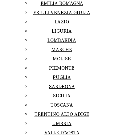
EMILIA ROMAGNA
FRIULI VENEZIA GIULIA
LAZIO
LIGURIA
LOMBARDIA
MARCHE
MOLISE
PIEMONTE
PUGLIA
SARDEGNA
SICILIA
TOSCANA
TRENTINO ALTO ADIGE
UMBRIA
VALLE D’AOSTA