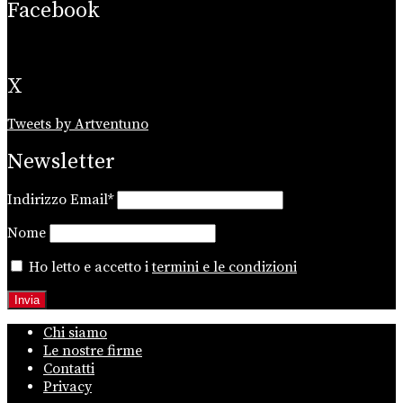
Facebook
X
Tweets by Artventuno
Newsletter
Indirizzo Email*
Nome
Ho letto e accetto i
termini e le condizioni
Chi siamo
Le nostre firme
Contatti
Privacy