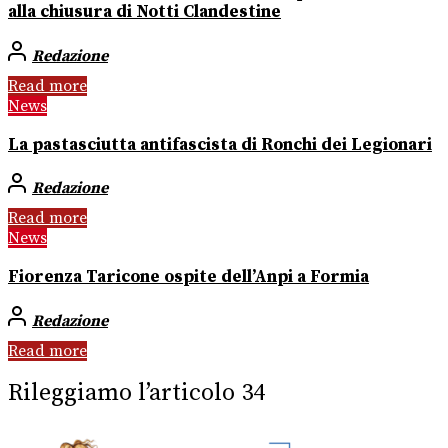
alla chiusura di Notti Clandestine
Redazione
Read more
News
La pastasciutta antifascista di Ronchi dei Legionari
Redazione
Read more
News
Fiorenza Taricone ospite dell’Anpi a Formia
Redazione
Read more
Rileggiamo l’articolo 34