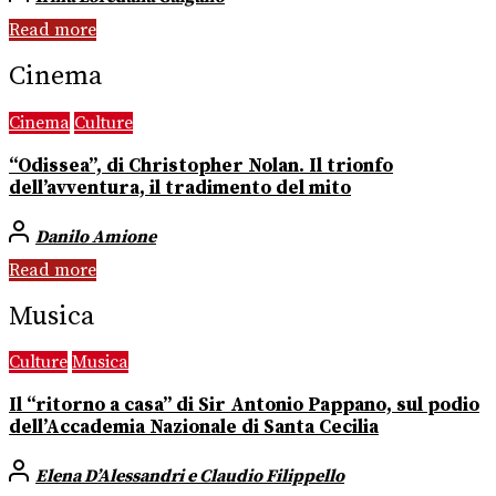
Read more
Cinema
Cinema
Culture
“Odissea”, di Christopher Nolan. Il trionfo
dell’avventura, il tradimento del mito
Danilo Amione
Read more
Musica
Culture
Musica
Il “ritorno a casa” di Sir Antonio Pappano, sul podio
dell’Accademia Nazionale di Santa Cecilia
Elena D’Alessandri e Claudio Filippello