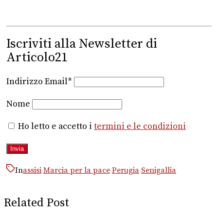
Iscriviti alla Newsletter di
Articolo21
Indirizzo Email*
Nome
Ho letto e accetto i
termini e le condizioni
In
assisi
Marcia per la pace
Perugia
Senigallia
Related Post