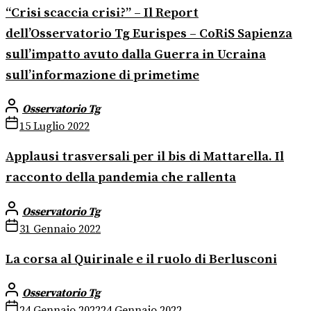
“Crisi scaccia crisi?” – Il Report
dell’Osservatorio Tg Eurispes – CoRiS Sapienza
sull’impatto avuto dalla Guerra in Ucraina
sull’informazione di primetime
Osservatorio Tg
15 Luglio 2022
Applausi trasversali per il bis di Mattarella. Il
racconto della pandemia che rallenta
Osservatorio Tg
31 Gennaio 2022
La corsa al Quirinale e il ruolo di Berlusconi
Osservatorio Tg
24 Gennaio 2022
24 Gennaio 2022