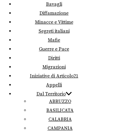
Bavagli
Diffamazione
Minacce e Vittime
Segreti italiani
Mafie
Guerre e Pace
Diritti
Migrazioni
Iniziative di Articolo21
Appelli
Dal Territorio
ABRUZZO
BASILICATA
CALABRIA
CAMPANIA