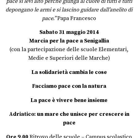
pace si levi alto perché giunga al cuore di tutti e tutti
depongano le armi e si lascino guidare dall’anelito di
pace.”
Papa Francesco
Sabato 31 maggio 2014
Marcia per la pace a Senigallia
(con la partecipazione delle scuole Elementari,
Medie e Superiori delle Marche)
La solidarietà cambia le cose
Facciamo pace con la natura
La pace è vivere bene insieme
Adriatico: un mare che unisce per crescere in
pace
Ore 9.00
Ritrovo delle scuole – Campus scolastico