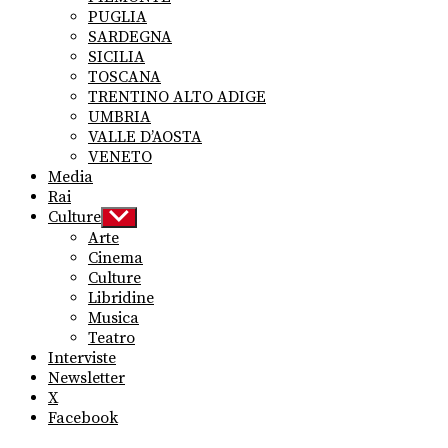
PUGLIA
SARDEGNA
SICILIA
TOSCANA
TRENTINO ALTO ADIGE
UMBRIA
VALLE D’AOSTA
VENETO
Media
Rai
Culture
Show
sub
Arte
menu
Cinema
Culture
Libridine
Musica
Teatro
Interviste
Newsletter
X
Facebook