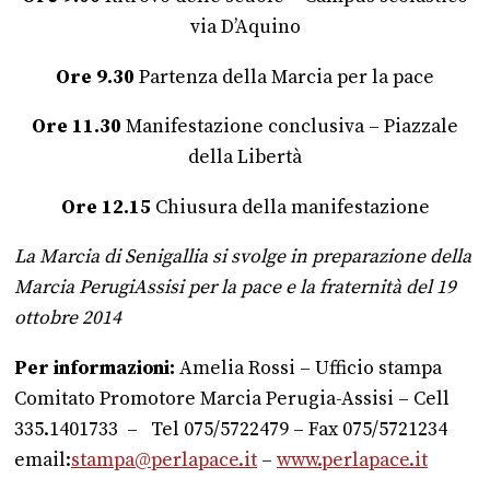
via D’Aquino
Ore 9.30
Partenza della Marcia per la pace
Ore 11.30
Manifestazione conclusiva – Piazzale
della Libertà
Ore 12.15
Chiusura della manifestazione
La Marcia di Senigallia si svolge in preparazione della
Marcia PerugiAssisi per la pace e la fraternità del 19
ottobre 2014
Per informazioni:
Amelia Rossi – Ufficio stampa
Comitato Promotore Marcia Perugia-Assisi – Cell
335.1401733 – Tel 075/5722479 – Fax 075/5721234
email:
stampa@perlapace.it
–
www.perlapace.it