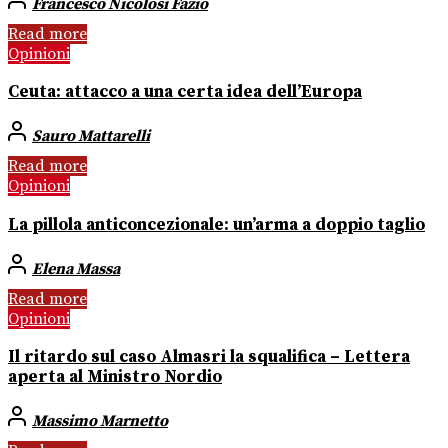
Francesco Nicolosi Fazio
Read more
Opinioni
Ceuta: attacco a una certa idea dell’Europa
Sauro Mattarelli
Read more
Opinioni
La pillola anticoncezionale: un’arma a doppio taglio
Elena Massa
Read more
Opinioni
Il ritardo sul caso Almasri la squalifica – Lettera
aperta al Ministro Nordio
Massimo Marnetto