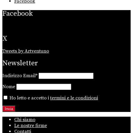
Facebook
Facebook
X
Tweets by Artventuno
Newsletter
Indirizzo Email*
Nome
Ho letto e accetto i
termini e le condizioni
Chi siamo
Le nostre firme
Contatti