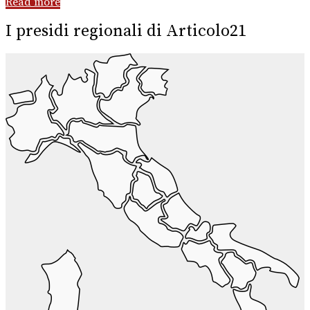
Read more
I presidi regionali di Articolo21