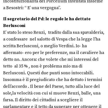
incostituzionalità del Porcellum intentata insieme
a Besostri: “ E’ una vergogna”.
Il segretario del Pd: le regole le ha dettate
Berlusconi
E’ stato lo steso Renzi, tradito dalla sua spavalderia,
a confessare nel salotto di Vespa che la legge l’ha
scritta Berlusconi, o meglio Verdini. Io- ha
affermato- ero per le preferenze, ma il cavaliere ha
detto no. Ancora: che volete che mi interessi del
tetto al 35 % , non è problema mio ma di
Berlusconi. Questi due punti sono intoccabili.
Insomma è il pregiudicato che ha dettato i termini
dell’accordo . Il bene del Paese, tutto alla luce del
sole,la velocità con cui si muove Renzi, balle, una
farsa. Il diritto dei cittadini a scegliere il
parlamentare e il tetto da superare per ottenere il