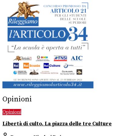
Opinioni
Opinioni
Libertà di culto. La piazza delle tre Culture