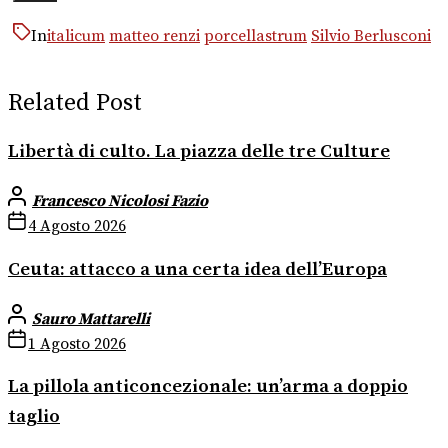
In
italicum
matteo renzi
porcellastrum
Silvio Berlusconi
Related Post
Libertà di culto. La piazza delle tre Culture
Francesco Nicolosi Fazio
4 Agosto 2026
Ceuta: attacco a una certa idea dell’Europa
Sauro Mattarelli
1 Agosto 2026
La pillola anticoncezionale: un’arma a doppio
taglio