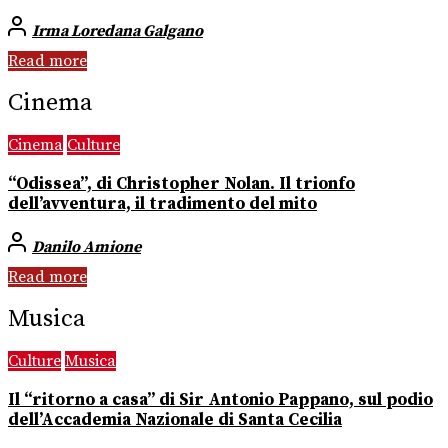
Irma Loredana Galgano
Read more
Cinema
Cinema
Culture
“Odissea”, di Christopher Nolan. Il trionfo
dell’avventura, il tradimento del mito
Danilo Amione
Read more
Musica
Culture
Musica
Il “ritorno a casa” di Sir Antonio Pappano, sul podio
dell’Accademia Nazionale di Santa Cecilia