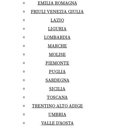
EMILIA ROMAGNA
FRIULI VENEZIA GIULIA
LAZIO
LIGURIA
LOMBARDIA
MARCHE
MOLISE
PIEMONTE
PUGLIA
SARDEGNA
SICILIA
TOSCANA
TRENTINO ALTO ADIGE
UMBRIA
VALLE D’AOSTA