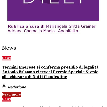
News
News
Termini Imerese si conferma presidio di legalità:
Antonio Balsamo riceve il Premio Speciale Stenio
alla chiusura di Notti Clandestine
Redazione
Read more
News