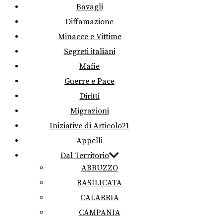
Bavagli
Diffamazione
Minacce e Vittime
Segreti italiani
Mafie
Guerre e Pace
Diritti
Migrazioni
Iniziative di Articolo21
Appelli
Dal Territorio
ABRUZZO
BASILICATA
CALABRIA
CAMPANIA