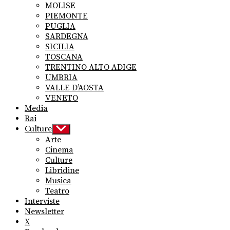
MOLISE
PIEMONTE
PUGLIA
SARDEGNA
SICILIA
TOSCANA
TRENTINO ALTO ADIGE
UMBRIA
VALLE D’AOSTA
VENETO
Media
Rai
Culture
Show
sub
Arte
menu
Cinema
Culture
Libridine
Musica
Teatro
Interviste
Newsletter
X