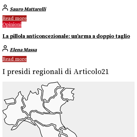
Sauro Mattarelli
Read more
Opinioni
La pillola anticoncezionale: un’arma a doppio taglio
Elena Massa
Read more
I presidi regionali di Articolo21