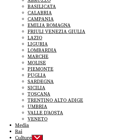
ABRUZZO
menu
BASILICATA
CALABRIA
CAMPANIA
EMILIA ROMAGNA
FRIULI VENEZIA GIULIA
LAZIO
LIGURIA
LOMBARDIA
MARCHE
MOLISE
PIEMONTE
PUGLIA
SARDEGNA
SICILIA
TOSCANA
TRENTINO ALTO ADIGE
UMBRIA
VALLE D’AOSTA
VENETO
Media
Rai
Culture
Show