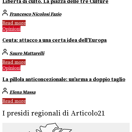
Libertà di culto. La piazza delle tre Culture
Francesco Nicolosi Fazio
Read more
Opinioni
Ceuta: attacco a una certa idea dell’Europa
Sauro Mattarelli
Read more
Opinioni
La pillola anticoncezionale: un’arma a doppio taglio
Elena Massa
Read more
I presidi regionali di Articolo21