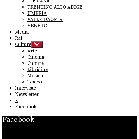
TOSCANA
TRENTINO ALTO ADIGE
UMBRIA
VALLE D’AOSTA
VENETO
Media
Rai
Culture
Show
sub
Arte
menu
Cinema
Culture
Libridine
Musica
Teatro
Interviste
Newsletter
X
Facebook
Facebook