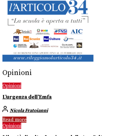
Opinioni
Opinioni
L’urgenza dell’Emfa
Nicola Fratoianni
Read more
Opinioni