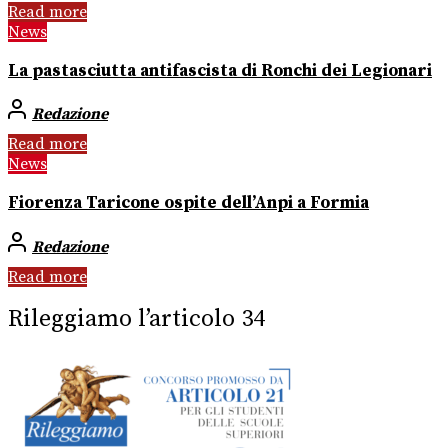
Read more
News
La pastasciutta antifascista di Ronchi dei Legionari
Redazione
Read more
News
Fiorenza Taricone ospite dell’Anpi a Formia
Redazione
Read more
Rileggiamo l’articolo 34