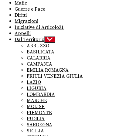
Mafie
Guerre e Pace
Diritti
Migrazioni
Iniziative di Articolo21
Appelli
Dal Territorio
Show
sub
ABRUZZO
menu
BASILICATA
CALABRIA
CAMPANIA
EMILIA ROMAGNA
FRIULI VENEZIA GIULIA
LAZIO
LIGURIA
LOMBARDIA
MARCHE
MOLISE
PIEMONTE
PUGLIA
SARDEGNA
SICILIA