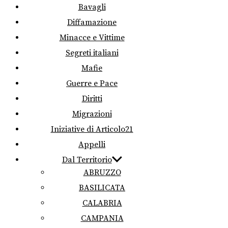
Bavagli
Diffamazione
Minacce e Vittime
Segreti italiani
Mafie
Guerre e Pace
Diritti
Migrazioni
Iniziative di Articolo21
Appelli
Dal Territorio
ABRUZZO
BASILICATA
CALABRIA
CAMPANIA