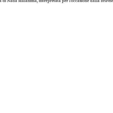
oria di Nada Malanima, interpretata per l'occasione dalla brav