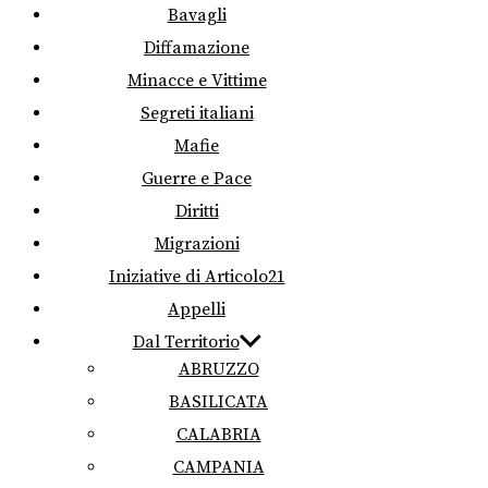
Bavagli
Diffamazione
Minacce e Vittime
Segreti italiani
Mafie
Guerre e Pace
Diritti
Migrazioni
Iniziative di Articolo21
Appelli
Dal Territorio
ABRUZZO
BASILICATA
CALABRIA
CAMPANIA