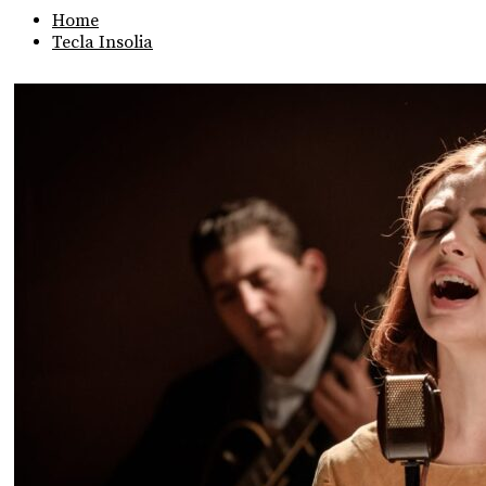
Home
Tecla Insolia