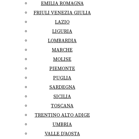
EMILIA ROMAGNA
FRIULI VENEZIA GIULIA
LAZIO
LIGURIA
LOMBARDIA
MARCHE
MOLISE
PIEMONTE
PUGLIA
SARDEGNA
SICILIA
TOSCANA
TRENTINO ALTO ADIGE
UMBRIA
VALLE D’AOSTA