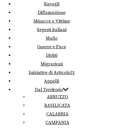
Bavagli
Diffamazione
Minacce e Vittime
Segreti italiani
Mafie
Guerre e Pace
Diritti
Migrazioni
Iniziative di Articolo21
Appelli
Dal Territorio
ABRUZZO
BASILICATA
CALABRIA
CAMPANIA