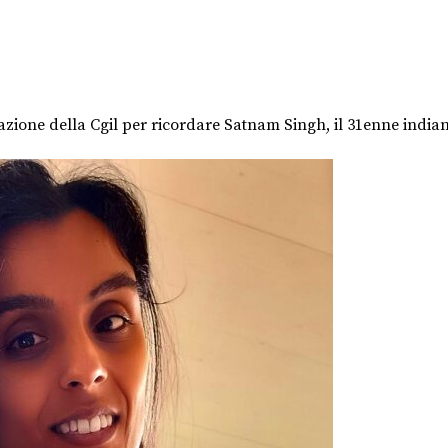
tazione della Cgil per ricordare Satnam Singh, il 31enne indian