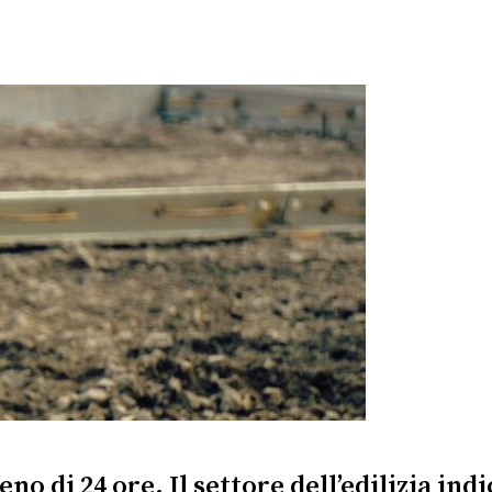
eno di 24 ore. Il settore dell’edilizia in