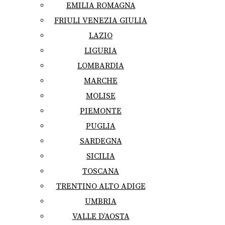
EMILIA ROMAGNA
FRIULI VENEZIA GIULIA
LAZIO
LIGURIA
LOMBARDIA
MARCHE
MOLISE
PIEMONTE
PUGLIA
SARDEGNA
SICILIA
TOSCANA
TRENTINO ALTO ADIGE
UMBRIA
VALLE D’AOSTA