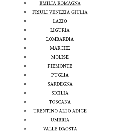
EMILIA ROMAGNA
FRIULI VENEZIA GIULIA
LAZIO
LIGURIA
LOMBARDIA
MARCHE
MOLISE
PIEMONTE
PUGLIA
SARDEGNA
SICILIA
TOSCANA
TRENTINO ALTO ADIGE
UMBRIA
VALLE D’AOSTA