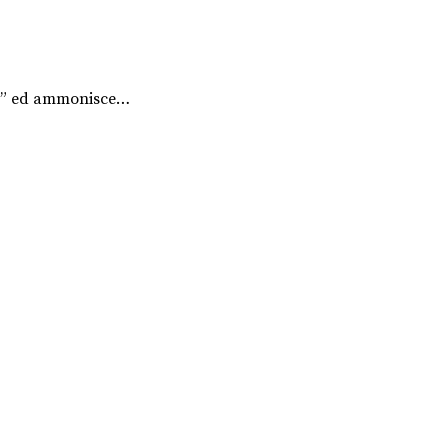
eo” ed ammonisce…