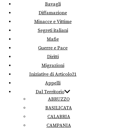
Bavagli
Diffamazione
Minacce e Vittime
Segreti italiani
Mafie
Guerre e Pace
Diritti
Migrazioni
Iniziative di Articolo21
Appelli
Dal Territorio
ABRUZZO
BASILICATA
CALABRIA
CAMPANIA