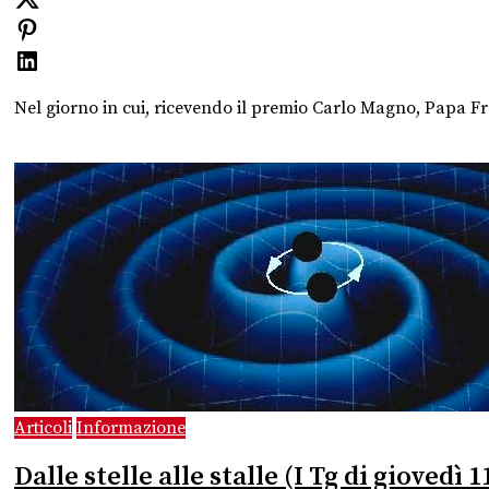
Nel giorno in cui, ricevendo il premio Carlo Magno, Papa
Articoli
Informazione
Dalle stelle alle stalle (I Tg di giovedì 