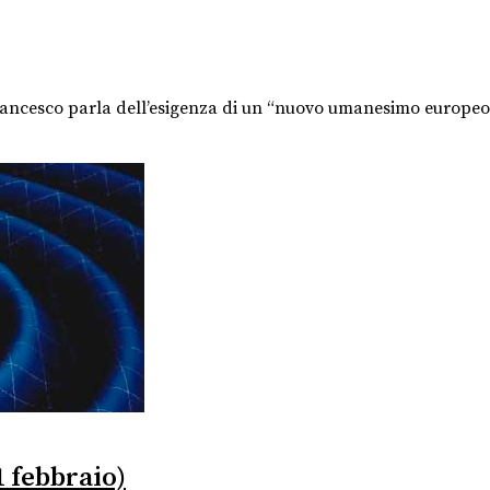
 Francesco parla dell’esigenza di un “nuovo umanesimo europ
11 febbraio)