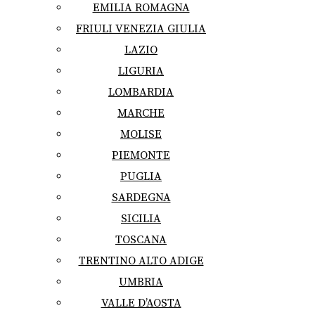
EMILIA ROMAGNA
FRIULI VENEZIA GIULIA
LAZIO
LIGURIA
LOMBARDIA
MARCHE
MOLISE
PIEMONTE
PUGLIA
SARDEGNA
SICILIA
TOSCANA
TRENTINO ALTO ADIGE
UMBRIA
VALLE D’AOSTA