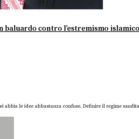
 é un baluardo contro l’estremismo is
Lei abbia le idee abbastanza confuse. Definire il regime saudi