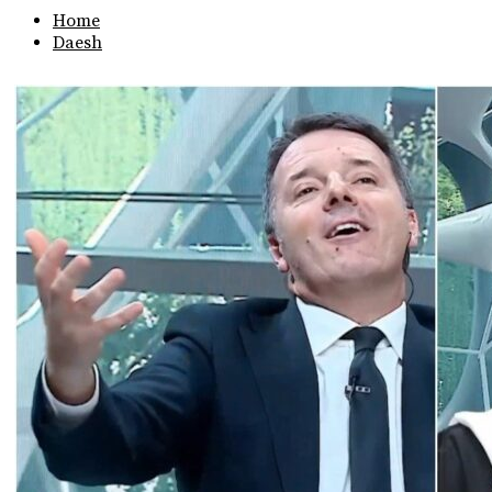
Home
Daesh