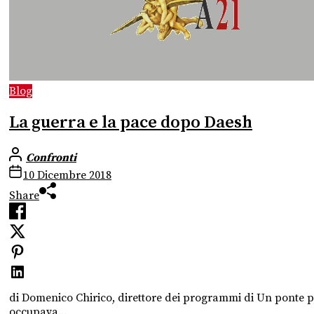
Blog
La guerra e la pace dopo Daesh
Confronti
10 Dicembre 2018
Share
di Domenico Chirico, direttore dei programmi di Un ponte pe
occupava...