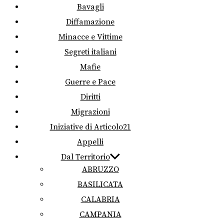
Bavagli
Diffamazione
Minacce e Vittime
Segreti italiani
Mafie
Guerre e Pace
Diritti
Migrazioni
Iniziative di Articolo21
Appelli
Dal Territorio
ABRUZZO
BASILICATA
CALABRIA
CAMPANIA