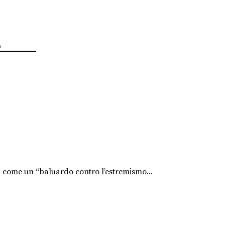
lamico
ta come un “baluardo contro l’estremismo...