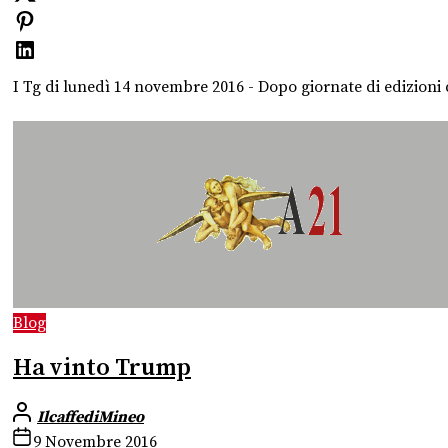
I Tg di lunedì 14 novembre 2016 - Dopo giornate di edizioni 
Blog
Ha vinto Trump
IlcaffediMineo
9 Novembre 2016