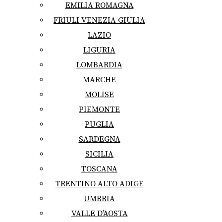
EMILIA ROMAGNA
FRIULI VENEZIA GIULIA
LAZIO
LIGURIA
LOMBARDIA
MARCHE
MOLISE
PIEMONTE
PUGLIA
SARDEGNA
SICILIA
TOSCANA
TRENTINO ALTO ADIGE
UMBRIA
VALLE D’AOSTA