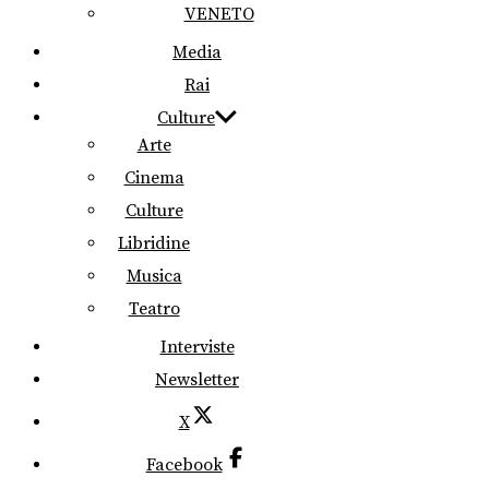
VENETO
Media
Rai
Culture
Arte
Cinema
Culture
Libridine
Musica
Teatro
Interviste
Newsletter
X
Facebook