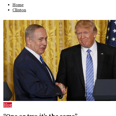
Home
Clinton
Blog