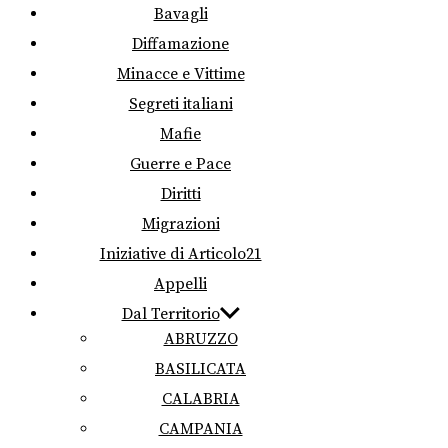
Bavagli
Diffamazione
Minacce e Vittime
Segreti italiani
Mafie
Guerre e Pace
Diritti
Migrazioni
Iniziative di Articolo21
Appelli
Dal Territorio
ABRUZZO
BASILICATA
CALABRIA
CAMPANIA