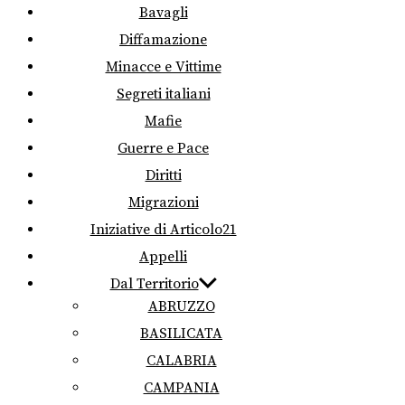
Bavagli
Diffamazione
Minacce e Vittime
Segreti italiani
Mafie
Guerre e Pace
Diritti
Migrazioni
Iniziative di Articolo21
Appelli
Dal Territorio
ABRUZZO
BASILICATA
CALABRIA
CAMPANIA