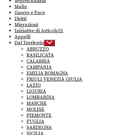
Segreti italiani
Mafie
Guerre e Pace
Diritti
Migrazioni
Iniziative di Articolo21
Appelli
Dal Territorio
Show
sub
ABRUZZO
menu
BASILICATA
CALABRIA
CAMPANIA
EMILIA ROMAGNA
FRIULI VENEZIA GIULIA
LAZIO
LIGURIA
LOMBARDIA
MARCHE
MOLISE
PIEMONTE
PUGLIA
SARDEGNA
SICILIA