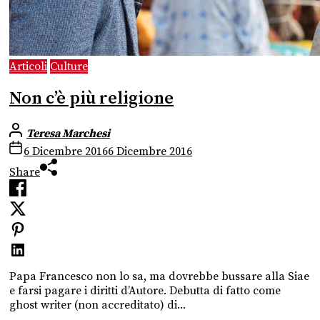
Articoli
Culture
Non c’è più religione
Teresa Marchesi
6 Dicembre 2016
6 Dicembre 2016
Share
Papa Francesco non lo sa, ma dovrebbe bussare alla Siae
e farsi pagare i diritti d’Autore. Debutta di fatto come
ghost writer (non accreditato) di...