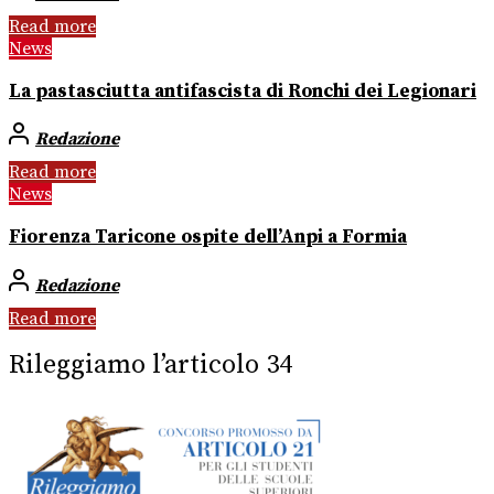
Read more
News
La pastasciutta antifascista di Ronchi dei Legionari
Redazione
Read more
News
Fiorenza Taricone ospite dell’Anpi a Formia
Redazione
Read more
Rileggiamo l’articolo 34