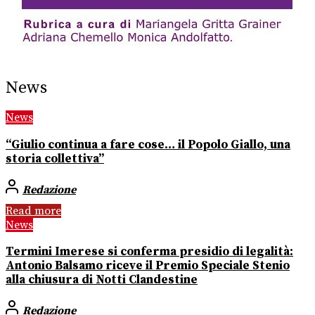
News
News
“Giulio continua a fare cose… il Popolo Giallo, una
storia collettiva”
Redazione
Read more
News
Termini Imerese si conferma presidio di legalità:
Antonio Balsamo riceve il Premio Speciale Stenio
alla chiusura di Notti Clandestine
Redazione