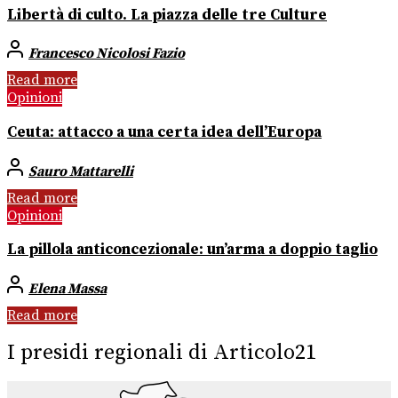
Libertà di culto. La piazza delle tre Culture
Francesco Nicolosi Fazio
Read more
Opinioni
Ceuta: attacco a una certa idea dell’Europa
Sauro Mattarelli
Read more
Opinioni
La pillola anticoncezionale: un’arma a doppio taglio
Elena Massa
Read more
I presidi regionali di Articolo21