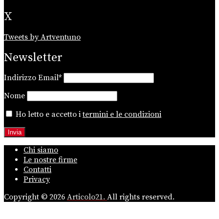
X
Tweets by Artventuno
Newsletter
Indirizzo Email*
Nome
Ho letto e accetto i
termini e le condizioni
Chi siamo
Le nostre firme
Contatti
Privacy
Copyright © 2026
Articolo21.
All rights reserved.