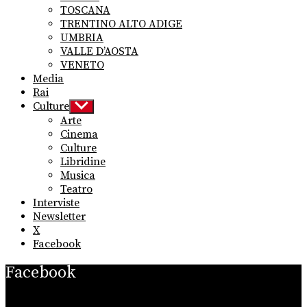
TOSCANA
TRENTINO ALTO ADIGE
UMBRIA
VALLE D’AOSTA
VENETO
Media
Rai
Culture
Show
sub
Arte
menu
Cinema
Culture
Libridine
Musica
Teatro
Interviste
Newsletter
X
Facebook
Facebook