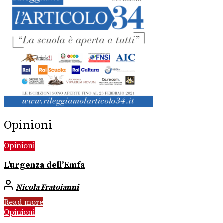
Opinioni
Opinioni
L’urgenza dell’Emfa
Nicola Fratoianni
Read more
Opinioni