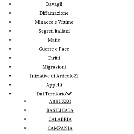
Bavagli
Diffamazione
Minacce e Vittime
Segreti italiani
Mafie
Guerre e Pace
Diritti
Migrazioni
Iniziative di Articolo21
Appelli
Dal Territorio
ABRUZZO
BASILICATA
CALABRIA
CAMPANIA