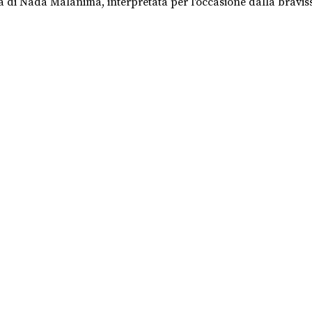
oria di Nada Malanima, interpretata per l'occasione dalla brav