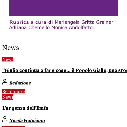
News
News
“Giulio continua a fare cose… il Popolo Giallo, una stor
Redazione
Read more
News
L’urgenza dell’Emfa
Nicola Fratoianni