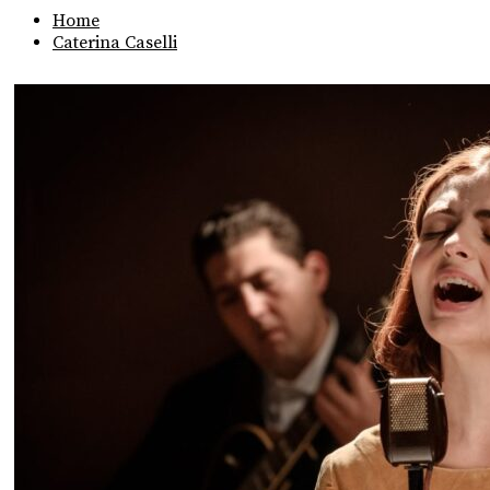
Home
Caterina Caselli