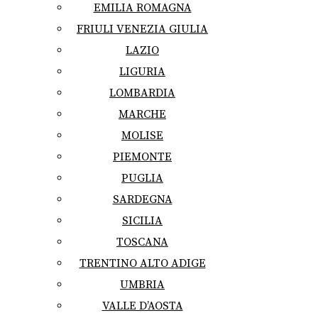
EMILIA ROMAGNA
FRIULI VENEZIA GIULIA
LAZIO
LIGURIA
LOMBARDIA
MARCHE
MOLISE
PIEMONTE
PUGLIA
SARDEGNA
SICILIA
TOSCANA
TRENTINO ALTO ADIGE
UMBRIA
VALLE D’AOSTA