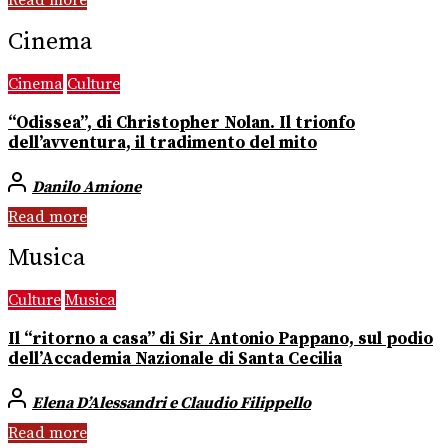
Read more
Cinema
Cinema
Culture
“Odissea”, di Christopher Nolan. Il trionfo
dell’avventura, il tradimento del mito
Danilo Amione
Read more
Musica
Culture
Musica
Il “ritorno a casa” di Sir Antonio Pappano, sul podio
dell’Accademia Nazionale di Santa Cecilia
Elena D’Alessandri e Claudio Filippello
Read more