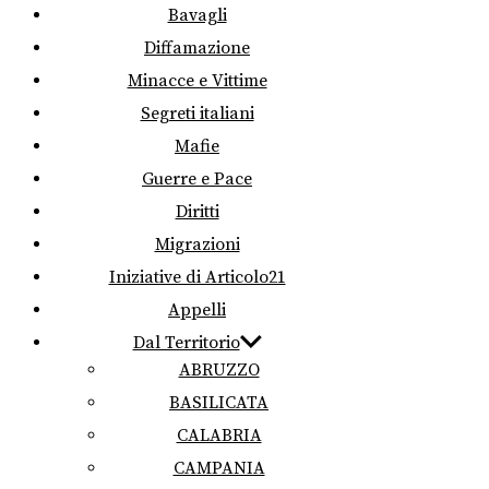
Bavagli
Diffamazione
Minacce e Vittime
Segreti italiani
Mafie
Guerre e Pace
Diritti
Migrazioni
Iniziative di Articolo21
Appelli
Dal Territorio
ABRUZZO
BASILICATA
CALABRIA
CAMPANIA