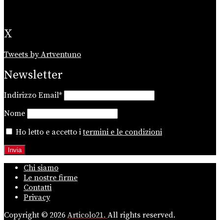
X
Tweets by Artventuno
Newsletter
Indirizzo Email*
Nome
Ho letto e accetto i
termini e le condizioni
Chi siamo
Le nostre firme
Contatti
Privacy
Copyright © 2026
Articolo21.
All rights reserved.