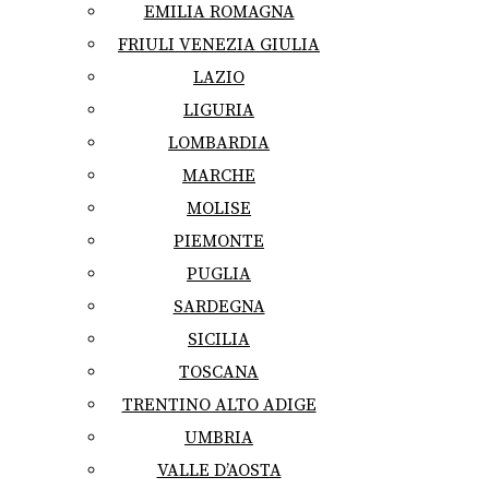
EMILIA ROMAGNA
FRIULI VENEZIA GIULIA
LAZIO
LIGURIA
LOMBARDIA
MARCHE
MOLISE
PIEMONTE
PUGLIA
SARDEGNA
SICILIA
TOSCANA
TRENTINO ALTO ADIGE
UMBRIA
VALLE D’AOSTA