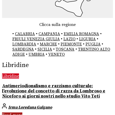
Clicca sulla regione
•
CALABRIA
•
CAMPANIA
•
EMILIA ROMAGNA
•
FRIULI VENEZIA GIULIA
•
LAZIO
•
LIGURIA
•
LOMBARDIA
•
MARCHE
•
PIEMONTE
•
PUGLIA
•
SARDEGNA
•
SICILIA
•
TOSCANA
•
TRENTINO ALTO
ADIGE
•
UMBRIA
•
VENETO
Libridine
Libridine
Antimeriodionalismo e razzismo culturale:
l’evoluzione del concetto di razza da Lombroso e
Niceforo ai giorni nostri nello studio Vito Teti
Irma Loredana Galgano