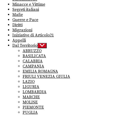
Minacce e Vittime
Segreti italiani
Mafie
Guerre e Pace
Diritti
Migrazioni
Iniziative di Articolo21
Appelli
Dal Territorio
Show
sub
ABRUZZO
menu
BASILICATA
CALABRIA
CAMPANIA
EMILIA ROMAGNA
FRIULI VENEZIA GIULIA
LAZIO
LIGURIA
LOMBARDIA
MARCHE
MOLISE
PIEMONTE
PUGLIA