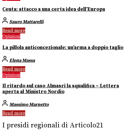
Ceuta: attacco a una certa idea dell’Europa
Sauro Mattarelli
Read more
Opinioni
La pillola anticoncezionale: un’arma a doppio taglio
Elena Massa
Read more
Opinioni
Il ritardo sul caso Almasri la squalifica – Lettera
aperta al Ministro Nordio
Massimo Marnetto
Read more
I presidi regionali di Articolo21