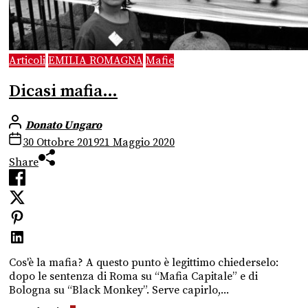
Articoli
EMILIA ROMAGNA
Mafie
Dicasi mafia…
Donato Ungaro
30 Ottobre 2019
21 Maggio 2020
Share
Cos'è la mafia? A questo punto è legittimo chiederselo:
dopo le sentenza di Roma su “Mafia Capitale” e di
Bologna su “Black Monkey”. Serve capirlo,...