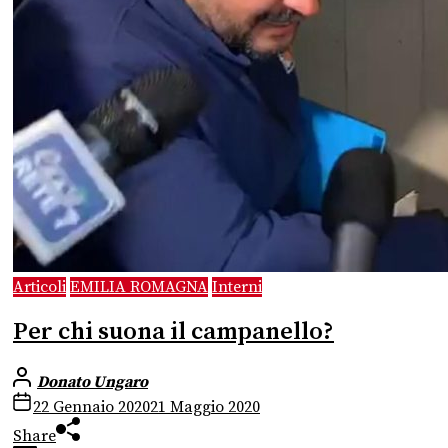
Articoli
EMILIA ROMAGNA
Interni
Per chi suona il campanello?
Donato Ungaro
22 Gennaio 2020
21 Maggio 2020
Share