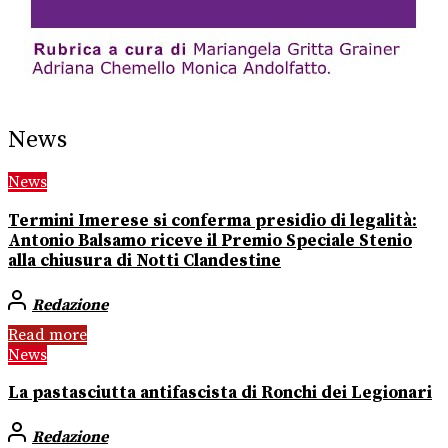
News
News
Termini Imerese si conferma presidio di legalità:
Antonio Balsamo riceve il Premio Speciale Stenio
alla chiusura di Notti Clandestine
Redazione
Read more
News
La pastasciutta antifascista di Ronchi dei Legionari
Redazione