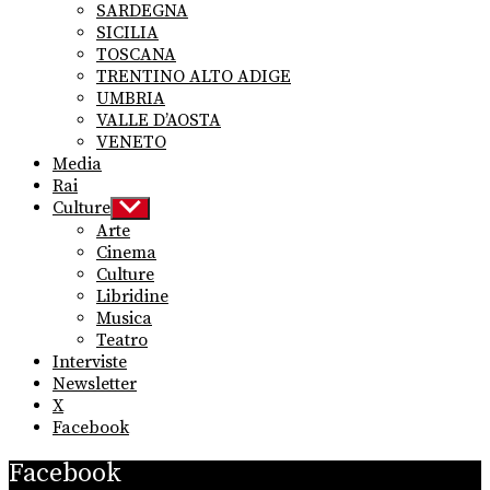
SARDEGNA
SICILIA
TOSCANA
TRENTINO ALTO ADIGE
UMBRIA
VALLE D’AOSTA
VENETO
Media
Rai
Culture
Show
sub
Arte
menu
Cinema
Culture
Libridine
Musica
Teatro
Interviste
Newsletter
X
Facebook
Facebook