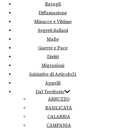
Bavagli
Diffamazione
Minacce e Vittime
Segreti italiani
Mafie
Guerre e Pace
Diritti
Migrazioni
Iniziative di Articolo21
Appelli
Dal Territorio
ABRUZZO
BASILICATA
CALABRIA
CAMPANIA