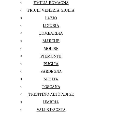
EMILIA ROMAGNA
FRIULI VENEZIA GIULIA
LAZIO
LIGURIA
LOMBARDIA
MARCHE
MOLISE
PIEMONTE
PUGLIA
SARDEGNA
SICILIA
TOSCANA
TRENTINO ALTO ADIGE
UMBRIA
VALLE D’AOSTA