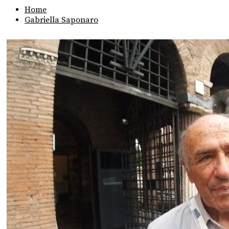
Home
Gabriella Saponaro