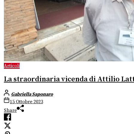
Articoli
La straordinaria vicenda di Attilio Lat
Gabriella Saponaro
15 Ottobre 2023
Share