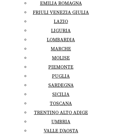
EMILIA ROMAGNA
FRIULI VENEZIA GIULIA
LAZIO
LIGURIA
LOMBARDIA
MARCHE
MOLISE
PIEMONTE
PUGLIA
SARDEGNA
SICILIA
TOSCANA
TRENTINO ALTO ADIGE
UMBRIA
VALLE D’AOSTA