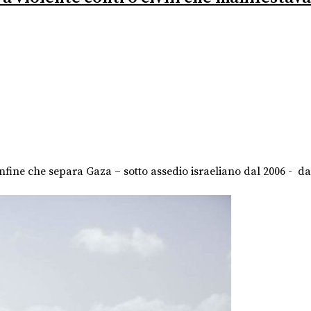
fine che separa Gaza – sotto assedio israeliano dal 2006 - da I