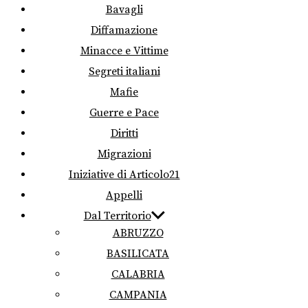
Bavagli
Diffamazione
Minacce e Vittime
Segreti italiani
Mafie
Guerre e Pace
Diritti
Migrazioni
Iniziative di Articolo21
Appelli
Dal Territorio
ABRUZZO
BASILICATA
CALABRIA
CAMPANIA