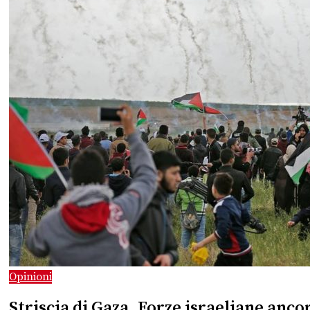
Opinioni
Striscia di Gaza. Forze israeliane anc