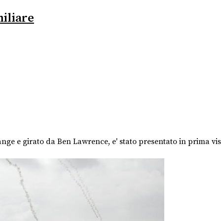
miliare
ge e girato da Ben Lawrence, e' stato presentato in prima visio