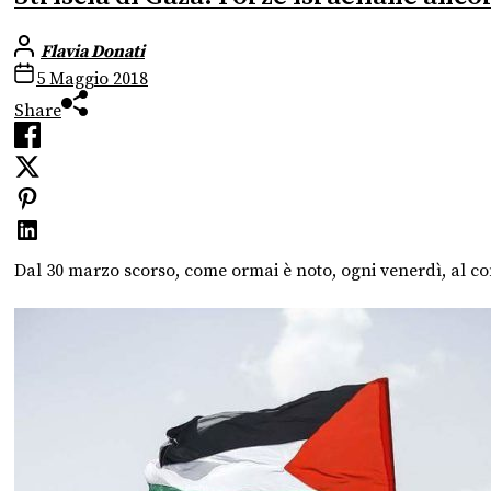
Flavia Donati
5 Maggio 2018
Share
Dal 30 marzo scorso, come ormai è noto, ogni venerdì, al con