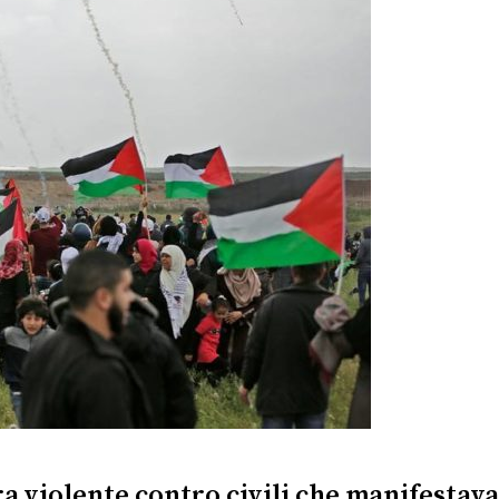
ora violente contro civili che manifesta