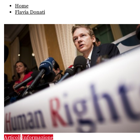
Home
Flavia Donati
Articoli
Informazione