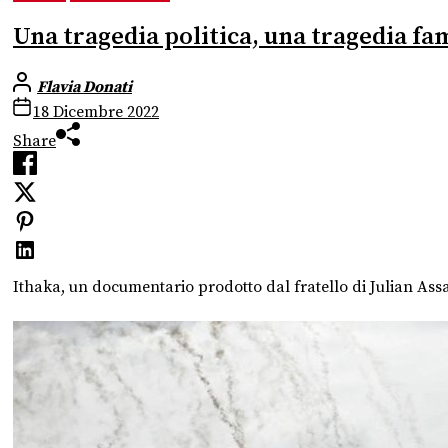
Una tragedia politica, una tragedia fa
Flavia Donati
18 Dicembre 2022
Share
Ithaka, un documentario prodotto dal fratello di Julian Assan