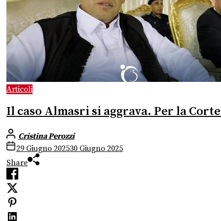
Articoli
Il caso Almasri si aggrava. Per la Cort
Cristina Perozzi
29 Giugno 2025
30 Giugno 2025
Share