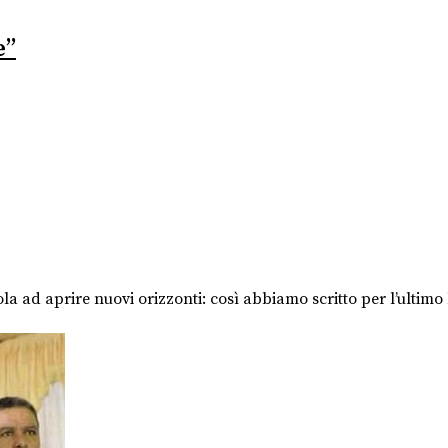
e”
mola ad aprire nuovi orizzonti: così abbiamo scritto per l’ultim