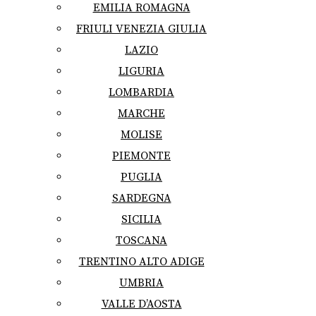
EMILIA ROMAGNA
FRIULI VENEZIA GIULIA
LAZIO
LIGURIA
LOMBARDIA
MARCHE
MOLISE
PIEMONTE
PUGLIA
SARDEGNA
SICILIA
TOSCANA
TRENTINO ALTO ADIGE
UMBRIA
VALLE D’AOSTA