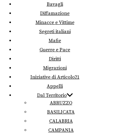
Bavagli
Diffamazione
Minacce e Vittime
Segreti italiani
Mafie
Guerre e Pace
Diritti
Migrazioni
Iniziative di Articolo21
Appelli
Dal Territorio
ABRUZZO
BASILICATA
CALABRIA
CAMPANIA