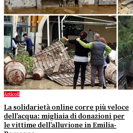
Articoli
La solidarietà online corre più veloce
dell’acqua: migliaia di donazioni per
le vittime dell’alluvione in Emilia-