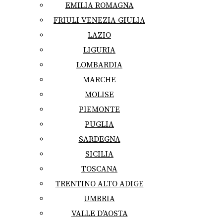
EMILIA ROMAGNA
FRIULI VENEZIA GIULIA
LAZIO
LIGURIA
LOMBARDIA
MARCHE
MOLISE
PIEMONTE
PUGLIA
SARDEGNA
SICILIA
TOSCANA
TRENTINO ALTO ADIGE
UMBRIA
VALLE D’AOSTA