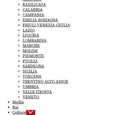
menu
BASILICATA
CALABRIA
CAMPANIA
EMILIA ROMAGNA
FRIULI VENEZIA GIULIA
LAZIO
LIGURIA
LOMBARDIA
MARCHE
MOLISE
PIEMONTE
PUGLIA
SARDEGNA
SICILIA
TOSCANA
TRENTINO ALTO ADIGE
UMBRIA
VALLE D’AOSTA
VENETO
Media
Rai
Culture
Show