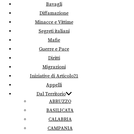
Bavagli
Diffamazione
Minacce e Vittime
Segreti italiani
Mafie
Guerre e Pace
Diritti
Migrazioni
Iniziative di Articolo21
Appelli
Dal Territorio
ABRUZZO
BASILICATA
CALABRIA
CAMPANIA