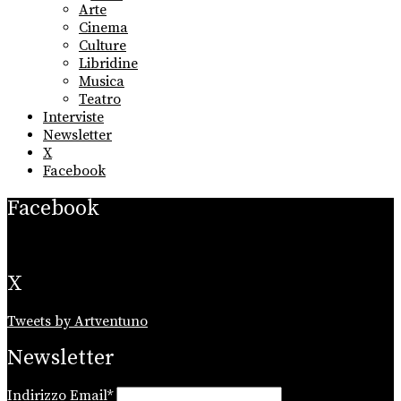
sub
Arte
menu
Cinema
Culture
Libridine
Musica
Teatro
Interviste
Newsletter
X
Facebook
Facebook
X
Tweets by Artventuno
Newsletter
Indirizzo Email*