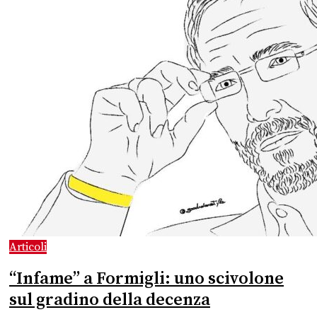
Articoli
“Infame” a Formigli: uno scivolone
sul gradino della decenza