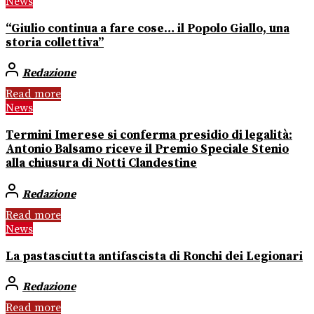
News
“Giulio continua a fare cose… il Popolo Giallo, una
storia collettiva”
Redazione
Read more
News
Termini Imerese si conferma presidio di legalità:
Antonio Balsamo riceve il Premio Speciale Stenio
alla chiusura di Notti Clandestine
Redazione
Read more
News
La pastasciutta antifascista di Ronchi dei Legionari
Redazione
Read more