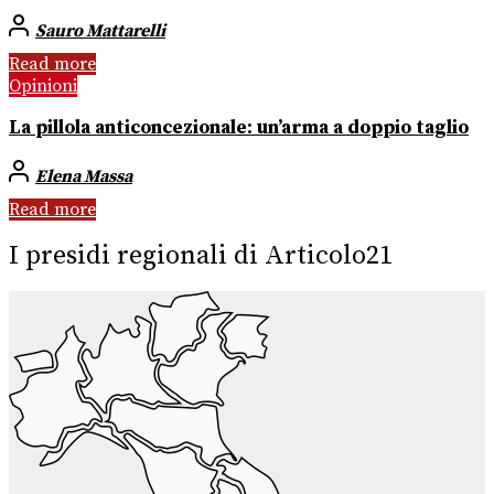
Sauro Mattarelli
Read more
Opinioni
La pillola anticoncezionale: un’arma a doppio taglio
Elena Massa
Read more
I presidi regionali di Articolo21