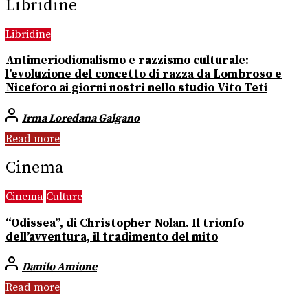
Libridine
Libridine
Antimeriodionalismo e razzismo culturale:
l’evoluzione del concetto di razza da Lombroso e
Niceforo ai giorni nostri nello studio Vito Teti
Irma Loredana Galgano
Read more
Cinema
Cinema
Culture
“Odissea”, di Christopher Nolan. Il trionfo
dell’avventura, il tradimento del mito
Danilo Amione
Read more