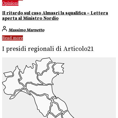
Opinioni
Il ritardo sul caso Almasri la squalifica – Lettera
aperta al Ministro Nordio
Massimo Marnetto
Read more
I presidi regionali di Articolo21