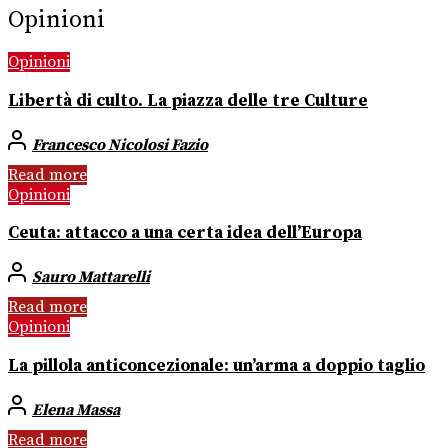
Opinioni
Opinioni
Libertà di culto. La piazza delle tre Culture
Francesco Nicolosi Fazio
Read more
Opinioni
Ceuta: attacco a una certa idea dell’Europa
Sauro Mattarelli
Read more
Opinioni
La pillola anticoncezionale: un’arma a doppio taglio
Elena Massa
Read more