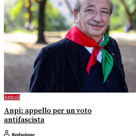
Articoli
Anpi: appello per un voto
antifascista
Redazione