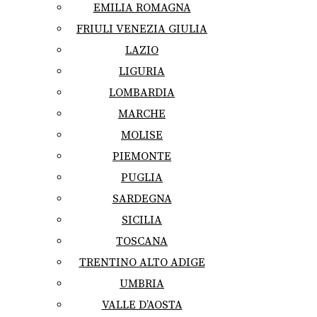
EMILIA ROMAGNA
FRIULI VENEZIA GIULIA
LAZIO
LIGURIA
LOMBARDIA
MARCHE
MOLISE
PIEMONTE
PUGLIA
SARDEGNA
SICILIA
TOSCANA
TRENTINO ALTO ADIGE
UMBRIA
VALLE D’AOSTA