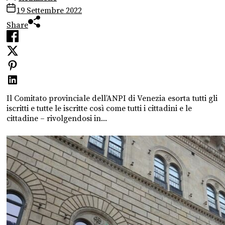
19 Settembre 2022
Share
Il Comitato provinciale dell’ANPI di Venezia esorta tutti gli
iscritti e tutte le iscritte così come tutti i cittadini e le
cittadine – rivolgendosi in...