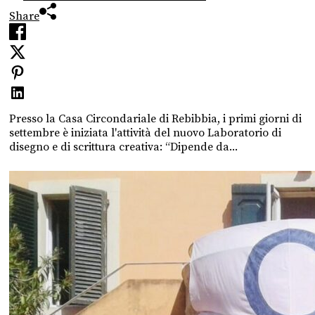
Share
Presso la Casa Circondariale di Rebibbia, i primi giorni di
settembre è iniziata l'attività del nuovo Laboratorio di
disegno e di scrittura creativa: “Dipende da...