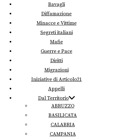
Bavagli
Diffamazione
Minacce e Vittime
Segreti italiani
Mafie
Guerre e Pace
Diritti
Migrazioni
Iniziative di Articolo21
Appelli
Dal Territorio
ABRUZZO
BASILICATA
CALABRIA
CAMPANIA