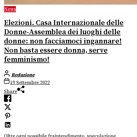
News
Elezioni. Casa Internazionale delle
Donne-Assemblea dei luoghi delle
donne: non facciamoci ingannare!
Non basta essere donna, serve
femminismo!
Redazione
19 Settembre 2022
Share
Oltre ogni possibile fraintendimento, speculazione,