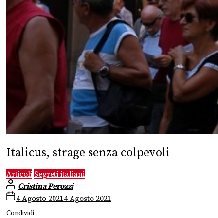
Italicus, strage senza colpevoli
Articoli
Segreti italiani
Cristina Perozzi
4 Agosto 2021
4 Agosto 2021
Condividi