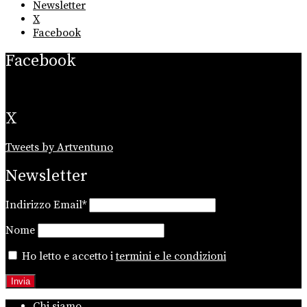
Newsletter
X
Facebook
Facebook
X
Tweets by Artventuno
Newsletter
Indirizzo Email*
Nome
Ho letto e accetto i
termini e le condizioni
Chi siamo