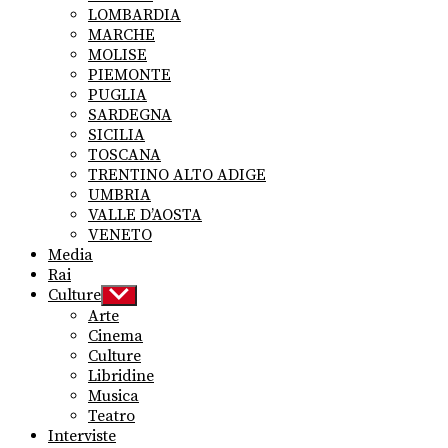
LOMBARDIA
MARCHE
MOLISE
PIEMONTE
PUGLIA
SARDEGNA
SICILIA
TOSCANA
TRENTINO ALTO ADIGE
UMBRIA
VALLE D’AOSTA
VENETO
Media
Rai
Culture
Show
sub
Arte
menu
Cinema
Culture
Libridine
Musica
Teatro
Interviste