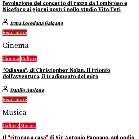
l’evoluzione del concetto di razza da Lombroso e
Niceforo ai giorni nostri nello studio Vito Teti
Irma Loredana Galgano
Read more
Cinema
Cinema
Culture
“Odissea”, di Christopher Nolan. Il trionfo
dell’avventura, il tradimento del mito
Danilo Amione
Read more
Musica
Culture
Musica
Il “ritorno a casa” di Sir Antonio Pappano, sul podio