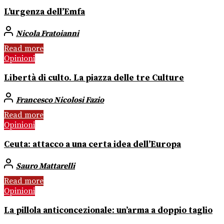
L’urgenza dell’Emfa
Nicola Fratoianni
Read more
Opinioni
Libertà di culto. La piazza delle tre Culture
Francesco Nicolosi Fazio
Read more
Opinioni
Ceuta: attacco a una certa idea dell’Europa
Sauro Mattarelli
Read more
Opinioni
La pillola anticoncezionale: un’arma a doppio taglio