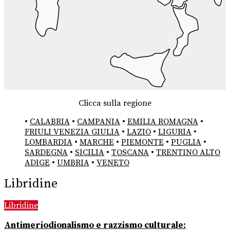
Clicca sulla regione
•
CALABRIA
•
CAMPANIA
•
EMILIA ROMAGNA
•
FRIULI VENEZIA GIULIA
•
LAZIO
•
LIGURIA
•
LOMBARDIA
•
MARCHE
•
PIEMONTE
•
PUGLIA
•
SARDEGNA
•
SICILIA
•
TOSCANA
•
TRENTINO ALTO
ADIGE
•
UMBRIA
•
VENETO
Libridine
Libridine
Antimeriodionalismo e razzismo culturale: