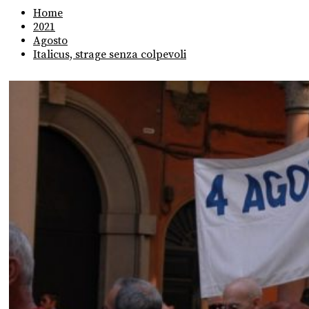
Home
2021
Agosto
Italicus, strage senza colpevoli