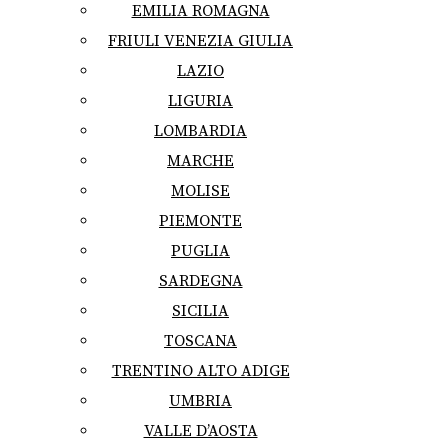
EMILIA ROMAGNA
FRIULI VENEZIA GIULIA
LAZIO
LIGURIA
LOMBARDIA
MARCHE
MOLISE
PIEMONTE
PUGLIA
SARDEGNA
SICILIA
TOSCANA
TRENTINO ALTO ADIGE
UMBRIA
VALLE D’AOSTA