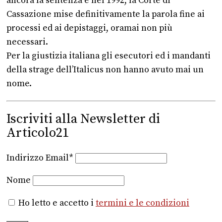
ancora la sentenza e nel 1992, la Corte di
Cassazione mise definitivamente la parola fine ai
processi ed ai depistaggi, oramai non più
necessari.
Per la giustizia italiana gli esecutori ed i mandanti
della strage dell’Italicus non hanno avuto mai un
nome.
Iscriviti alla Newsletter di
Articolo21
Indirizzo Email*
Nome
Ho letto e accetto i
termini e le condizioni