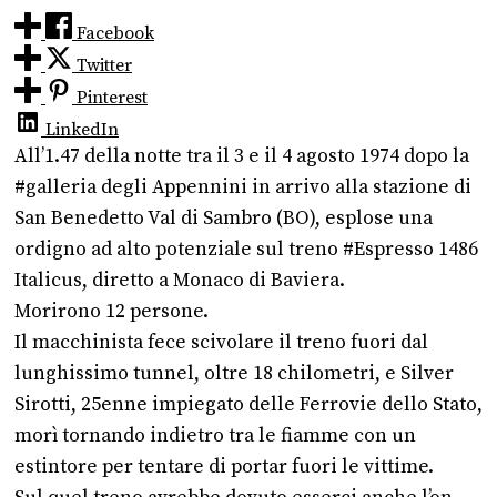
Facebook
Twitter
Pinterest
LinkedIn
All’1.47 della notte tra il 3 e il 4 agosto 1974 dopo la
#galleria degli Appennini in arrivo alla stazione di
San Benedetto Val di Sambro (BO), esplose una
ordigno ad alto potenziale sul treno #Espresso 1486
Italicus, diretto a Monaco di Baviera.
Morirono 12 persone.
Il macchinista fece scivolare il treno fuori dal
lunghissimo tunnel, oltre 18 chilometri, e Silver
Sirotti, 25enne impiegato delle Ferrovie dello Stato,
morì tornando indietro tra le fiamme con un
estintore per tentare di portar fuori le vittime.