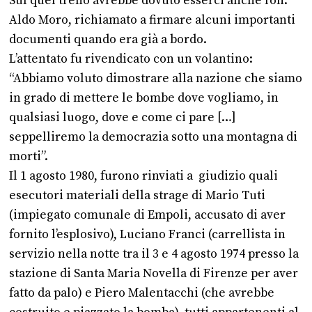
Sul quel treno avrebbe dovuto esserci anche l’on.
Aldo Moro, richiamato a firmare alcuni importanti
documenti quando era già a bordo.
L’attentato fu rivendicato con un volantino:
“Abbiamo voluto dimostrare alla nazione che siamo
in grado di mettere le bombe dove vogliamo, in
qualsiasi luogo, dove e come ci pare […]
seppelliremo la democrazia sotto una montagna di
morti”.
Il 1 agosto 1980, furono rinviati a giudizio quali
esecutori materiali della strage di Mario Tuti
(impiegato comunale di Empoli, accusato di aver
fornito l’esplosivo), Luciano Franci (carrellista in
servizio nella notte tra il 3 e 4 agosto 1974 presso la
stazione di Santa Maria Novella di Firenze per aver
fatto da palo) e Piero Malentacchi (che avrebbe