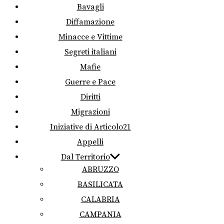
Bavagli
Diffamazione
Minacce e Vittime
Segreti italiani
Mafie
Guerre e Pace
Diritti
Migrazioni
Iniziative di Articolo21
Appelli
Dal Territorio
ABRUZZO
BASILICATA
CALABRIA
CAMPANIA