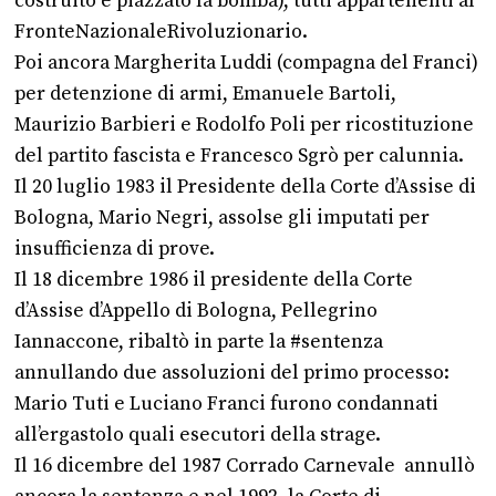
costruito e piazzato la bomba), tutti appartenenti al
FronteNazionaleRivoluzionario.
Poi ancora Margherita Luddi (compagna del Franci)
per detenzione di armi, Emanuele Bartoli,
Maurizio Barbieri e Rodolfo Poli per ricostituzione
del partito fascista e Francesco Sgrò per calunnia.
Il 20 luglio 1983 il Presidente della Corte d’Assise di
Bologna, Mario Negri, assolse gli imputati per
insufficienza di prove.
Il 18 dicembre 1986 il presidente della Corte
d’Assise d’Appello di Bologna, Pellegrino
Iannaccone, ribaltò in parte la #sentenza
annullando due assoluzioni del primo processo:
Mario Tuti e Luciano Franci furono condannati
all’ergastolo quali esecutori della strage.
Il 16 dicembre del 1987 Corrado Carnevale annullò