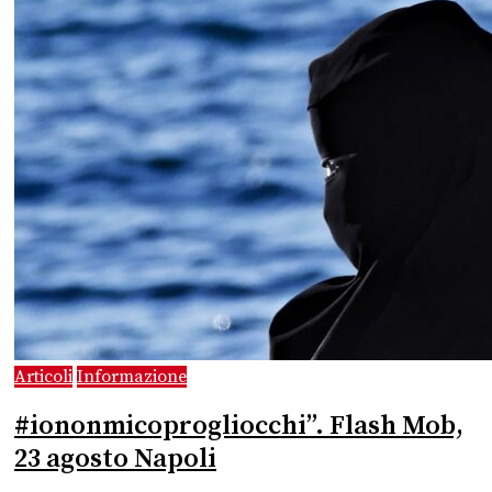
Articoli
Informazione
#iononmicoprogliocchi”. Flash Mob,
23 agosto Napoli