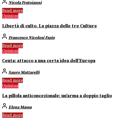
Nicola Fratoianni
Read more
Opinioni
Libertà di culto. La piazza delle tre Culture
Francesco Nicolosi Fazio
Read more
Opinioni
Ceuta: attacco a una certa idea dell’Europa
Sauro Mattarelli
Read more
Opinioni
La pillola anticoncezionale: un’arma a doppio taglio
Elena Massa
Read more