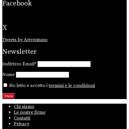
Facebook
X
Tweets by Artventuno
Newsletter
Indirizzo Email*
Nome
Ho letto e accetto i
termini e le condizioni
Chi siamo
Le nostre firme
Contatti
Privacy