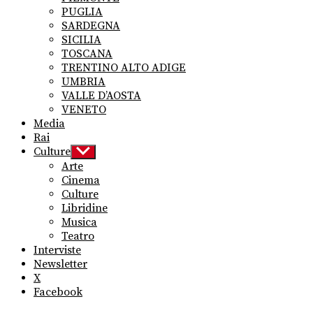
PUGLIA
SARDEGNA
SICILIA
TOSCANA
TRENTINO ALTO ADIGE
UMBRIA
VALLE D’AOSTA
VENETO
Media
Rai
Culture
Show
sub
Arte
menu
Cinema
Culture
Libridine
Musica
Teatro
Interviste
Newsletter
X
Facebook