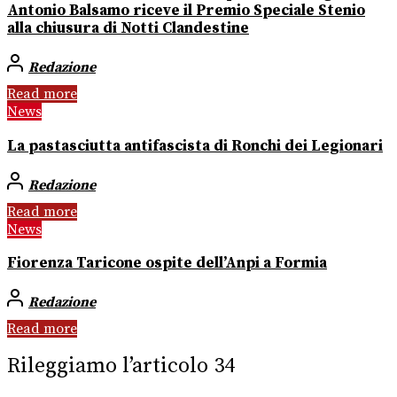
Antonio Balsamo riceve il Premio Speciale Stenio
alla chiusura di Notti Clandestine
Redazione
Read more
News
La pastasciutta antifascista di Ronchi dei Legionari
Redazione
Read more
News
Fiorenza Taricone ospite dell’Anpi a Formia
Redazione
Read more
Rileggiamo l’articolo 34