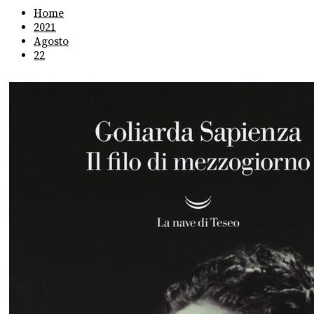
Home
2021
Agosto
22