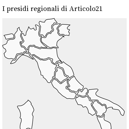
I presidi regionali di Articolo21