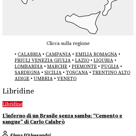
Clicca sulla regione
•
CALABRIA
•
CAMPANIA
•
EMILIA ROMAGNA
•
FRIULI VENEZIA GIULIA
•
LAZIO
•
LIGURIA
•
LOMBARDIA
•
MARCHE
•
PIEMONTE
•
PUGLIA
•
SARDEGNA
•
SICILIA
•
TOSCANA
•
TRENTINO ALTO
ADIGE
•
UMBRIA
•
VENETO
Libridine
Libridine
L’inferno di un Brasile senza samba: “Cemento e
sangue” di Carlo Calabrò
Elena D’Alessandri