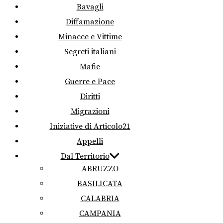
Bavagli
Diffamazione
Minacce e Vittime
Segreti italiani
Mafie
Guerre e Pace
Diritti
Migrazioni
Iniziative di Articolo21
Appelli
Dal Territorio
ABRUZZO
BASILICATA
CALABRIA
CAMPANIA