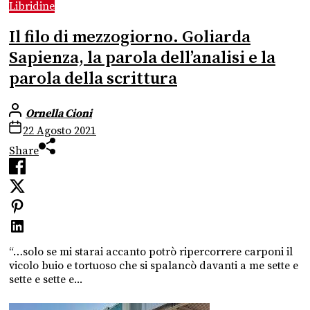
Libridine
Il filo di mezzogiorno. Goliarda
Sapienza, la parola dell’analisi e la
parola della scrittura
Ornella Cioni
22 Agosto 2021
Share
“…solo se mi starai accanto potrò ripercorrere carponi il
vicolo buio e tortuoso che si spalancò davanti a me sette e
sette e sette e...