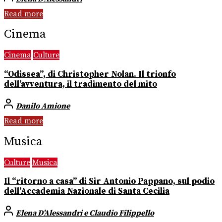
Read more
Cinema
Cinema
Culture
“Odissea”, di Christopher Nolan. Il trionfo
dell’avventura, il tradimento del mito
Danilo Amione
Read more
Musica
Culture
Musica
Il “ritorno a casa” di Sir Antonio Pappano, sul podio
dell’Accademia Nazionale di Santa Cecilia
Elena D’Alessandri e Claudio Filippello