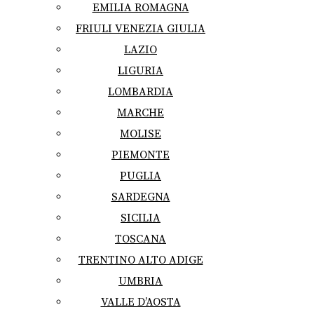
EMILIA ROMAGNA
FRIULI VENEZIA GIULIA
LAZIO
LIGURIA
LOMBARDIA
MARCHE
MOLISE
PIEMONTE
PUGLIA
SARDEGNA
SICILIA
TOSCANA
TRENTINO ALTO ADIGE
UMBRIA
VALLE D’AOSTA