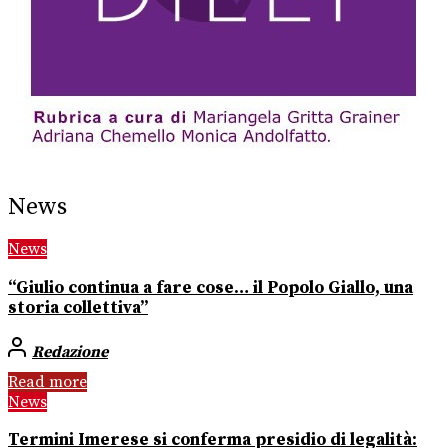
News
News
“Giulio continua a fare cose… il Popolo Giallo, una
storia collettiva”
Redazione
Read more
News
Termini Imerese si conferma presidio di legalità: