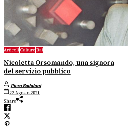
Articoli
Culture
Rai
Nicoletta Orsomando, una signora
del servizio pubblico
Piero Badaloni
22 Agosto 2021
Share