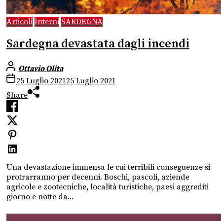
Articoli
Interni
SARDEGNA
Sardegna devastata dagli incendi
Ottavio Olita
25 Luglio 2021
25 Luglio 2021
Share
Una devastazione immensa le cui terribili conseguenze si
protrarranno per decenni. Boschi, pascoli, aziende
agricole e zootecniche, località turistiche, paesi aggrediti
giorno e notte da...