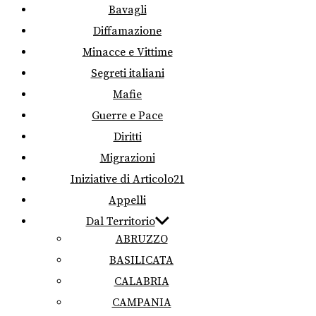
Bavagli
Diffamazione
Minacce e Vittime
Segreti italiani
Mafie
Guerre e Pace
Diritti
Migrazioni
Iniziative di Articolo21
Appelli
Dal Territorio
ABRUZZO
BASILICATA
CALABRIA
CAMPANIA