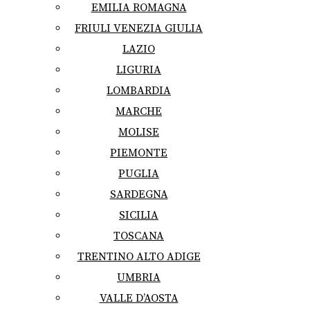
EMILIA ROMAGNA
FRIULI VENEZIA GIULIA
LAZIO
LIGURIA
LOMBARDIA
MARCHE
MOLISE
PIEMONTE
PUGLIA
SARDEGNA
SICILIA
TOSCANA
TRENTINO ALTO ADIGE
UMBRIA
VALLE D’AOSTA