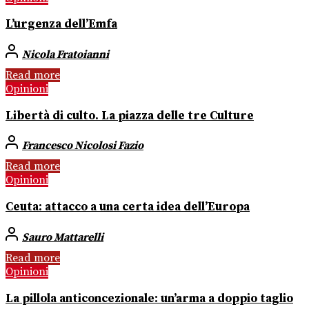
L’urgenza dell’Emfa
Nicola Fratoianni
Read more
Opinioni
Libertà di culto. La piazza delle tre Culture
Francesco Nicolosi Fazio
Read more
Opinioni
Ceuta: attacco a una certa idea dell’Europa
Sauro Mattarelli
Read more
Opinioni
La pillola anticoncezionale: un’arma a doppio taglio