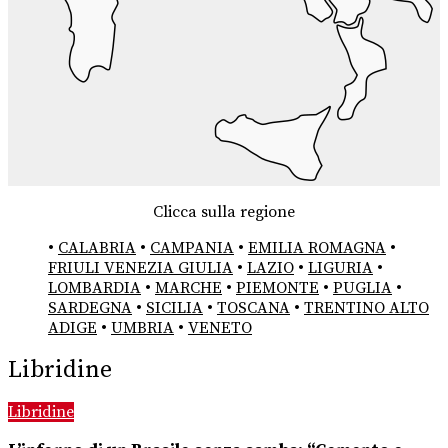
Clicca sulla regione
•
CALABRIA
•
CAMPANIA
•
EMILIA ROMAGNA
•
FRIULI VENEZIA GIULIA
•
LAZIO
•
LIGURIA
•
LOMBARDIA
•
MARCHE
•
PIEMONTE
•
PUGLIA
•
SARDEGNA
•
SICILIA
•
TOSCANA
•
TRENTINO ALTO
ADIGE
•
UMBRIA
•
VENETO
Libridine
Libridine