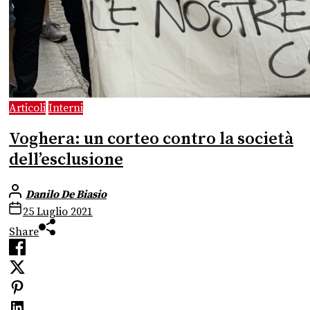
Articoli
Interni
Voghera: un corteo contro la società
dell’esclusione
Danilo De Biasio
25 Luglio 2021
Share