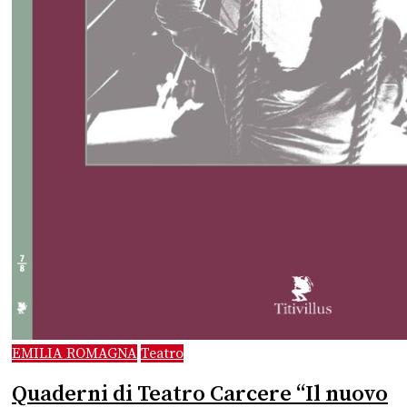
EMILIA ROMAGNA
Teatro
Quaderni di Teatro Carcere “Il nuovo