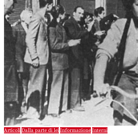
Articoli
Dalla parte di lei
Informazione
Interni