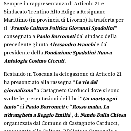
Sempre in rappresentanza di Articolo 21 e
Sindacato Trentino Alto Adige a Rosignano
Marittimo (in provincia di Livorno) la trasferta per
il “
Premio Cultura Politica Giovanni Spadolini”
consegnato a
Paolo Borrometi
dal sindaco della
precedente giunta
Alessandro Franchi
e dal
presidente della
Fondazione Spadolini Nuova
Antologia Cosimo Ciccuti.
Restando in Toscana la delegazione di Articolo 21
ha presenziato alla rassegna “
Le vie del
giornalismo”
a Castagneto Carducci dove si sono
svolte le presentazioni dei libri “
Un morto ogni
tanto”
di
Paolo Borrometi
e “
Rosso mafia. La
n’drangheta a Reggio Emilia
”, di
Nando Dalla Chiesa
organizzata dal Comune di Castagneto Carducci,