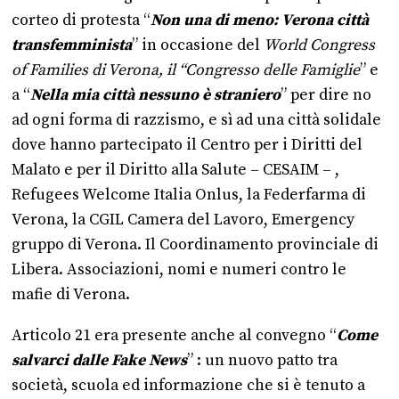
corteo di protesta “
Non una di meno: Verona città
transfemminista
” in occasione del
World Congress
of Families di Verona, il “Congresso delle Famiglie
” e
a “
Nella mia città nessuno è straniero
” per dire no
ad ogni forma di razzismo, e sì ad una città solidale
dove hanno partecipato il Centro per i Diritti del
Malato e per il Diritto alla Salute – CESAIM – ,
Refugees Welcome Italia Onlus, la Federfarma di
Verona, la CGIL Camera del Lavoro, Emergency
gruppo di Verona. Il Coordinamento provinciale di
Libera. Associazioni, nomi e numeri contro le
mafie di Verona.
Articolo 21 era presente anche al convegno “
Come
salvarci dalle Fake News
” : un nuovo patto tra
società, scuola ed informazione che si è tenuto a