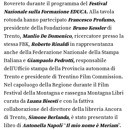
Rovereto durante il programma del
Festival
Nazionale sulla Formazione EDUCA.
Alla tavola
rotonda hanno partecipato
Francesco Profumo,
presidente della Fondazione
Bruno Kessler
di
Trento,
Manlio De Domenico
, ricercatore presso la
stessa FBK,
Roberto Rinaldi
in rappresentanza
anche della Federazione Nazionale della Stampa
Italiana e
Giampaolo Pedrotti,
responsabile
dell’Ufficio stampa della Provincia autonoma di
Trento e presidente di Trentino Film Commission.
Nel capoluogo della Regione durante il Film
Festival della Montagna e rassegna Montagna Libri
curata da
Luana Bisesti
e con la fattiva
collaborazione del direttore della libreria Ancora
di Trento,
Simone Berlanda
, è stato presentato il
libro di
Antonella Napoli
“
Il mio nome è Meriam
”.