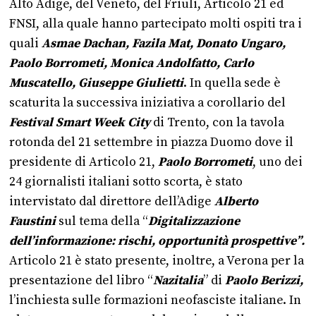
Alto Adige, del Veneto, del Friuli, Articolo 21 ed
FNSI, alla quale hanno partecipato molti ospiti tra i
quali
Asmae Dachan, Fazila Mat, Donato Ungaro,
Paolo Borrometi, Monica Andolfatto, Carlo
Muscatello, Giuseppe Giulietti
. In quella sede è
scaturita la successiva iniziativa a corollario del
Festival Smart Week City
di Trento, con la tavola
rotonda del 21 settembre in piazza Duomo dove il
presidente di Articolo 21,
Paolo Borrometi
, uno dei
24 giornalisti italiani sotto scorta, è stato
intervistato dal direttore dell’Adige
Alberto
Faustini
sul tema della “
Digitalizzazione
dell’informazione: rischi, opportunità prospettive”.
Articolo 21 è stato presente, inoltre, a Verona per la
presentazione del libro “
Nazitalia
” di
Paolo Berizzi,
l’inchiesta sulle formazioni neofasciste italiane. In