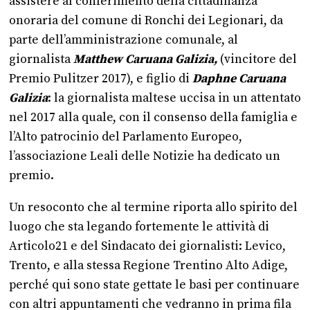
assistere al conferimento della cittadinanza
onoraria del comune di Ronchi dei Legionari, da
parte dell’amministrazione comunale, al
giornalista
Matthew Caruana Galizia,
(vincitore del
Premio Pulitzer 2017), e figlio di
Daphne Caruana
Galizia
: la giornalista maltese uccisa in un attentato
nel 2017 alla quale, con il consenso della famiglia e
l’Alto patrocinio del Parlamento Europeo,
l’associazione Leali delle Notizie ha dedicato un
premio.
Un resoconto che al termine riporta allo spirito del
luogo che sta legando fortemente le attività di
Articolo21 e del Sindacato dei giornalisti: Levico,
Trento, e alla stessa Regione Trentino Alto Adige,
perché qui sono state gettate le basi per continuare
con altri appuntamenti che vedranno in prima fila