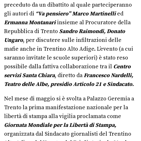
preceduto da un dibattito al quale parteciperanno
gli autori di
“Va pensiero” Marco Martinelli
ed
Ermanna Montanari
insieme al Procuratore della
Repubblica di Trento
Sandro Raimondi,
Donato
Ungaro
, per discutere sulle infiltrazioni delle
mafie anche in Trentino Alto Adige. L’evento (a cui
saranno invitate le scuole superiori) è stato reso
possibile dalla fattiva collaborazione tra il
Centro
servizi Santa Chiara
, diretto da
Francesco Nardelli,
Teatro delle Albe, presidio Articolo 21 e Sindacato.
Nel mese di maggio si è svolta a Palazzo Geremia a
Trento la prima manifestazione nazionale per la
libertà di stampa alla vigilia proclamata come
Giornata Mondiale per la Libertà di Stampa,
organizzata dal Sindacato giornalisti del Trentino