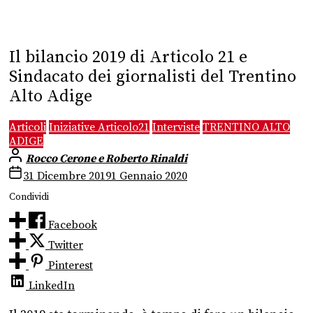
Il bilancio 2019 di Articolo 21 e
Sindacato dei giornalisti del Trentino
Alto Adige
Articoli
Iniziative Articolo21
Interviste
TRENTINO ALTO
ADIGE
Rocco Cerone e Roberto Rinaldi
31 Dicembre 2019
1 Gennaio 2020
Condividi
Facebook
Twitter
Pinterest
LinkedIn