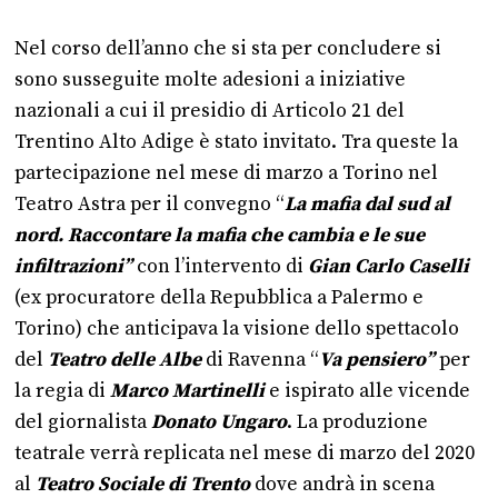
Nel corso dell’anno che si sta per concludere si
sono susseguite molte adesioni a iniziative
nazionali a cui il presidio di Articolo 21 del
Trentino Alto Adige è stato invitato. Tra queste la
partecipazione nel mese di marzo a Torino nel
Teatro Astra per il convegno “
La mafia dal sud al
nord. Raccontare la mafia che cambia e le sue
infiltrazioni”
con l’intervento di
Gian Carlo Caselli
(ex procuratore della Repubblica a Palermo e
Torino) che anticipava la visione dello spettacolo
del
Teatro delle Albe
di Ravenna “
Va pensiero”
per
la regia di
Marco Martinelli
e ispirato alle vicende
del giornalista
Donato Ungaro
. La produzione
teatrale verrà replicata nel mese di marzo del 2020
al
Teatro Sociale di Trento
dove andrà in scena