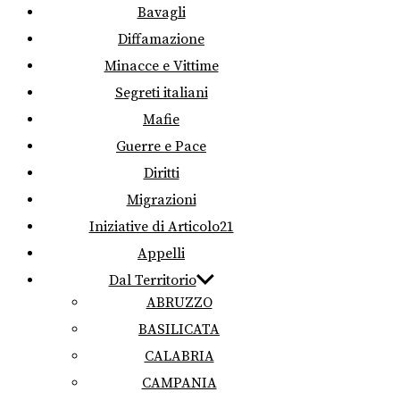
Bavagli
Diffamazione
Minacce e Vittime
Segreti italiani
Mafie
Guerre e Pace
Diritti
Migrazioni
Iniziative di Articolo21
Appelli
Dal Territorio
ABRUZZO
BASILICATA
CALABRIA
CAMPANIA