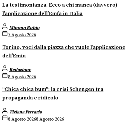
La testimonianza. Ecco a chi manca (davvero)
l’applicazione dell’Emfa in Italia
Mimmo Rubio
7 Agosto 2026
Torino, voci dalla piazza che vuole l’applicazione
dell’Emfa
Redazione
8 Agosto 2026
“Chica chica bum”: la crisi Schengen tra
propaganda e ridicolo
Tiziana Ferrario
8 Agosto 2026
8 Agosto 2026