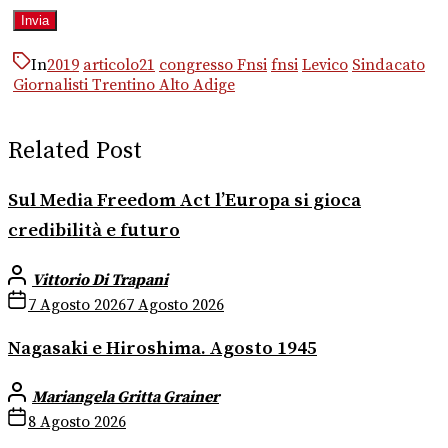
In
2019
articolo21
congresso Fnsi
fnsi
Levico
Sindacato
Giornalisti Trentino Alto Adige
Related Post
Sul Media Freedom Act l’Europa si gioca
credibilità e futuro
Vittorio Di Trapani
7 Agosto 2026
7 Agosto 2026
Nagasaki e Hiroshima. Agosto 1945
Mariangela Gritta Grainer
8 Agosto 2026