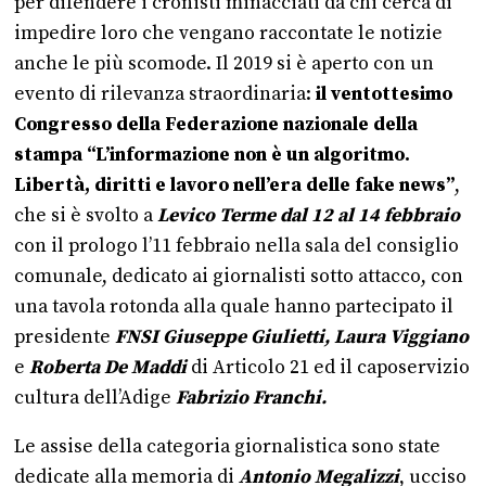
per difendere i cronisti minacciati da chi cerca di
impedire loro che vengano raccontate le notizie
anche le più scomode. Il 2019 si è aperto con un
evento di rilevanza straordinaria:
il ventottesimo
Congresso della Federazione nazionale della
stampa “L’informazione non è un algoritmo.
Libertà, diritti e lavoro nell’era delle fake news”
,
che si è svolto a
Levico Terme dal 12 al 14 febbraio
con il prologo l’11 febbraio nella sala del consiglio
comunale, dedicato ai giornalisti sotto attacco, con
una tavola rotonda alla quale hanno partecipato il
presidente
FNSI Giuseppe Giulietti, Laura Viggiano
e
Roberta De Maddi
di Articolo 21 ed il caposervizio
cultura dell’Adige
Fabrizio Franchi.
Le assise della categoria giornalistica sono state
dedicate alla memoria di
Antonio Megalizzi
, ucciso