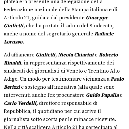
platea era presente una delegazione della
Federazione nazionale della Stampa italiana e di
Articolo 21, guidata dal presidente
Giuseppe
Giulietti,
che ha portato il saluto del Sindacato,
anche a nome del segretario generale
Raffaele
Lorusso.
Ad affiancare
Giulietti, Nicola Chiarini
e
Roberto
Rinaldi,
in rappresentanza rispettivamente dei
sindacati dei giornalisti di Veneto e Trentino Alto
Adige. Un modo per testimoniare vicinanza a
Paolo
Berizzi
e sostegno all’iniziativa (alla quale sono
intervenuti anche l’ex procuratore
Guido Papalia
e
Carlo Verdelli,
direttore responsabile di
Repubblica, il quotidiano per cui scrive il
giornalista sotto scorta per le minacce ricevute.
Nella città scaligera Articolo 21 ha partecipato al