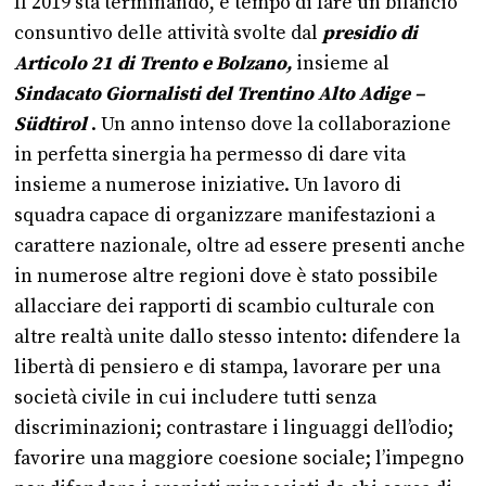
Il 2019 sta terminando, è tempo di fare un bilancio
consuntivo delle attività svolte dal
presidio di
Articolo 21 di Trento e Bolzano,
insieme al
Sindacato Giornalisti del Trentino Alto Adige –
Südtirol
. Un anno intenso dove la collaborazione
in perfetta sinergia ha permesso di dare vita
insieme a numerose iniziative. Un lavoro di
squadra capace di organizzare manifestazioni a
carattere nazionale, oltre ad essere presenti anche
in numerose altre regioni dove è stato possibile
allacciare dei rapporti di scambio culturale con
altre realtà unite dallo stesso intento: difendere la
libertà di pensiero e di stampa, lavorare per una
società civile in cui includere tutti senza
discriminazioni; contrastare i linguaggi dell’odio;
favorire una maggiore coesione sociale; l’impegno