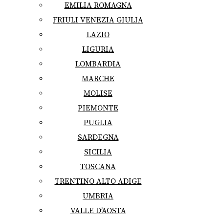
EMILIA ROMAGNA
FRIULI VENEZIA GIULIA
LAZIO
LIGURIA
LOMBARDIA
MARCHE
MOLISE
PIEMONTE
PUGLIA
SARDEGNA
SICILIA
TOSCANA
TRENTINO ALTO ADIGE
UMBRIA
VALLE D’AOSTA