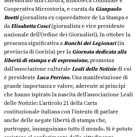
assessorato alla Cultura, Biblioteca Comunale e
Cooperativa Microstoria, e curata da
Gianpaolo
Boetti
giornalista ex caporedattore de La Stampa e
da
Elisabetta Cosci
(giornalista e vice presidente
nazionale dell’Ordine dei Giornalisti). In ottobre la
presenza significativa a
Ronchi dei Legionari
(in
provincia di Gorizia) per la
Giornata dedicata alla
libertà di stampa e di espressione,
promossa
dall’associazione culturale
Leali delle Notizie
di cui
è presidente
Luca Perrino.
Una manifestazione di
grande importanza e valore, aderente ai principi
che hanno ispirato la nascita dell’associazione Leali
delle Notizie: L’articolo 21 della Carta
costituzionale italiana con l’intento di parlare
anche delle negate libertà di stampa che,
purtroppo, insanguinano tutto il mondo. Si è potuto