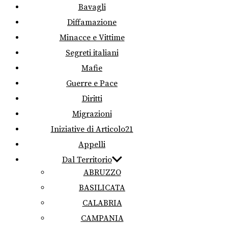
Bavagli
Diffamazione
Minacce e Vittime
Segreti italiani
Mafie
Guerre e Pace
Diritti
Migrazioni
Iniziative di Articolo21
Appelli
Dal Territorio
ABRUZZO
BASILICATA
CALABRIA
CAMPANIA