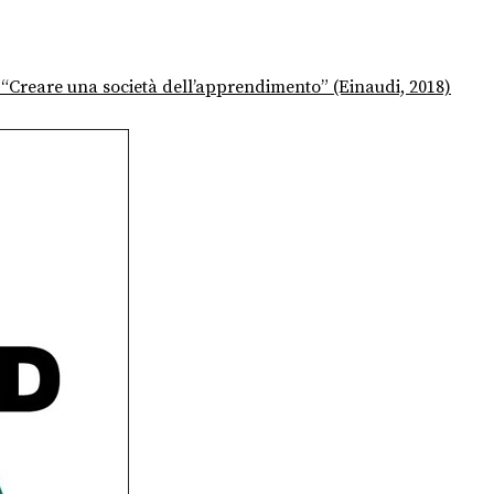
n “Creare una società dell’apprendimento” (Einaudi, 2018)