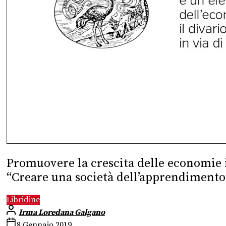
Promuovere la crescita delle economie in
“Creare una società dell’apprendimento”
Libridine
Irma Loredana Galgano
8 Gennaio 2019