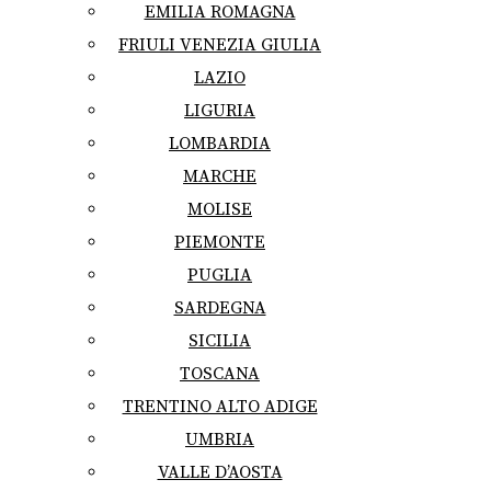
EMILIA ROMAGNA
FRIULI VENEZIA GIULIA
LAZIO
LIGURIA
LOMBARDIA
MARCHE
MOLISE
PIEMONTE
PUGLIA
SARDEGNA
SICILIA
TOSCANA
TRENTINO ALTO ADIGE
UMBRIA
VALLE D’AOSTA