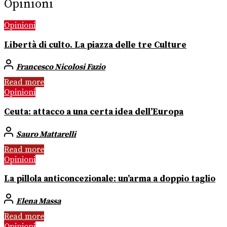
Opinioni
Opinioni
Libertà di culto. La piazza delle tre Culture
Francesco Nicolosi Fazio
Read more
Opinioni
Ceuta: attacco a una certa idea dell’Europa
Sauro Mattarelli
Read more
Opinioni
La pillola anticoncezionale: un’arma a doppio taglio
Elena Massa
Read more
Opinioni