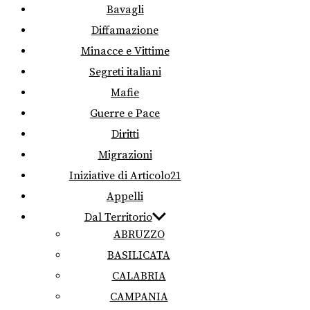
Bavagli
Diffamazione
Minacce e Vittime
Segreti italiani
Mafie
Guerre e Pace
Diritti
Migrazioni
Iniziative di Articolo21
Appelli
Dal Territorio
ABRUZZO
BASILICATA
CALABRIA
CAMPANIA