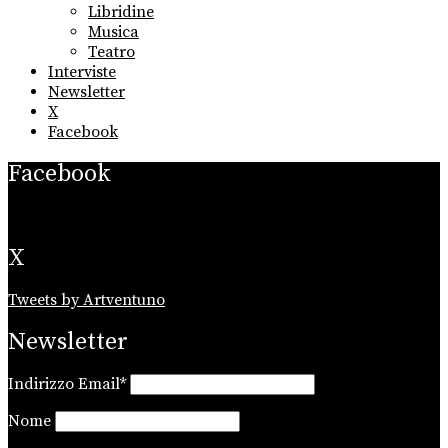
Libridine
Musica
Teatro
Interviste
Newsletter
X
Facebook
Facebook
X
Tweets by Artventuno
Newsletter
Indirizzo Email*
Nome