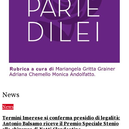
News
News
Termini Imerese si conferma presidio di legalità:
Antonio Balsamo riceve il Premio Speciale Stenio