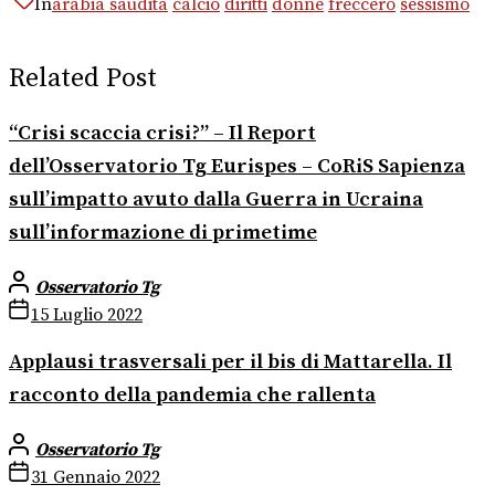
In
arabia saudita
calcio
diritti
donne
freccero
sessismo
Related Post
“Crisi scaccia crisi?” – Il Report
dell’Osservatorio Tg Eurispes – CoRiS Sapienza
sull’impatto avuto dalla Guerra in Ucraina
sull’informazione di primetime
Osservatorio Tg
15 Luglio 2022
Applausi trasversali per il bis di Mattarella. Il
racconto della pandemia che rallenta
Osservatorio Tg
31 Gennaio 2022