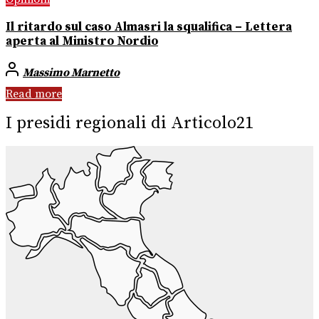
Il ritardo sul caso Almasri la squalifica – Lettera
aperta al Ministro Nordio
Massimo Marnetto
Read more
I presidi regionali di Articolo21