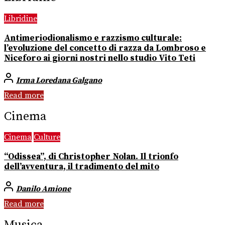
Libridine
Antimeriodionalismo e razzismo culturale:
l’evoluzione del concetto di razza da Lombroso e
Niceforo ai giorni nostri nello studio Vito Teti
Irma Loredana Galgano
Read more
Cinema
Cinema
Culture
“Odissea”, di Christopher Nolan. Il trionfo
dell’avventura, il tradimento del mito
Danilo Amione
Read more
Musica