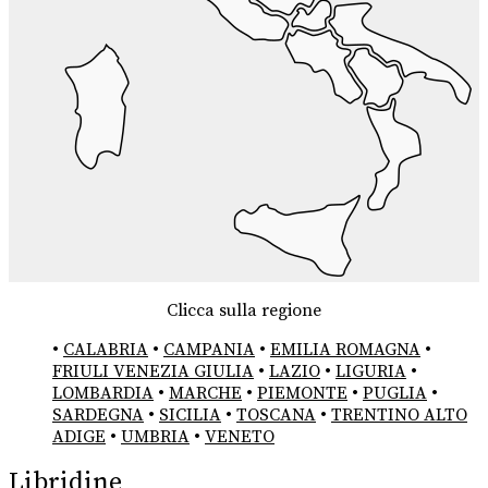
Clicca sulla regione
•
CALABRIA
•
CAMPANIA
•
EMILIA ROMAGNA
•
FRIULI VENEZIA GIULIA
•
LAZIO
•
LIGURIA
•
LOMBARDIA
•
MARCHE
•
PIEMONTE
•
PUGLIA
•
SARDEGNA
•
SICILIA
•
TOSCANA
•
TRENTINO ALTO
ADIGE
•
UMBRIA
•
VENETO
Libridine