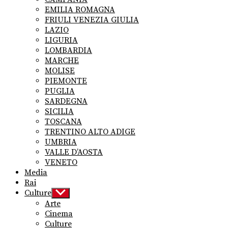
EMILIA ROMAGNA
FRIULI VENEZIA GIULIA
LAZIO
LIGURIA
LOMBARDIA
MARCHE
MOLISE
PIEMONTE
PUGLIA
SARDEGNA
SICILIA
TOSCANA
TRENTINO ALTO ADIGE
UMBRIA
VALLE D’AOSTA
VENETO
Media
Rai
Culture
Show
sub
Arte
menu
Cinema
Culture