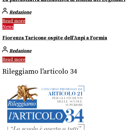
Redazione
Read more
News
Fiorenza Taricone ospite dell’Anpi a Formia
Redazione
Read more
Rileggiamo l’articolo 34