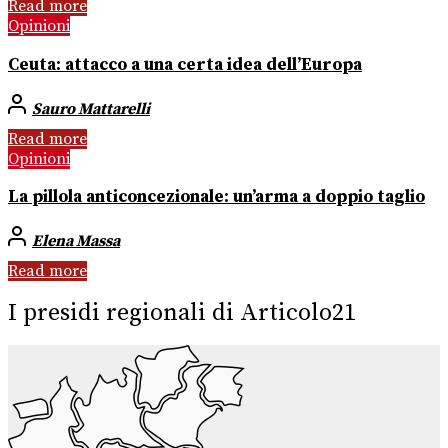
Read more
Opinioni
Ceuta: attacco a una certa idea dell’Europa
Sauro Mattarelli
Read more
Opinioni
La pillola anticoncezionale: un’arma a doppio taglio
Elena Massa
Read more
I presidi regionali di Articolo21