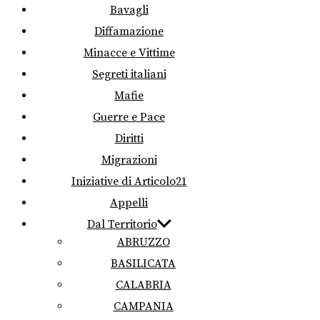
Bavagli
Diffamazione
Minacce e Vittime
Segreti italiani
Mafie
Guerre e Pace
Diritti
Migrazioni
Iniziative di Articolo21
Appelli
Dal Territorio
ABRUZZO
BASILICATA
CALABRIA
CAMPANIA