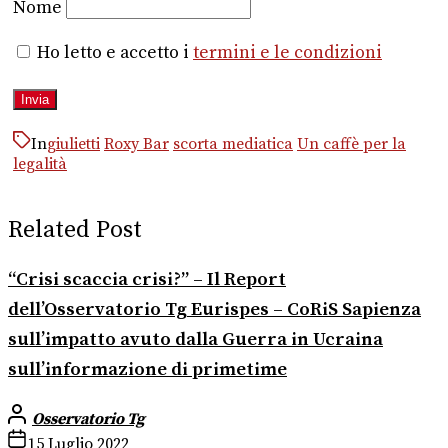
Nome
Ho letto e accetto i
termini e le condizioni
In
giulietti
Roxy Bar
scorta mediatica
Un caffè per la
legalità
Related Post
“Crisi scaccia crisi?” – Il Report
dell’Osservatorio Tg Eurispes – CoRiS Sapienza
sull’impatto avuto dalla Guerra in Ucraina
sull’informazione di primetime
Osservatorio Tg
15 Luglio 2022