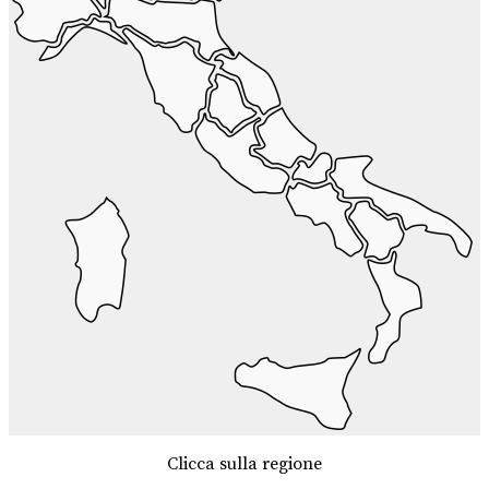
Clicca sulla regione