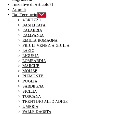
Iniziative di Articolo21
Appelli
Dal Territorio
Show
sub
ABRUZZO
menu
BASILICATA
CALABRIA
CAMPANIA
EMILIA ROMAGNA
FRIULI VENEZIA GIULIA
LAZIO
LIGURIA
LOMBARDIA
MARCHE
MOLISE
PIEMONTE
PUGLIA
SARDEGNA
SICILIA
TOSCANA
TRENTINO ALTO ADIGE
UMBRIA
VALLE D’AOSTA