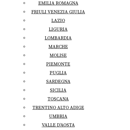
EMILIA ROMAGNA
FRIULI VENEZIA GIULIA
LAZIO
LIGURIA
LOMBARDIA
MARCHE
MOLISE
PIEMONTE
PUGLIA
SARDEGNA
SICILIA
TOSCANA
TRENTINO ALTO ADIGE
UMBRIA
VALLE D’AOSTA