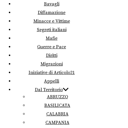
Bavagli
Diffamazione
Minacce e Vittime
Segreti italiani
Mafie
Guerre e Pace
Diritti
Migrazioni
Iniziative di Articolo21
Appelli
Dal Territorio
ABRUZZO
BASILICATA
CALABRIA
CAMPANIA