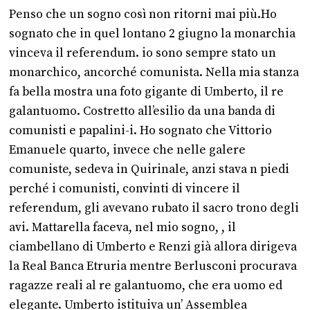
Penso che un sogno così non ritorni mai più.Ho
sognato che in quel lontano 2 giugno la monarchia
vinceva il referendum. io sono sempre stato un
monarchico, ancorché comunista. Nella mia stanza
fa bella mostra una foto gigante di Umberto, il re
galantuomo. Costretto all’esilio da una banda di
comunisti e papalini-i. Ho sognato che Vittorio
Emanuele quarto, invece che nelle galere
comuniste, sedeva in Quirinale, anzi stava n piedi
perché i comunisti, convinti di vincere il
referendum, gli avevano rubato il sacro trono degli
avi. Mattarella faceva, nel mio sogno, , il
ciambellano di Umberto e Renzi già allora dirigeva
la Real Banca Etruria mentre Berlusconi procurava
ragazze reali al re galantuomo, che era uomo ed
elegante. Umberto istituiva un’ Assemblea