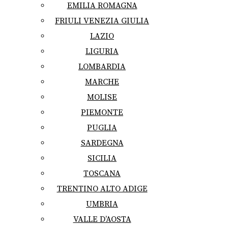
EMILIA ROMAGNA
FRIULI VENEZIA GIULIA
LAZIO
LIGURIA
LOMBARDIA
MARCHE
MOLISE
PIEMONTE
PUGLIA
SARDEGNA
SICILIA
TOSCANA
TRENTINO ALTO ADIGE
UMBRIA
VALLE D’AOSTA