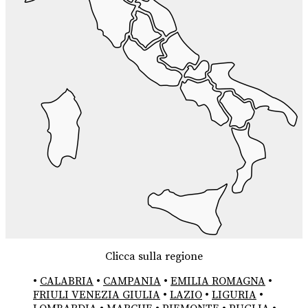
Clicca sulla regione
•
CALABRIA
•
CAMPANIA
•
EMILIA ROMAGNA
•
FRIULI VENEZIA GIULIA
•
LAZIO
•
LIGURIA
•