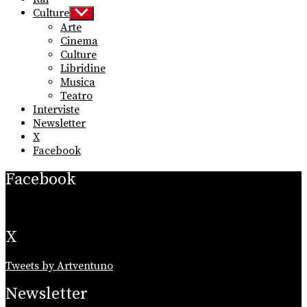
Culture
Show
sub
Arte
menu
Cinema
Culture
Libridine
Musica
Teatro
Interviste
Newsletter
X
Facebook
Facebook
X
Tweets by Artventuno
Newsletter