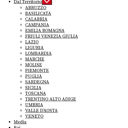
Dal Territorio
Show
sub
ABRUZZO
menu
BASILICATA
CALABRIA
CAMPANIA
EMILIA ROMAGNA
FRIULI VENEZIA GIULIA
LAZIO
LIGURIA
LOMBARDIA
MARCHE
MOLISE
PIEMONTE
PUGLIA
SARDEGNA
SICILIA
TOSCANA
TRENTINO ALTO ADIGE
UMBRIA
VALLE D’AOSTA
VENETO
Media
Rai