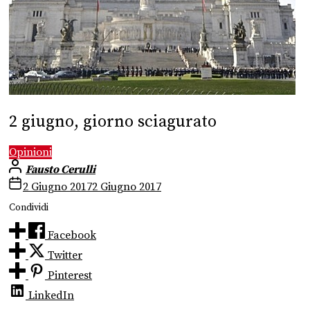
2 giugno, giorno sciagurato
Opinioni
Fausto Cerulli
2 Giugno 2017
2 Giugno 2017
Condividi
Facebook
Twitter
Pinterest
LinkedIn