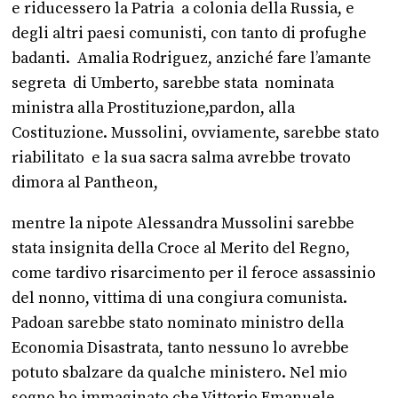
e riducessero la Patria a colonia della Russia, e
degli altri paesi comunisti, con tanto di profughe
badanti. Amalia Rodriguez, anziché fare l’amante
segreta di Umberto, sarebbe stata nominata
ministra alla Prostituzione,pardon, alla
Costituzione. Mussolini, ovviamente, sarebbe stato
riabilitato e la sua sacra salma avrebbe trovato
dimora al Pantheon,
mentre la nipote Alessandra Mussolini sarebbe
stata insignita della Croce al Merito del Regno,
come tardivo risarcimento per il feroce assassinio
del nonno, vittima di una congiura comunista.
Padoan sarebbe stato nominato ministro della
Economia Disastrata, tanto nessuno lo avrebbe
potuto sbalzare da qualche ministero. Nel mio
sogno ho immaginato che Vittorio Emanuele