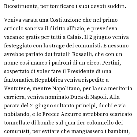
Ricostituente, per tonificare i suoi devoti sudditi.
Veniva varata una Costituzione che nel primo
articolo sanciva il diritto all’ozio, e prevedeva
vacanze gratis per tutti a Calais. Il 2 giugno veniva
festeggiato con la strage dei comunisti. E nessuno
avrebbe parlato dei fratelli Rosselli, che con un
nome così manco i padroni di un circo. Pertini,
sospettato di voler fare il Presidente di una
fantomatica Repubblica veniva rispedito a
Ventotene, mentre Napolitano, per la sua meritoria
carriera, veniva nominato Duca di Napoli. Alla
parata del 2 giugno soltanto principi, duchi e via
nobilando, e le Frecce Azzurre avrebbero scaricato
tonnellate di bombe sul quartier colonnello dei
comunisti, per evitare che mangiassero i bambini,