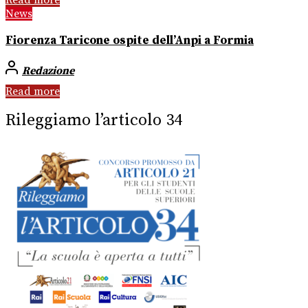
Read more
News
Fiorenza Taricone ospite dell’Anpi a Formia
Redazione
Read more
Rileggiamo l’articolo 34