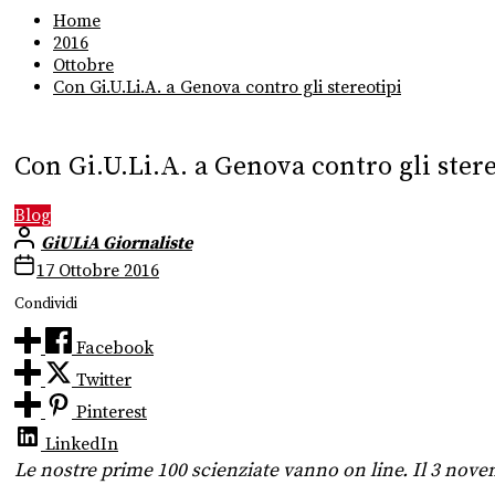
Home
2016
Ottobre
Con Gi.U.Li.A. a Genova contro gli stereotipi
Con Gi.U.Li.A. a Genova contro gli stere
Blog
GiULiA Giornaliste
17 Ottobre 2016
Condividi
Facebook
Twitter
Pinterest
LinkedIn
Le nostre prime 100 scienziate vanno on line. Il 3 novem