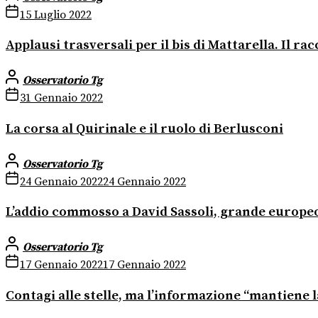
15 Luglio 2022
Applausi trasversali per il bis di Mattarella. Il r
Osservatorio Tg
31 Gennaio 2022
La corsa al Quirinale e il ruolo di Berlusconi
Osservatorio Tg
24 Gennaio 2022
24 Gennaio 2022
L’addio commosso a David Sassoli, grande europe
Osservatorio Tg
17 Gennaio 2022
17 Gennaio 2022
Contagi alle stelle, ma l’informazione “mantiene l