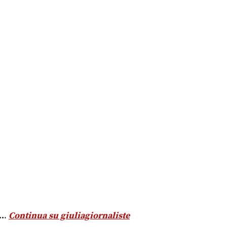
…
Continua su giuliagiornaliste