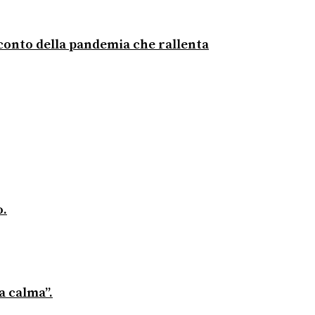
acconto della pandemia che rallenta
o.
a calma”.