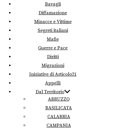
Bavagli
Diffamazione
Minacce e Vittime
Segreti italiani
Mafie
Guerre e Pace
Diritti
Migrazioni
Iniziative di Articolo21
Appelli
Dal Territorio
ABRUZZO
BASILICATA
CALABRIA
CAMPANIA