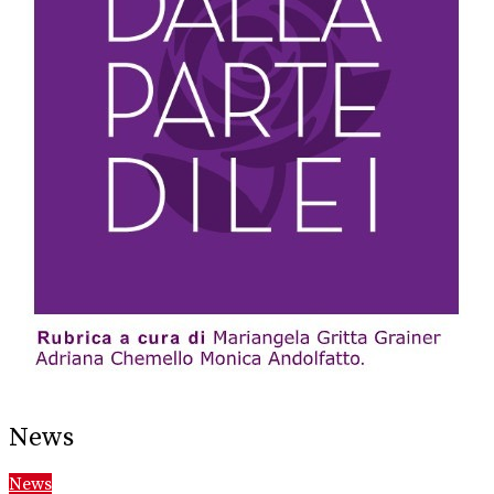
News
News