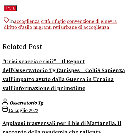
In
accoglienza
città rifugio
convenzione di ginevra
diritto d'asilo
migranti
reti urbane di accoglienza
Related Post
“Crisi scaccia crisi?” – Il Report
dell’Osservatorio Tg Eurispes – CoRiS Sapienza
sull’impatto avuto dalla Guerra in Ucraina
sull’informazione di primetime
Osservatorio Tg
15 Luglio 2022
Applausi trasversali per il bis di Mattarella. Il
racconto della pandemia che rallenta