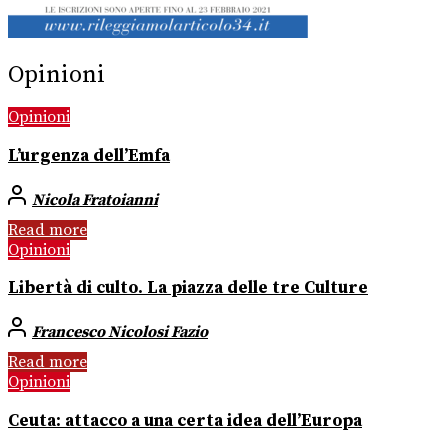
Opinioni
Opinioni
L’urgenza dell’Emfa
Nicola Fratoianni
Read more
Opinioni
Libertà di culto. La piazza delle tre Culture
Francesco Nicolosi Fazio
Read more
Opinioni
Ceuta: attacco a una certa idea dell’Europa