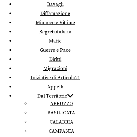
Bavagli
Diffamazione
Minacce e Vittime
Segreti italiani
Mafie
Guerre e Pace
Diritti
Migrazioni
Iniziative di Articolo21
Appelli
Dal Territorio
ABRUZZO
BASILICATA
CALABRIA
CAMPANIA