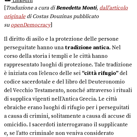
LinkedIn
[
Traduzione a cura di
Benedetta Monti
,
dall’articolo
originale
di Costas Douzinas pubblicato
su
openDemocracy
]
Il diritto di asilo e la protezione delle persone
perseguitate hanno una
tradizione antica
. Nel
corso della storia i templi e le città hanno
rappresentato luoghi di protezione. Tale tradizione
è iniziata con l’elenco delle sei
“città rifugio”
del
codice sacerdotale e del libro del Deuteronomio
del Vecchio Testamento, nonché attraverso i rituali
di supplica vigenti nell’Antica Grecia. Le città
ebraiche erano luoghi di rifugio per i perseguitati
a causa di crimini, solitamente a causa di accuse di
omicidio. I sacerdoti interrogavano il supplicante
e, se l’atto criminale non veniva considerato