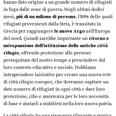
hanno dato origine a un grande numero di rifugiati
in fuga dalle zone di guerra. Negli ultimi dodici
mesi,
più di un milione di persone
, l’80% delle quali
rifugiati provenienti dalla Siria, è transitato in
Grecia per raggiungere
le nuove Argo
nell’Europa
del nord. Quindi sarebbe importante un
ritorno e
un’espansione dell’istituzione delle antiche città
rifugio
, offrendo protezione alle persone
perseguitate del nostro tempo a prescindere dal
loro contesto educativo e sociale. Dobbiamo
intraprendere iniziative per creare una nuova rete
di città rifugio europee, che dovranno ospitare un
dato numero di rifugiati in ogni città e dare loro
protezione, cibo e assistenza per le loro necessità
di base e aiutarli a stabilirsi nella loro nuova patria.
La città rifugio ha una risonanza rilevante e storica.