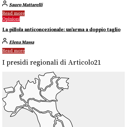
Sauro Mattarelli
Read more
Opinioni
La pillola anticoncezionale: un’arma a doppio taglio
Elena Massa
Read more
I presidi regionali di Articolo21