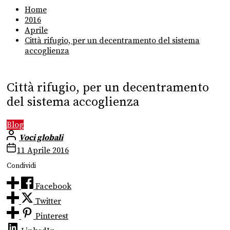
Home
2016
Aprile
Città rifugio, per un decentramento del sistema
accoglienza
Città rifugio, per un decentramento
del sistema accoglienza
Blog
Voci globali
11 Aprile 2016
Condividi
Facebook
Twitter
Pinterest