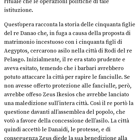
rituale che le operazioni politiche di tale
istituzione.
Quest’opera racconta la storia delle cinquanta figlie
del re Danao che, in fuga a causa della proposta di
matrimonio incestuoso con i cinquanta figli di
Aegyptos, cercarono asilo nella città di Rodi del re
Pelasgo. Inizialmente, il re era stato prudente e
aveva esitato, temendo che i barbari avrebbero
potuto attaccare la città per rapire le fanciulle. Se
non avesse offerto protezione alle fanciulle, però,
avrebbe offeso Zeus Ikesios che avrebbe lanciato
una maledizione sull’intera città. Così il re portò la
questione davanti all’assemblea del popolo, che
votò a favore della concessione dell’asilo. La città
quindi accettò le Danaidi, le protesse, e di
conseguenza Zeus diede la sua benedizione alla