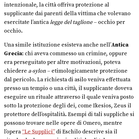
intenzionale, la città offriva protezione al
supplicante dai parenti della vittima che volevano
esercitate l’antica
legge del taglione
– occhio per
occhio.
Una simile istituzione esisteva anche nell’
Antica
Grecia
: chi aveva commesso un crimine, oppure
era perseguitato per altre motivazioni, poteva
chiedere
a-sylon
– etimologicamente protezione
dal pericolo. La richiesta di asilo veniva effettuata
presso un tempio o una città, il supplicante doveva
eseguire un rituale attraverso il quale veniva posto
sotto la protezione degli dei, come Ikesios, Zeus il
protettore dell’ospitalità. Esempi di tali suppliche si
possono trovare nelle opere di Omero, mentre
l’opera
“Le Supplici”
di Eschilo descrive sia il