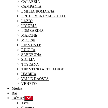
CALABRIA
CAMPANIA
EMILIA ROMAGNA
FRIULI VENEZIA GIULIA
LAZIO
LIGURIA
LOMBARDIA
MARCHE
MOLISE
PIEMONTE
PUGLIA
SARDEGNA
SICILIA
TOSCANA
TRENTINO ALTO ADIGE
UMBRIA
VALLE D’AOSTA
VENETO
Media
Rai
Culture
Show
sub
Arte
menu
Cinema