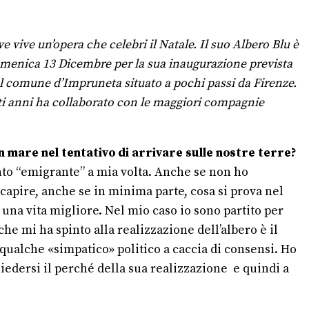
e vive un’opera che celebri il Natale. Il suo Albero Blu è
domenica 13 Dicembre per la sua inaugurazione prevista
 nel comune d’Impruneta situato a pochi passi da Firenze.
sti anni ha collaborato con le maggiori compagnie
n mare nel tentativo di arrivare sulle nostre terre?
to “emigrante” a mia volta. Anche se non ho
apire, anche se in minima parte, cosa si prova nel
i una vita migliore. Nel mio caso io sono partito per
che mi ha spinto alla realizzazione dell’albero è il
 qualche «simpatico» politico a caccia di consensi. Ho
iedersi il perché della sua realizzazione e quindi a