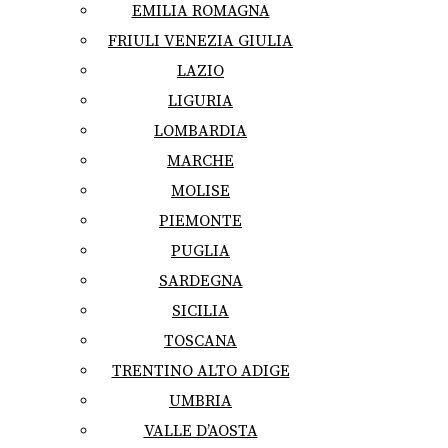
EMILIA ROMAGNA
FRIULI VENEZIA GIULIA
LAZIO
LIGURIA
LOMBARDIA
MARCHE
MOLISE
PIEMONTE
PUGLIA
SARDEGNA
SICILIA
TOSCANA
TRENTINO ALTO ADIGE
UMBRIA
VALLE D’AOSTA