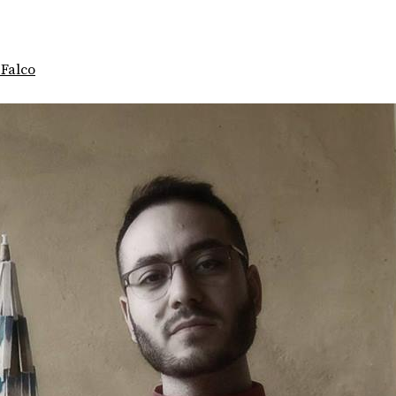
 Falco