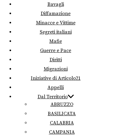
Bavagli
Diffamazione
Minacce e Vittime
Segreti italiani
Mafie
Guerre e Pace
Diritti
Migrazioni
Iniziative di Articolo21
Appelli
Dal Territorio
ABRUZZO
BASILICATA
CALABRIA
CAMPANIA