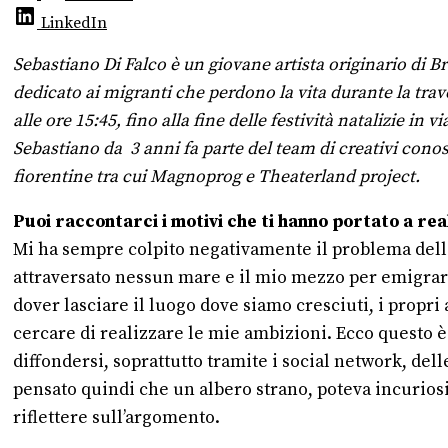
LinkedIn
Sebastiano Di Falco è un giovane artista originario di Br
dedicato ai migranti che perdono la vita durante la tra
alle ore 15:45, fino alla fine delle festività natalizie 
Sebastiano da 3 anni fa parte del team di creativi con
fiorentine tra cui Magnoprog e Theaterland project.
Puoi raccontarci i motivi che ti hanno portato a rea
Mi ha sempre colpito negativamente il problema dell
attraversato nessun mare e il mio mezzo per emigrare
dover lasciare il luogo dove siamo cresciuti, i propri 
cercare di realizzare le mie ambizioni. Ecco questo è i
diffondersi, soprattutto tramite i social network, del
pensato quindi che un albero strano, poteva incuriosi
riflettere sull’argomento.