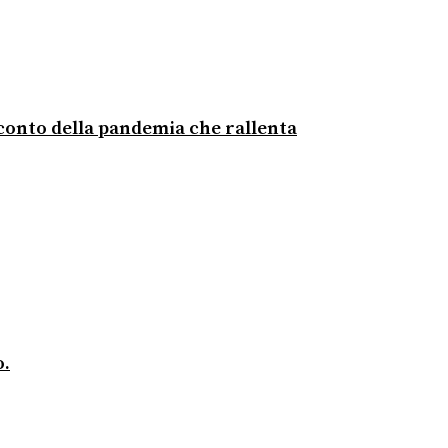
acconto della pandemia che rallenta
o.