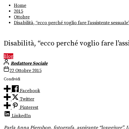
Home
2015
Ottobre
Disabilità, “ecco perché voglio fare l’assistente sessuale
Disabilità, “ecco perché voglio fare l’ass
Blog
Redattore Sociale
22 Ottobre 2015
Condividi
Facebook
Twitter
Pinterest
LinkedIn
Parla Anna Pierobon, fotografa, aspirante “lovegiver”. 