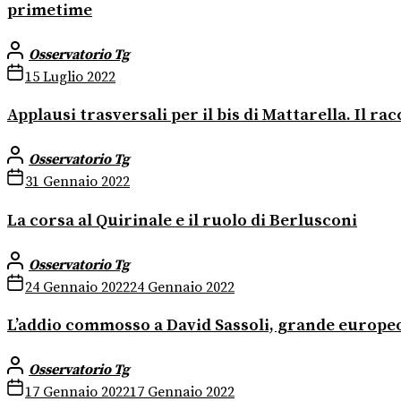
primetime
Osservatorio Tg
15 Luglio 2022
Applausi trasversali per il bis di Mattarella. Il r
Osservatorio Tg
31 Gennaio 2022
La corsa al Quirinale e il ruolo di Berlusconi
Osservatorio Tg
24 Gennaio 2022
24 Gennaio 2022
L’addio commosso a David Sassoli, grande europe
Osservatorio Tg
17 Gennaio 2022
17 Gennaio 2022