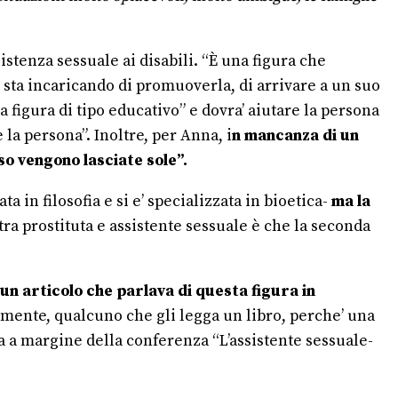
istenza sessuale ai disabili. “È una figura che
i sta incaricando di promuoverla, di arrivare a un suo
 figura di tipo educativo” e dovra’ aiutare la persona
la persona”. Inoltre, per Anna, i
n mancanza di un
so vengono lasciate sole”.
in filosofia e si e’ specializzata in bioetica-
ma la
tra prostituta e assistente sessuale è che la seconda
 un articolo che parlava di questa figura in
ilmente, qualcuno che gli legga un libro, perche’ una
a a margine della conferenza “L’assistente sessuale-