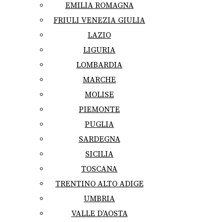
EMILIA ROMAGNA
FRIULI VENEZIA GIULIA
LAZIO
LIGURIA
LOMBARDIA
MARCHE
MOLISE
PIEMONTE
PUGLIA
SARDEGNA
SICILIA
TOSCANA
TRENTINO ALTO ADIGE
UMBRIA
VALLE D’AOSTA