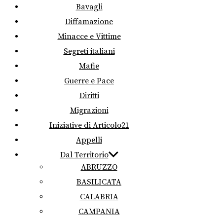
Bavagli
Diffamazione
Minacce e Vittime
Segreti italiani
Mafie
Guerre e Pace
Diritti
Migrazioni
Iniziative di Articolo21
Appelli
Dal Territorio
ABRUZZO
BASILICATA
CALABRIA
CAMPANIA