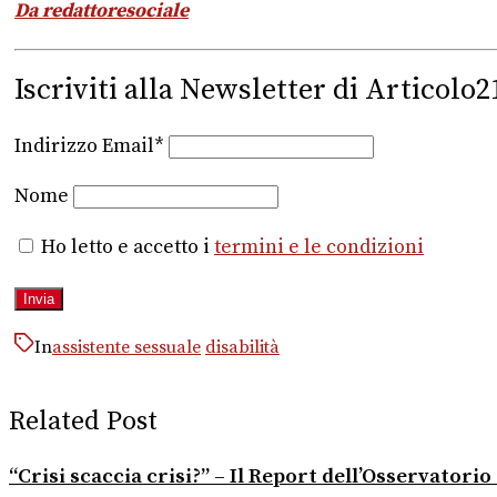
Da redattoresociale
Iscriviti alla Newsletter di Articolo2
Indirizzo Email*
Nome
Ho letto e accetto i
termini e le condizioni
In
assistente sessuale
disabilità
Related Post
“Crisi scaccia crisi?” – Il Report dell’Osservator