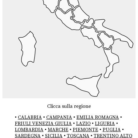
Clicca sulla regione
•
CALABRIA
•
CAMPANIA
•
EMILIA ROMAGNA
•
FRIULI VENEZIA GIULIA
•
LAZIO
•
LIGURIA
•
LOMBARDIA
•
MARCHE
•
PIEMONTE
•
PUGLIA
•
SARDEGNA
•
SICILIA
•
TOSCANA
•
TRENTINO ALTO