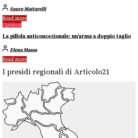
Sauro Mattarelli
Read more
Opinioni
La pillola anticoncezionale: un’arma a doppio taglio
Elena Massa
Read more
I presidi regionali di Articolo21