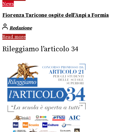
News
Fiorenza Taricone ospite dell’Anpi a Formia
Redazione
Read more
Rileggiamo l’articolo 34