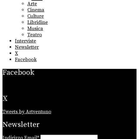
sub
Arte
menu
Cinema
Culture
Libridine
Musica
Teatro
Interviste
Newsletter
X
Facebook
Facebook
X
Tweets by Artventuno
Newsletter
Indirizzo Email*