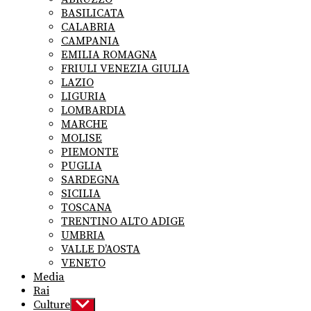
menu
BASILICATA
CALABRIA
CAMPANIA
EMILIA ROMAGNA
FRIULI VENEZIA GIULIA
LAZIO
LIGURIA
LOMBARDIA
MARCHE
MOLISE
PIEMONTE
PUGLIA
SARDEGNA
SICILIA
TOSCANA
TRENTINO ALTO ADIGE
UMBRIA
VALLE D’AOSTA
VENETO
Media
Rai
Culture
Show