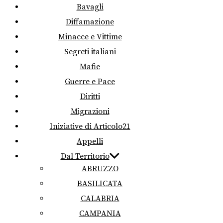
Bavagli
Diffamazione
Minacce e Vittime
Segreti italiani
Mafie
Guerre e Pace
Diritti
Migrazioni
Iniziative di Articolo21
Appelli
Dal Territorio
ABRUZZO
BASILICATA
CALABRIA
CAMPANIA