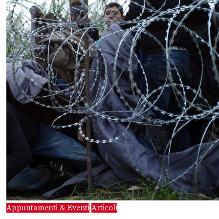
Appuntamenti & Eventi
Articoli