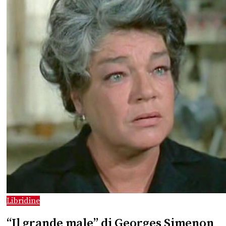
Libridine
“Il grande male” di Georges Simenon