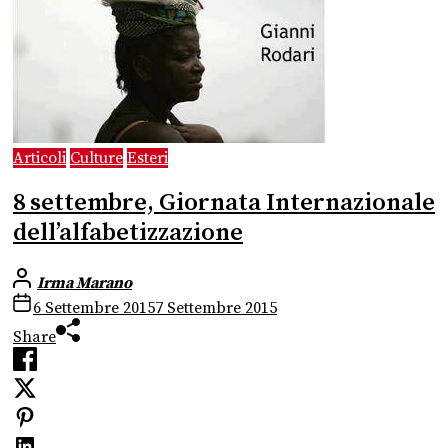
Articoli
Culture
Esteri
8 settembre, Giornata Internazionale
dell’alfabetizzazione
Irma Marano
6 Settembre 2015
7 Settembre 2015
Share