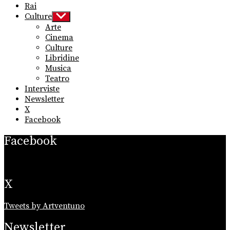
Rai
Culture
Show
sub
Arte
menu
Cinema
Culture
Libridine
Musica
Teatro
Interviste
Newsletter
X
Facebook
Facebook
X
Tweets by Artventuno
Newsletter