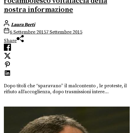
rocambolesco voltafaccia della
nostra informazione
Laura Berti
6 Settembre 2015
7 Settembre 2015
Share
Dopo titoli che “sparavano” il malcontento , le proteste, il
rifiuto all’accoglienza, dopo trasmissioni intere…