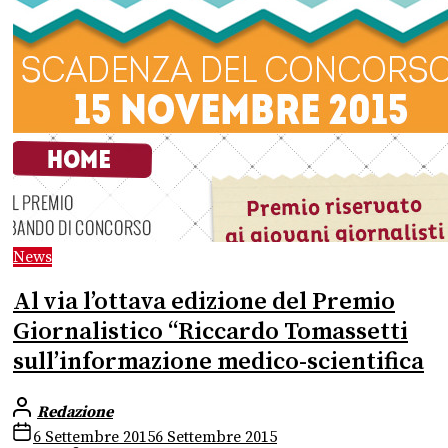
News
Al via l’ottava edizione del Premio
Giornalistico “Riccardo Tomassetti
sull’informazione medico-scientifica
Redazione
6 Settembre 2015
6 Settembre 2015