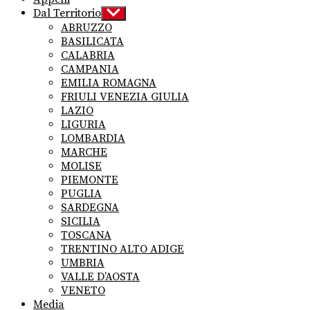
Dal Territorio
Show
sub
ABRUZZO
menu
BASILICATA
CALABRIA
CAMPANIA
EMILIA ROMAGNA
FRIULI VENEZIA GIULIA
LAZIO
LIGURIA
LOMBARDIA
MARCHE
MOLISE
PIEMONTE
PUGLIA
SARDEGNA
SICILIA
TOSCANA
TRENTINO ALTO ADIGE
UMBRIA
VALLE D’AOSTA
VENETO
Media