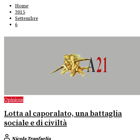
Home
2015
Settembre
6
Opinioni
Lotta al caporalato, una battaglia
sociale e di civiltà
Nicola Tranfaglia