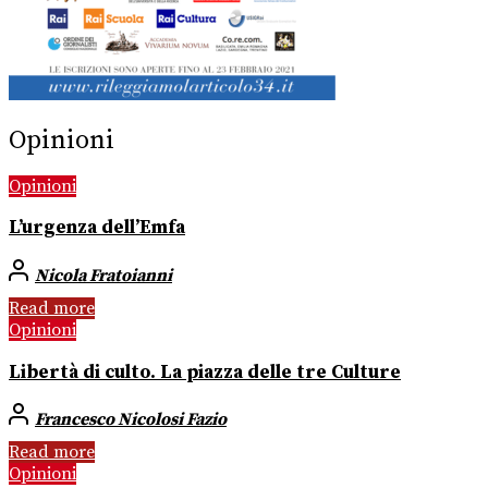
Opinioni
Opinioni
L’urgenza dell’Emfa
Nicola Fratoianni
Read more
Opinioni
Libertà di culto. La piazza delle tre Culture
Francesco Nicolosi Fazio
Read more
Opinioni