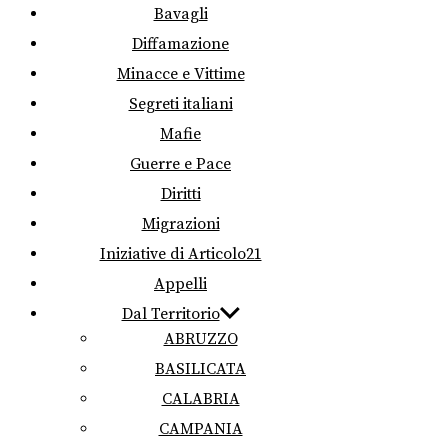
Bavagli
Diffamazione
Minacce e Vittime
Segreti italiani
Mafie
Guerre e Pace
Diritti
Migrazioni
Iniziative di Articolo21
Appelli
Dal Territorio
ABRUZZO
BASILICATA
CALABRIA
CAMPANIA