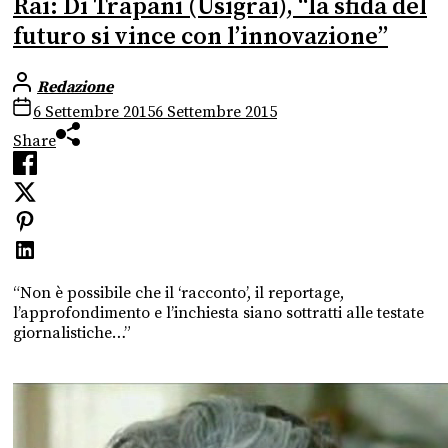
Rai: Di Trapani (Usigrai), “la sfida del
futuro si vince con l’innovazione”
Redazione
6 Settembre 2015
6 Settembre 2015
Share
“Non è possibile che il ‘racconto’, il reportage,
l’approfondimento e l’inchiesta siano sottratti alle testate
giornalistiche…”