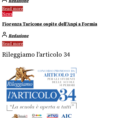
Redazione
Read more
News
Fiorenza Taricone ospite dell’Anpi a Formia
Redazione
Read more
Rileggiamo l’articolo 34