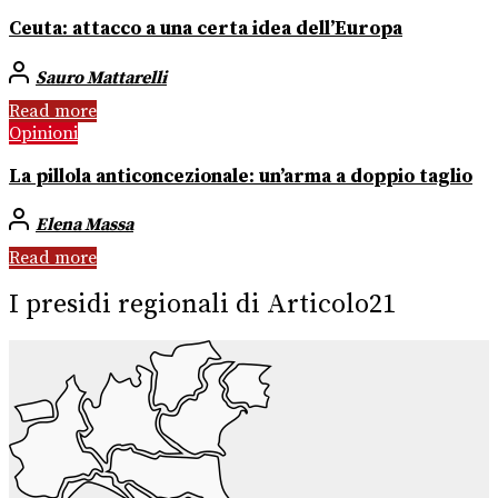
Ceuta: attacco a una certa idea dell’Europa
Sauro Mattarelli
Read more
Opinioni
La pillola anticoncezionale: un’arma a doppio taglio
Elena Massa
Read more
I presidi regionali di Articolo21