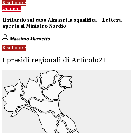
Read more
Opinioni
Il ritardo sul caso Almasri la squalifica – Lettera
aperta al Ministro Nordio
Massimo Marnetto
Read more
I presidi regionali di Articolo21