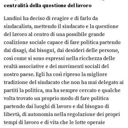
centralità della questione del lavoro
Landini ha deciso di reagire e di farlo da
sindacalista, mettendo il sindacato e la questione
del lavoro al centro di una possibile grande
coalizione sociale capace di fare politica partendo
dai disagi, dai bisogni, dai desideri delle persone,
così come si sono espressi nella ricchezza delle
realtà associative e dei movimenti sociali del
nostro paese. Egli ha così ripreso la migliore
tradizione del sindacato che non ha mai delegato ai
partiti la politica, ma ha sempre cercato e qualche
volta trovato un proprio modo di fare politica
partendo dai luoghi di lavoro e dal bisogno di
libertà, di autonomia nella regolazione dei propri
tempi di lavoro e di vita che le lotte operaie