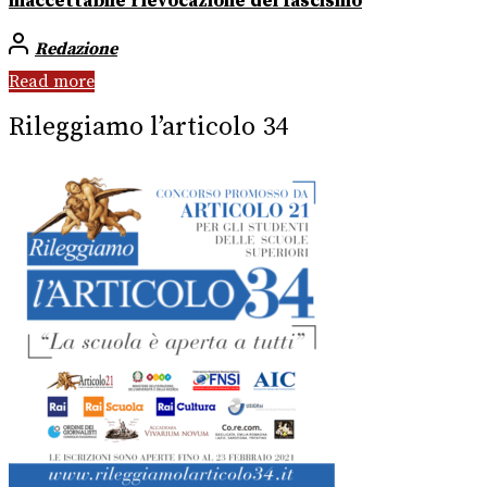
inaccettabile rievocazione del fascismo
Redazione
Read more
Rileggiamo l’articolo 34