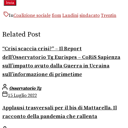
In
Coalizione sociale
fiom
Landini
sindacato
Trentin
Related Post
“Crisi scaccia crisi?” – Il Report
dell’Osservatorio Tg Eurispes – CoRiS Sapienza
sull’impatto avuto dalla Guerra in Ucraina
sull’informazione di primetime
Osservatorio Tg
15 Luglio 2022
Applausi trasversali per il bis di Mattarella. Il
racconto della pandemia che rallenta