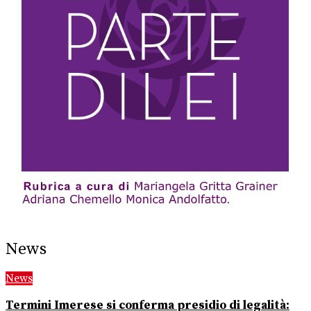
News
News
Termini Imerese si conferma presidio di legalità: