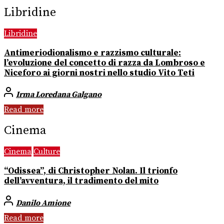
Libridine
Libridine
Antimeriodionalismo e razzismo culturale:
l’evoluzione del concetto di razza da Lombroso e
Niceforo ai giorni nostri nello studio Vito Teti
Irma Loredana Galgano
Read more
Cinema
Cinema
Culture
“Odissea”, di Christopher Nolan. Il trionfo
dell’avventura, il tradimento del mito
Danilo Amione
Read more