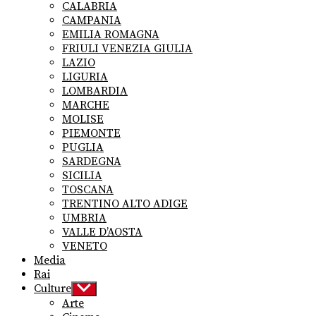
CALABRIA
CAMPANIA
EMILIA ROMAGNA
FRIULI VENEZIA GIULIA
LAZIO
LIGURIA
LOMBARDIA
MARCHE
MOLISE
PIEMONTE
PUGLIA
SARDEGNA
SICILIA
TOSCANA
TRENTINO ALTO ADIGE
UMBRIA
VALLE D’AOSTA
VENETO
Media
Rai
Culture
Show
sub
Arte
menu