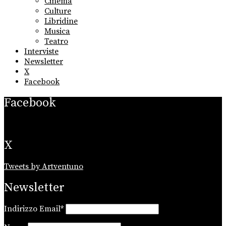
Cinema
Culture
Libridine
Musica
Teatro
Interviste
Newsletter
X
Facebook
Facebook
X
Tweets by Artventuno
Newsletter
Indirizzo Email*