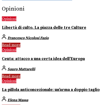
Opinioni
Opinioni
Libertà di culto. La piazza delle tre Culture
Francesco Nicolosi Fazio
Read more
Opinioni
Ceuta: attacco a una certa idea dell’Europa
Sauro Mattarelli
Read more
Opinioni
La pillola anticoncezionale: un’arma a doppio taglio
Elena Massa