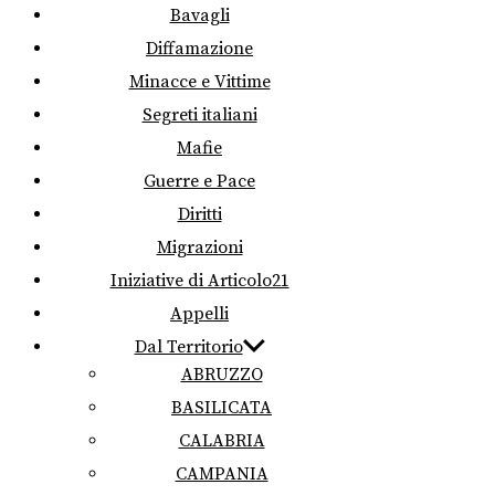
Bavagli
Diffamazione
Minacce e Vittime
Segreti italiani
Mafie
Guerre e Pace
Diritti
Migrazioni
Iniziative di Articolo21
Appelli
Dal Territorio
ABRUZZO
BASILICATA
CALABRIA
CAMPANIA