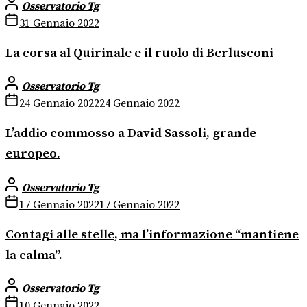
Osservatorio Tg
31 Gennaio 2022
La corsa al Quirinale e il ruolo di Berlusconi
Osservatorio Tg
24 Gennaio 2022
24 Gennaio 2022
L’addio commosso a David Sassoli, grande
europeo.
Osservatorio Tg
17 Gennaio 2022
17 Gennaio 2022
Contagi alle stelle, ma l’informazione “mantiene
la calma”.
Osservatorio Tg
10 Gennaio 2022