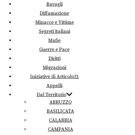
Bavagli
Diffamazione
Minacce e Vittime
Segreti italiani
Mafie
Guerre e Pace
Diritti
Migrazioni
Iniziative di Articolo21
Appelli
Dal Territorio
ABRUZZO
BASILICATA
CALABRIA
CAMPANIA