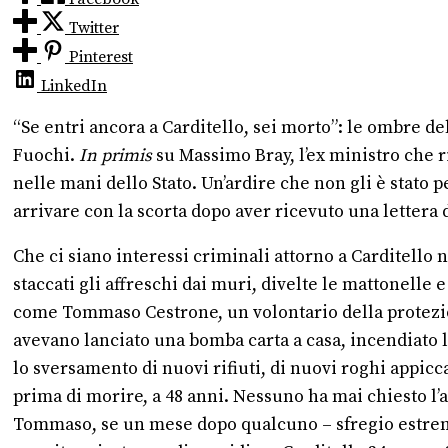
Twitter
Pinterest
LinkedIn
“Se entri ancora a Carditello, sei morto”: le ombre d
Fuochi.
In primis
su Massimo Bray, l’ex ministro che ri
nelle mani dello Stato. Un’ardire che non gli è stato pe
arrivare con la scorta dopo aver ricevuto una lettera 
Che ci siano interessi criminali attorno a Carditello
staccati gli affreschi dai muri, divelte le mattonelle 
come Tommaso Cestrone, un volontario della protezione
avevano lanciato una bomba carta a casa, incendiato 
lo sversamento di nuovi rifiuti, di nuovi roghi appicca
prima di morire, a 48 anni. Nessuno ha mai chiesto l’
Tommaso, se un mese dopo qualcuno – sfregio estremo –