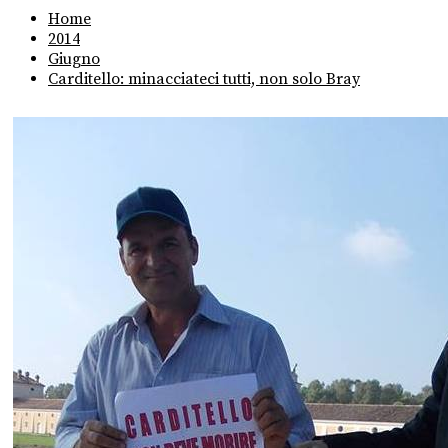
Home
2014
Giugno
Carditello: minacciateci tutti, non solo Bray