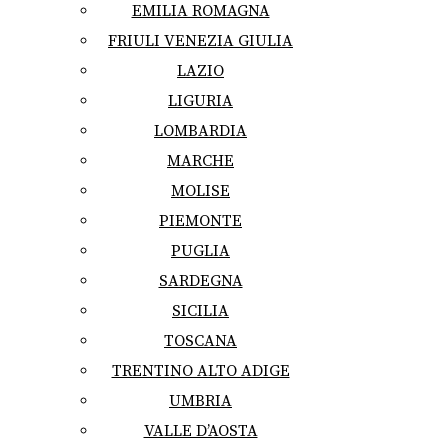
EMILIA ROMAGNA
FRIULI VENEZIA GIULIA
LAZIO
LIGURIA
LOMBARDIA
MARCHE
MOLISE
PIEMONTE
PUGLIA
SARDEGNA
SICILIA
TOSCANA
TRENTINO ALTO ADIGE
UMBRIA
VALLE D’AOSTA