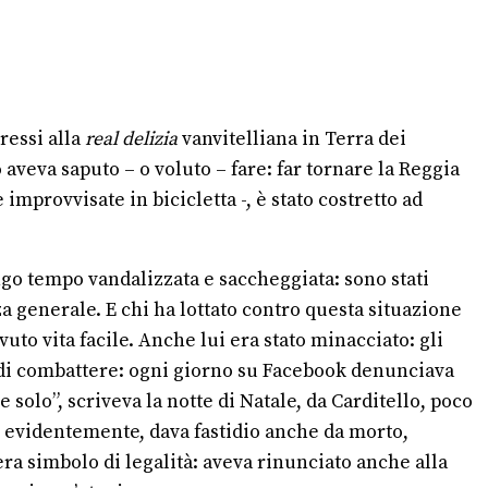
ressi alla
real delizia
vanvitelliana in Terra dei
aveva saputo – o voluto – fare: far tornare la Reggia
 improvvisate in bicicletta -, è stato costretto ad
ngo tempo vandalizzata e saccheggiata: sono stati
za generale. E chi ha lottato contro questa situazione
to vita facile. Anche lui era stato minacciato: gli
o di combattere: ogni giorno su Facebook denunciava
 solo”, scriveva la notte di Natale, da Carditello, poco
e, evidentemente, dava fastidio anche da morto,
ra simbolo di legalità: aveva rinunciato anche alla